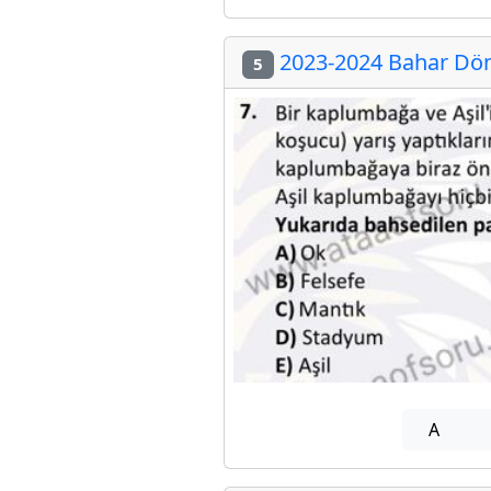
2023-2024 Bahar Döne
5
A