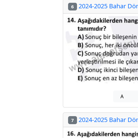
2024-2025 Bahar Döne
6
A
2024-2025 Bahar Döne
7