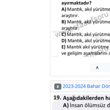
A
2023-2024 Bahar Döne
8