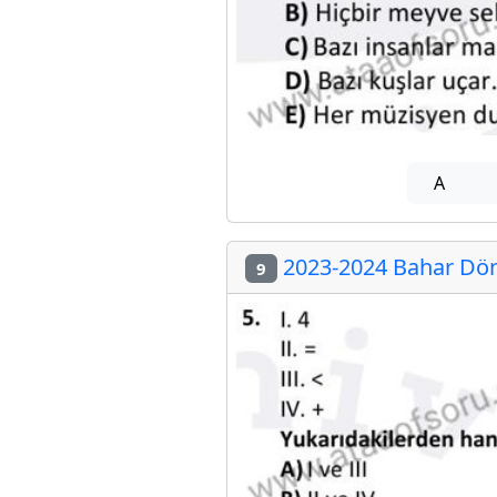
A
2023-2024 Bahar Döne
9