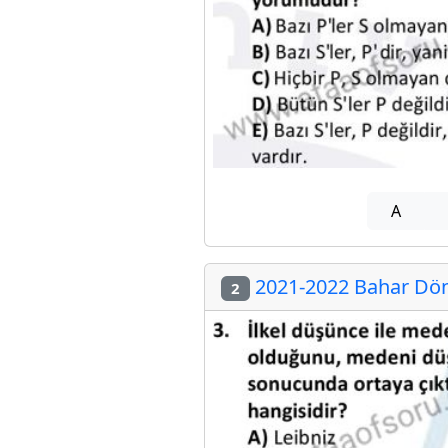
A
2021-2022 Bahar Döne
2