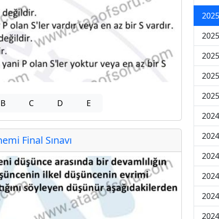
2025
2025
2025
2025
2025
B
C
D
E
2024
2024
mi Final Sınavı
2024
2024
2024
2024