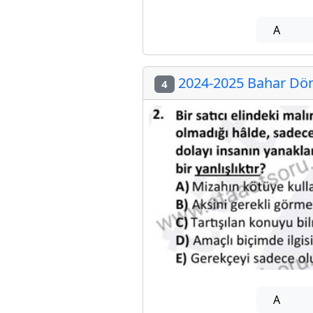
A
2024-2025 Bahar Döne
4
A