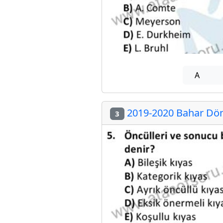
A
2019-2020 Bahar Döne
3