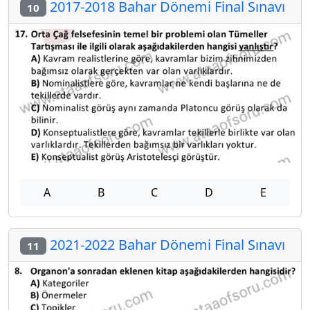
2017-2018 Bahar Dönemi Final Sınavı
10
A
B
C
D
E
2021-2022 Bahar Dönemi Final Sınavı
11