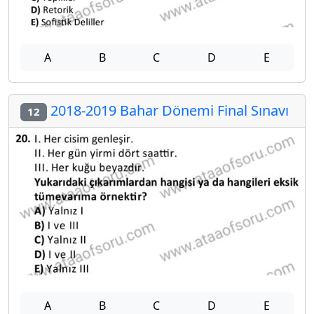
A
B
C
D
E
2018-2019 Bahar Dönemi Final Sınavı
12
A
B
C
D
E