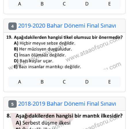
A
B
C
D
E
2019-2020 Bahar Dönemi Final Sınavı
4
A
B
C
D
E
2018-2019 Bahar Dönemi Final Sınavı
5