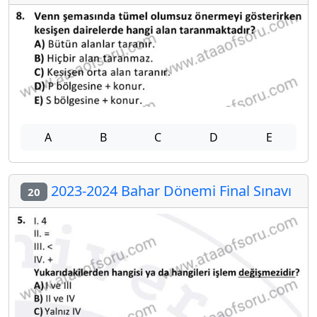
A
B
C
D
E
2023-2024 Bahar Dönemi Final Sınavı
20