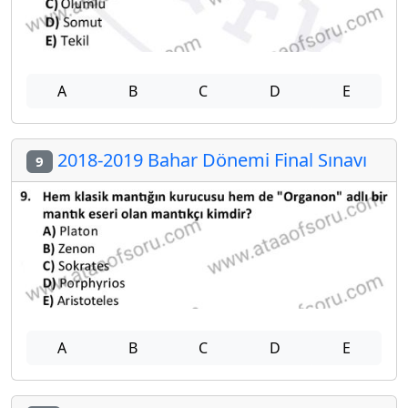
A
B
C
D
E
2018-2019 Bahar Dönemi Final Sınavı
9
A
B
C
D
E