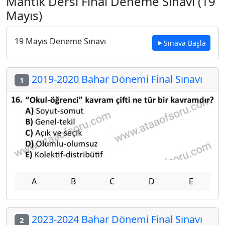
Mantık Dersi Final Deneme Sınavı (19
Mayıs)
19 Mayıs Deneme Sınavı
Sınava Başla
2019-2020 Bahar Dönemi Final Sınavı
1
A
B
C
D
E
2023-2024 Bahar Dönemi Final Sınavı
2