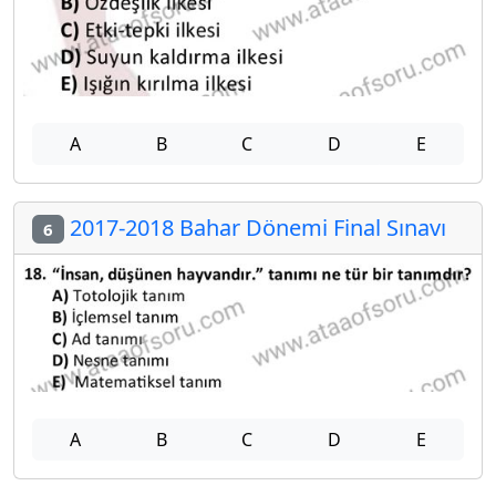
A
B
C
D
E
2017-2018 Bahar Dönemi Final Sınavı
6
A
B
C
D
E