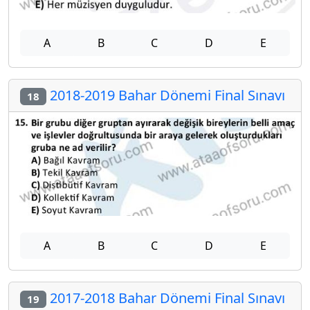
A
B
C
D
E
2018-2019 Bahar Dönemi Final Sınavı
18
A
B
C
D
E
2017-2018 Bahar Dönemi Final Sınavı
19