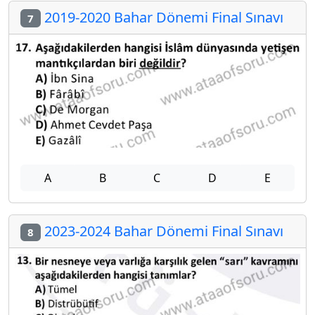
2019-2020 Bahar Dönemi Final Sınavı
7
A
B
C
D
E
2023-2024 Bahar Dönemi Final Sınavı
8