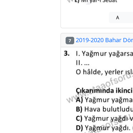
A
2019-2020 Bahar Döne
7