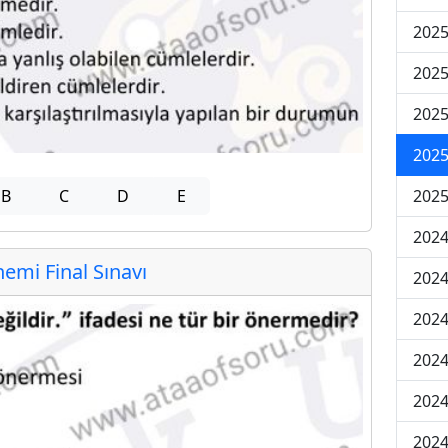
2025
2025
2025
2025
B
C
D
E
2025
2024
mi Final Sınavı
2024
2024
2024
2024
2024