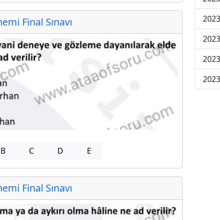
2023
mi Final Sınavı
2023
2023
2023
B
C
D
E
mi Final Sınavı