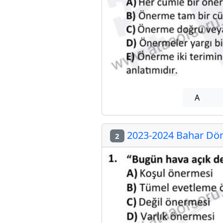
A
2023-2024 Bahar Döne
2