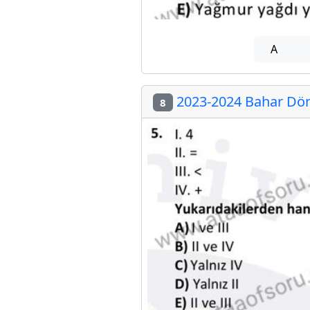
A
2023-2024 Bahar Döne
8