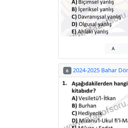
A
2024-2025 Bahar Döne
6