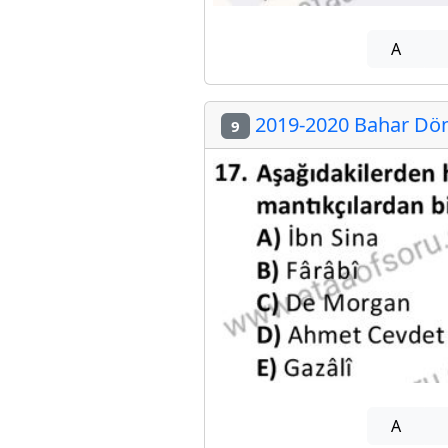
A
2019-2020 Bahar Döne
9
A