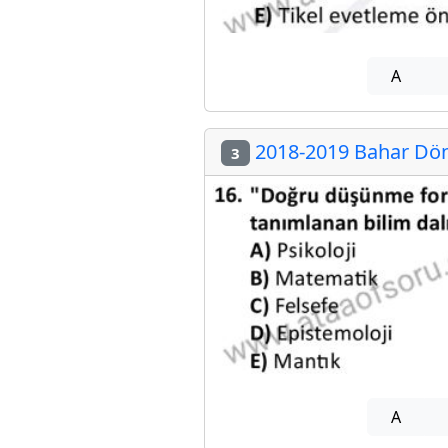
A
2018-2019 Bahar Döne
3
A