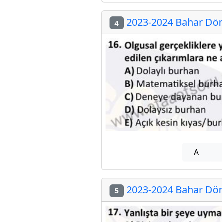
2023-2024 Bahar Döne
4
A
2023-2024 Bahar Döne
5