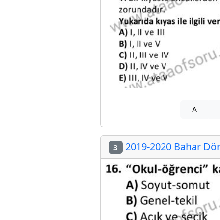
A
2019-2020 Bahar Döne
3