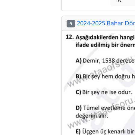
A
2024-2025 Bahar Döne
9