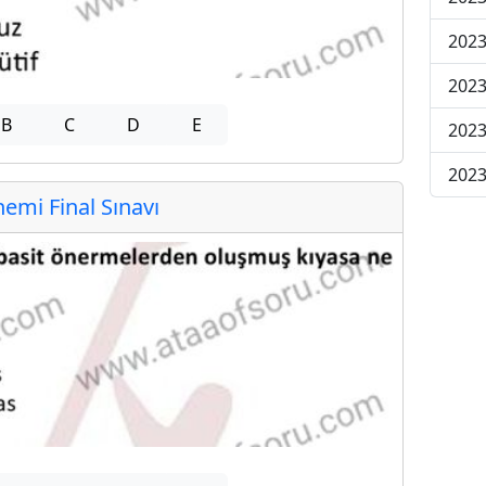
2023
2023
B
C
D
E
2023
2023
mi Final Sınavı