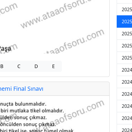
2025
2025
2025
2025
2025
B
C
D
E
2024
2024
mi Final Sınavı
2024
2024
2024
2024