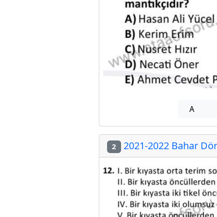
A
2021-2022 Bahar Döne
2