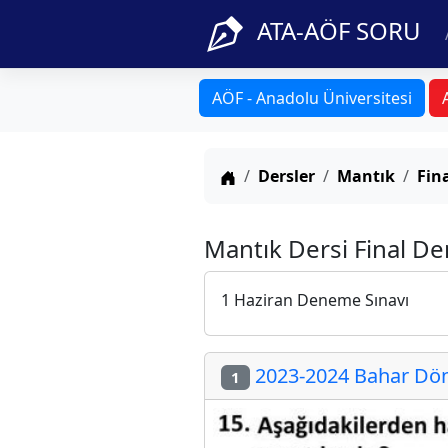
ATA-AÖF SORU
AÖF - Anadolu Üniversitesi
Anasayfa
Dersler
Mantık
Fin
Mantık Dersi Final De
1 Haziran Deneme Sınavı
2023-2024 Bahar Döne
1