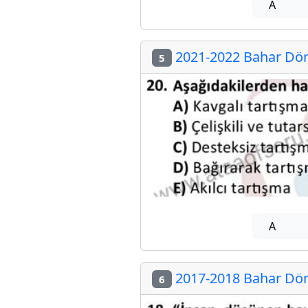
A
2021-2022 Bahar Döne
5
A
2017-2018 Bahar Döne
6