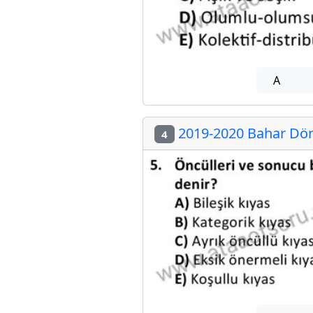
A
2019-2020 Bahar Döne
4