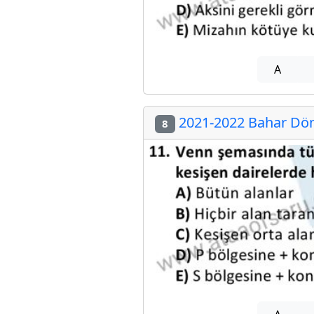
A
2021-2022 Bahar Döne
8