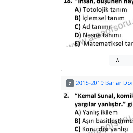
A
2018-2019 Bahar Döne
7