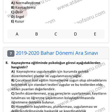
A
B
C
D
E
2019-2020 Bahar Dönemi Ara Sınavı
7