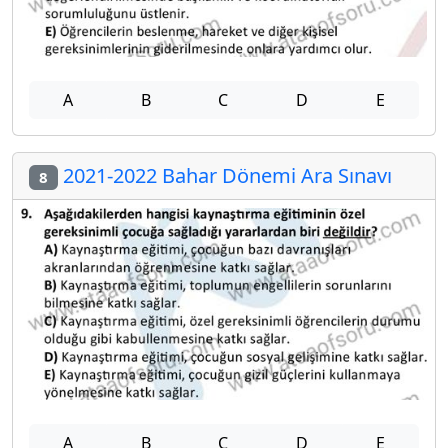
A
B
C
D
E
2021-2022 Bahar Dönemi Ara Sınavı
8
A
B
C
D
E