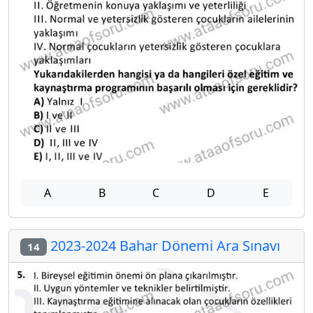
A
B
C
D
E
2023-2024 Bahar Dönemi Ara Sınavı
14