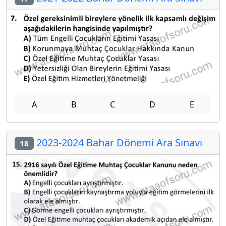
A
B
C
D
E
2023-2024 Bahar Dönemi Ara Sınavı
18