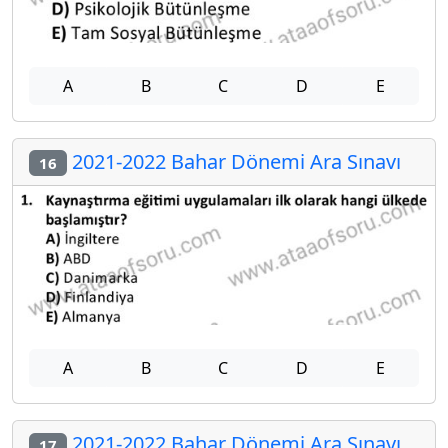
A
B
C
D
E
2021-2022 Bahar Dönemi Ara Sınavı
16
A
B
C
D
E
2021-2022 Bahar Dönemi Ara Sınavı
17