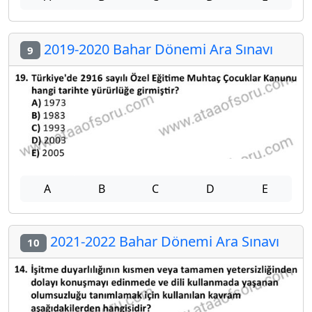
2019-2020 Bahar Dönemi Ara Sınavı
9
A
B
C
D
E
2021-2022 Bahar Dönemi Ara Sınavı
10