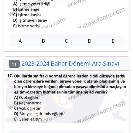
A
B
C
D
E
2023-2024 Bahar Dönemi Ara Sınavı
11