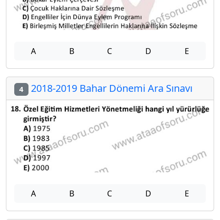
A
B
C
D
E
2018-2019 Bahar Dönemi Ara Sınavı
4
A
B
C
D
E