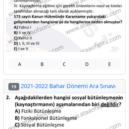
A
B
C
D
E
2021-2022 Bahar Dönemi Ara Sınavı
15