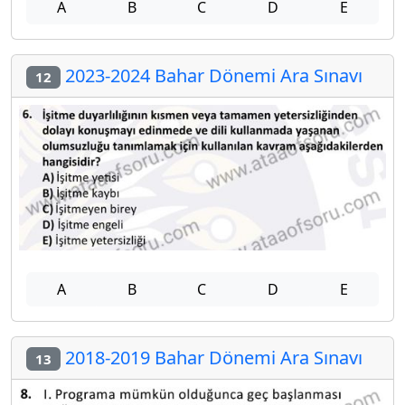
A
B
C
D
E
2023-2024 Bahar Dönemi Ara Sınavı
12
A
B
C
D
E
2018-2019 Bahar Dönemi Ara Sınavı
13