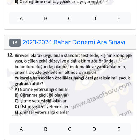
A
B
C
D
E
2023-2024 Bahar Dönemi Ara Sınavı
19
A
B
C
D
E