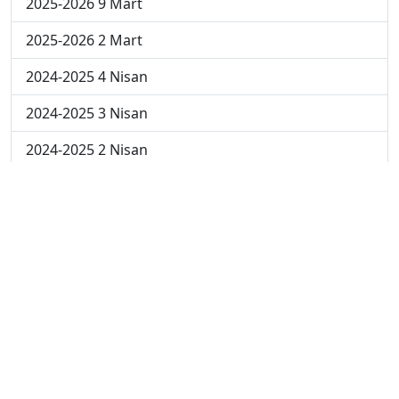
2025-2026 9 Mart
2025-2026 2 Mart
2024-2025 4 Nisan
2024-2025 3 Nisan
2024-2025 2 Nisan
2024-2025 24 Mart
2024-2025 17 Mart
2024-2025 10 Mart
2024-2025 3 Mart
2023-2024 8. Hafta
2023-2024 7. Hafta