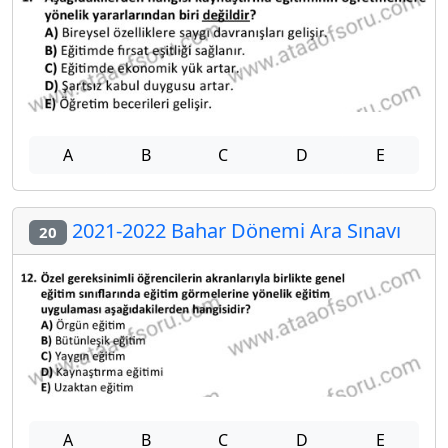
A
B
C
D
E
2021-2022 Bahar Dönemi Ara Sınavı
20
A
B
C
D
E