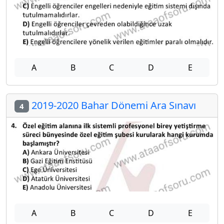
A
B
C
D
E
2019-2020 Bahar Dönemi Ara Sınavı
4
A
B
C
D
E