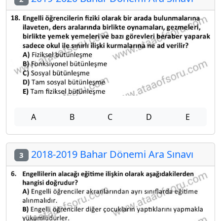
A
B
C
D
E
2018-2019 Bahar Dönemi Ara Sınavı
3