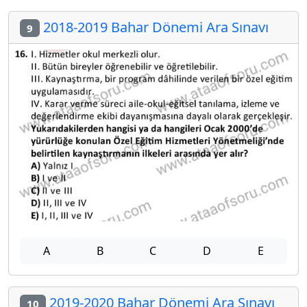
2018-2019 Bahar Dönemi Ara Sınavı
9
A
B
C
D
E
2019-2020 Bahar Dönemi Ara Sınavı
10