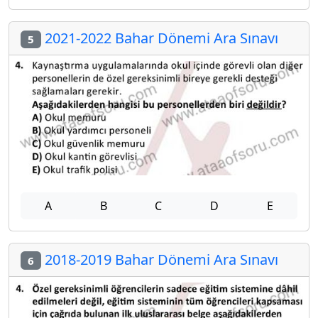
2021-2022 Bahar Dönemi Ara Sınavı
5
A
B
C
D
E
2018-2019 Bahar Dönemi Ara Sınavı
6