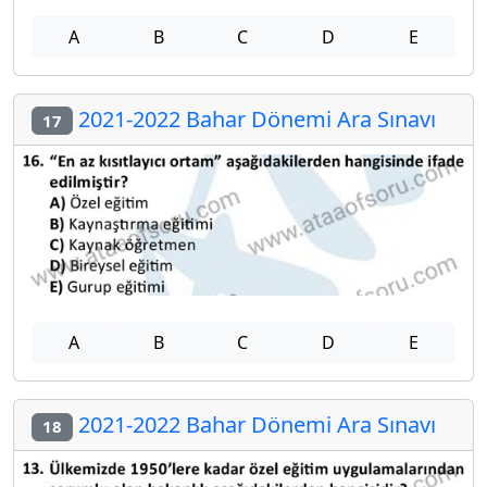
A
B
C
D
E
2021-2022 Bahar Dönemi Ara Sınavı
17
A
B
C
D
E
2021-2022 Bahar Dönemi Ara Sınavı
18