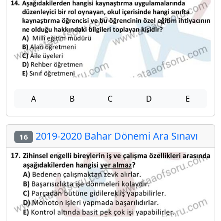
A
B
C
D
E
2019-2020 Bahar Dönemi Ara Sınavı
16