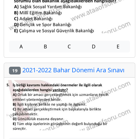
A
B
C
D
E
2021-2022 Bahar Dönemi Ara Sınavı
19