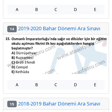
A
B
C
D
E
2019-2020 Bahar Dönemi Ara Sınavı
14
A
B
C
D
E
2018-2019 Bahar Dönemi Ara Sınavı
15