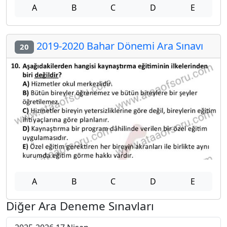
A
B
C
D
E
2019-2020 Bahar Dönemi Ara Sınavı
20
A
B
C
D
E
Diğer Ara Deneme Sınavları