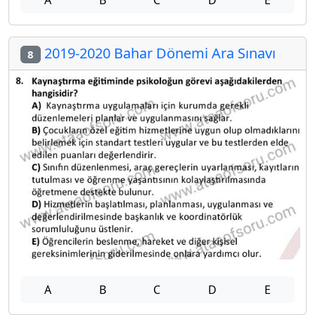
A
B
C
D
E
2019-2020 Bahar Dönemi Ara Sınavı
8
A
B
C
D
E