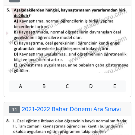
A
B
C
D
E
2021-2022 Bahar Dönemi Ara Sınavı
11