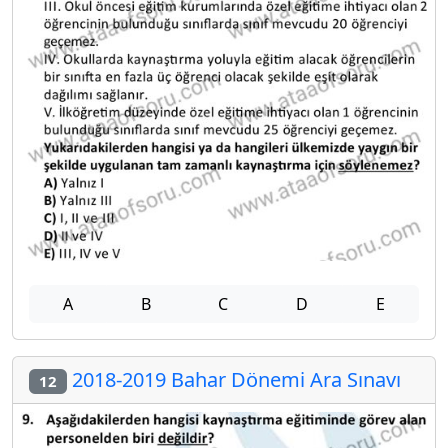
A
B
C
D
E
2018-2019 Bahar Dönemi Ara Sınavı
12