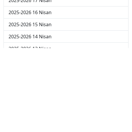
2025-2026 17 Nisan
2025-2026 16 Nisan
2025-2026 15 Nisan
2025-2026 14 Nisan
2025-2026 13 Nisan
2025-2026 6 Nisan
2025-2026 30 Mart
2025-2026 23 Mart
2025-2026 16 Mart
2025-2026 9 Mart
2025-2026 2 Mart