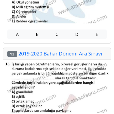
A
B
C
D
E
2019-2020 Bahar Dönemi Ara Sınavı
13