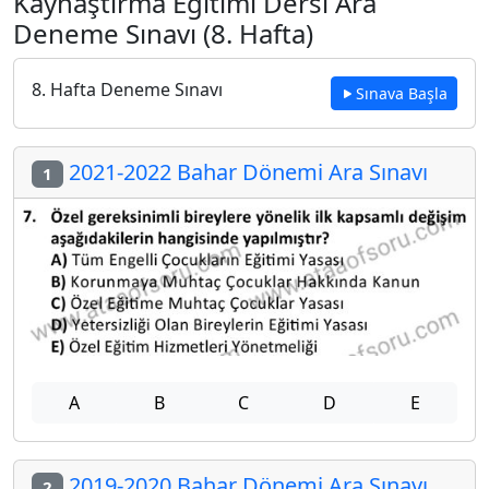
Kaynaştırma Eğitimi Dersi Ara
Deneme Sınavı (8. Hafta)
8. Hafta Deneme Sınavı
Sınava Başla
2021-2022 Bahar Dönemi Ara Sınavı
1
A
B
C
D
E
2019-2020 Bahar Dönemi Ara Sınavı
2