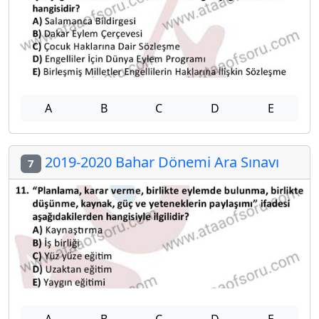
A
B
C
D
E
2019-2020 Bahar Dönemi Ara Sınavı
7