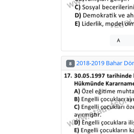
A
2018-2019 Bahar Dön
8