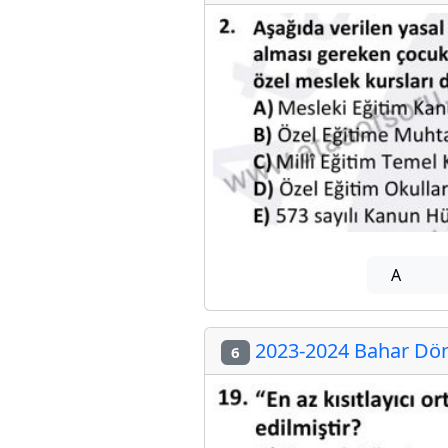
A
2023-2024 Bahar Dön
6