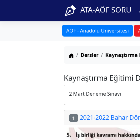
ATA-AÖF SORU
AÖF - Anadolu Üniversitesi
Anasayfa
Dersler
Kaynaştırma 
Kaynaştırma Eğitimi D
2 Mart Deneme Sınavı
2021-2022 Bahar Dön
1