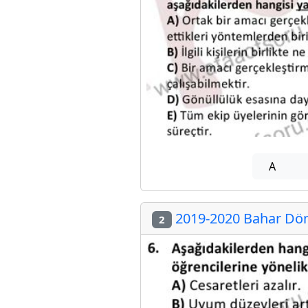
A
2019-2020 Bahar Dön
2