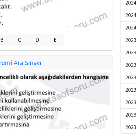
2024
2024
2024
B
C
D
E
2023
2023
emi Ara Sınavı
2023
2023
2023
2023
2023
2023