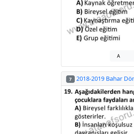
A
2018-2019 Bahar Dön
7