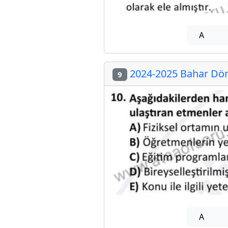
A
2024-2025 Bahar Dön
9
A