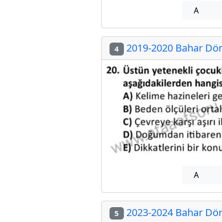
A
2019-2020 Bahar Dön
4
A
2023-2024 Bahar Dön
5