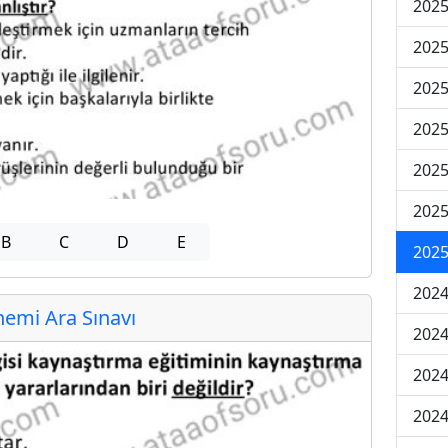
2025
2025
2025
2025
2025
2025
B
C
D
E
2025
2024
emi Ara Sınavı
2024
2024
2024