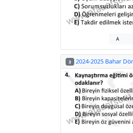
A
2024-2025 Bahar Dön
3