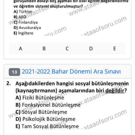
A
B
C
D
E
2021-2022 Bahar Dönemi Ara Sınavı
13