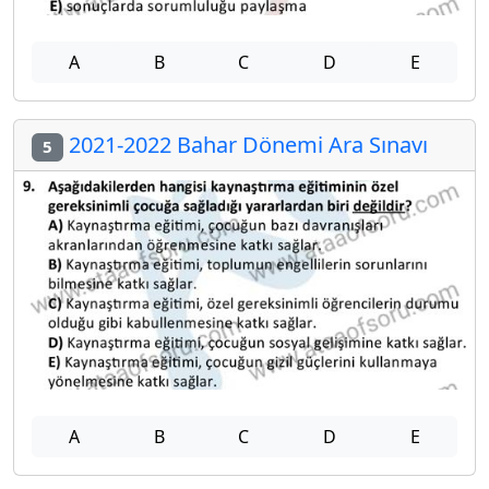
A
B
C
D
E
2021-2022 Bahar Dönemi Ara Sınavı
5
A
B
C
D
E