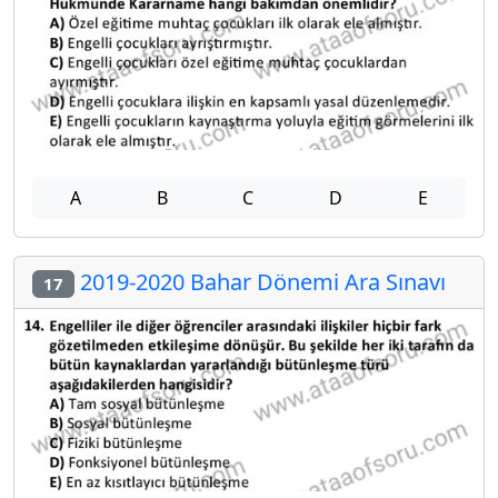
A
B
C
D
E
2019-2020 Bahar Dönemi Ara Sınavı
17