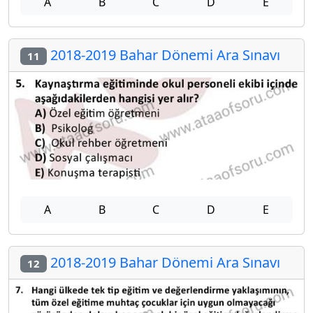
A
B
C
D
E
2018-2019 Bahar Dönemi Ara Sınavı
11
A
B
C
D
E
2018-2019 Bahar Dönemi Ara Sınavı
12