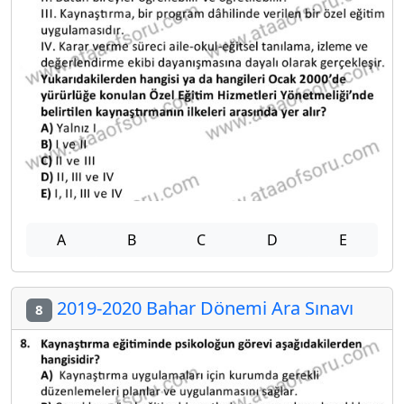
A
B
C
D
E
2019-2020 Bahar Dönemi Ara Sınavı
8