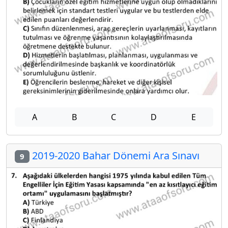
A
B
C
D
E
2019-2020 Bahar Dönemi Ara Sınavı
9