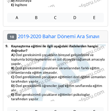
A
B
C
D
E
2019-2020 Bahar Dönemi Ara Sınavı
10