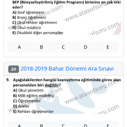
A
B
C
D
E
2018-2019 Bahar Dönemi Ara Sınavı
20
A
B
C
D
E