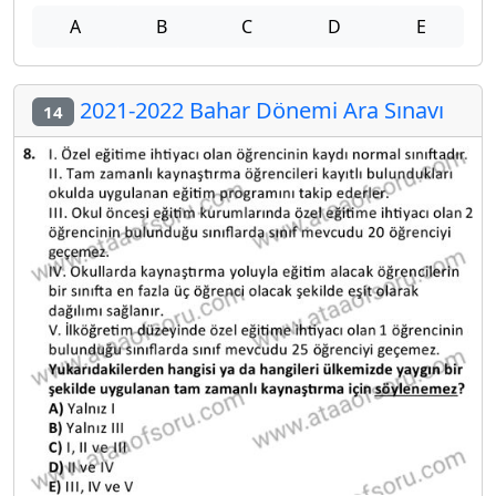
A
B
C
D
E
2021-2022 Bahar Dönemi Ara Sınavı
14