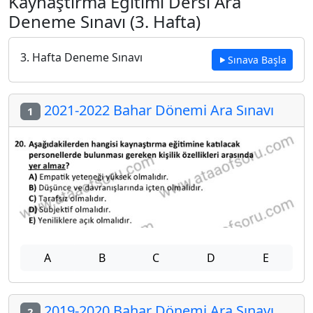
Kaynaştırma Eğitimi Dersi Ara
Deneme Sınavı (3. Hafta)
3. Hafta Deneme Sınavı
Sınava Başla
2021-2022 Bahar Dönemi Ara Sınavı
1
A
B
C
D
E
2019-2020 Bahar Dönemi Ara Sınavı
2