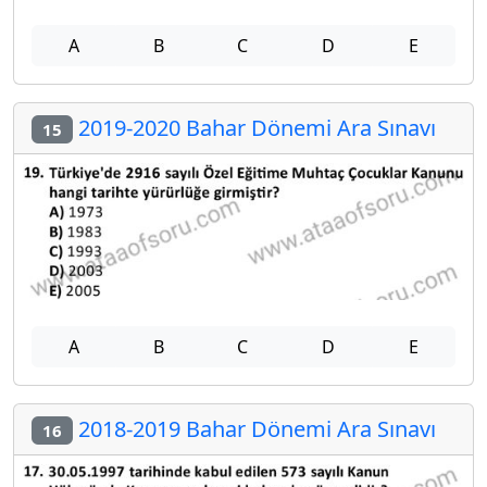
A
B
C
D
E
2019-2020 Bahar Dönemi Ara Sınavı
15
A
B
C
D
E
2018-2019 Bahar Dönemi Ara Sınavı
16