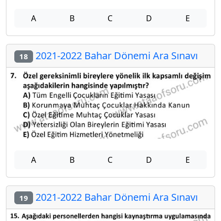
A
B
C
D
E
2021-2022 Bahar Dönemi Ara Sınavı
18
A
B
C
D
E
2021-2022 Bahar Dönemi Ara Sınavı
19