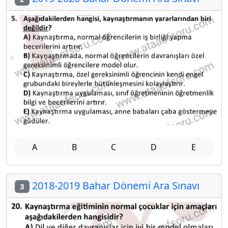
A
B
C
D
E
2018-2019 Bahar Dönemi Ara Sınavı
3