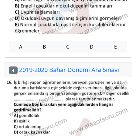
A
B
C
D
E
2019-2020 Bahar Dönemi Ara Sınavı
4