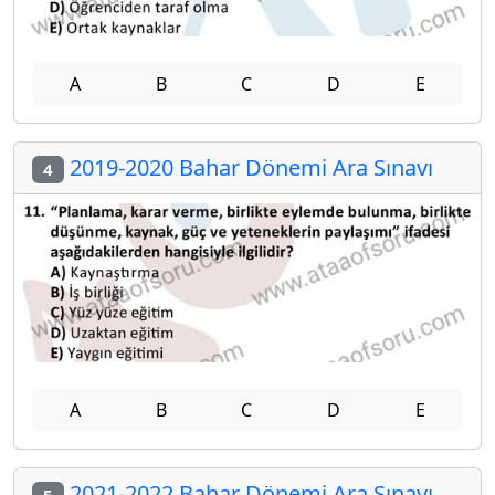
A
B
C
D
E
2019-2020 Bahar Dönemi Ara Sınavı
4
A
B
C
D
E
2021-2022 Bahar Dönemi Ara Sınavı