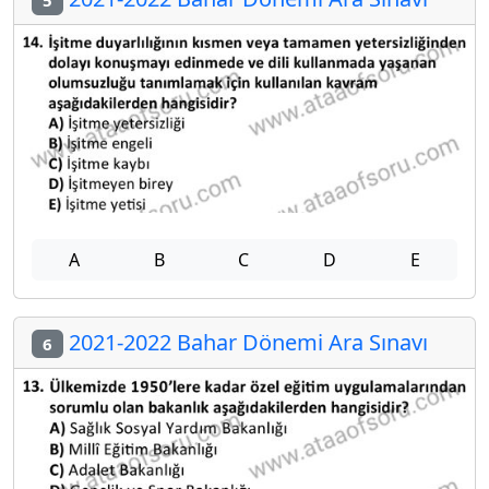
5
A
B
C
D
E
2021-2022 Bahar Dönemi Ara Sınavı
6