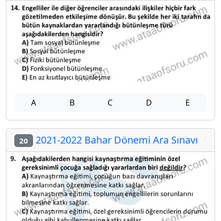
A
B
C
D
E
2021-2022 Bahar Dönemi Ara Sınavı
20