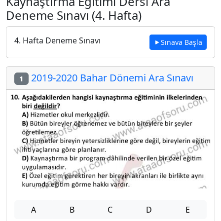
Kaynaştırma Eğitimi Dersi Ara
Deneme Sınavı (4. Hafta)
4. Hafta Deneme Sınavı
Sınava Başla
2019-2020 Bahar Dönemi Ara Sınavı
1
A
B
C
D
E