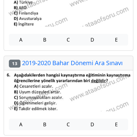
A
B
C
D
E
2019-2020 Bahar Dönemi Ara Sınavı
13
A
B
C
D
E