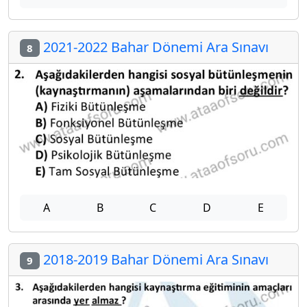
2021-2022 Bahar Dönemi Ara Sınavı
8
A
B
C
D
E
2018-2019 Bahar Dönemi Ara Sınavı
9