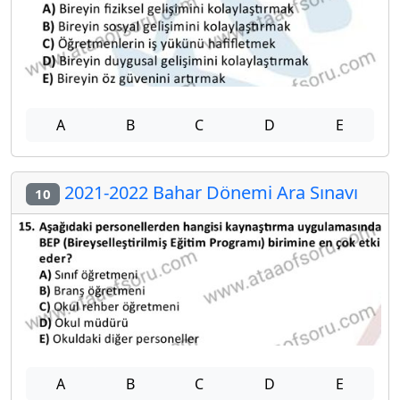
A
B
C
D
E
2021-2022 Bahar Dönemi Ara Sınavı
10
A
B
C
D
E