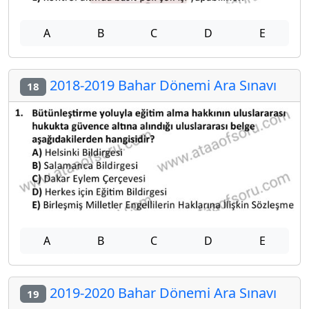
A
B
C
D
E
2018-2019 Bahar Dönemi Ara Sınavı
18
A
B
C
D
E
2019-2020 Bahar Dönemi Ara Sınavı
19