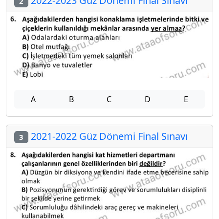
2022-2023 Güz Dönemi Final Sınavı
2
A
B
C
D
E
2021-2022 Güz Dönemi Final Sınavı
3