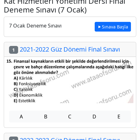
Kat Hizmetleri Yönetimi Dersi Final
Deneme Sınavı (7 Ocak)
7 Ocak Deneme Sınavı
Sınava Başla
2021-2022 Güz Dönemi Final Sınavı
1
A
B
C
D
E