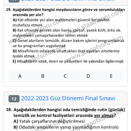
A
B
C
D
E
2022-2023 Güz Dönemi Final Sınavı
12