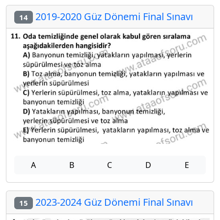
2019-2020 Güz Dönemi Final Sınavı
14
A
B
C
D
E
2023-2024 Güz Dönemi Final Sınavı
15