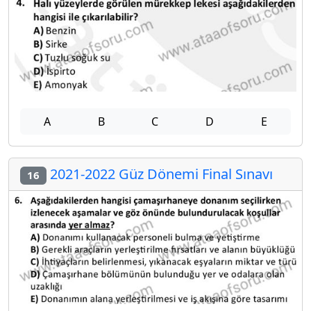
A
B
C
D
E
2021-2022 Güz Dönemi Final Sınavı
16