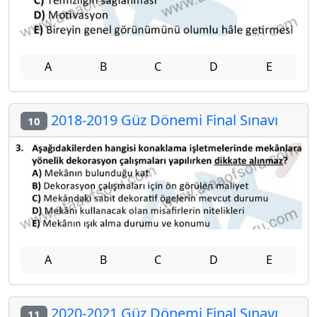
A
B
C
D
E
2018-2019 Güz Dönemi Final Sınavı
10
A
B
C
D
E
2020-2021 Güz Dönemi Final Sınavı
11