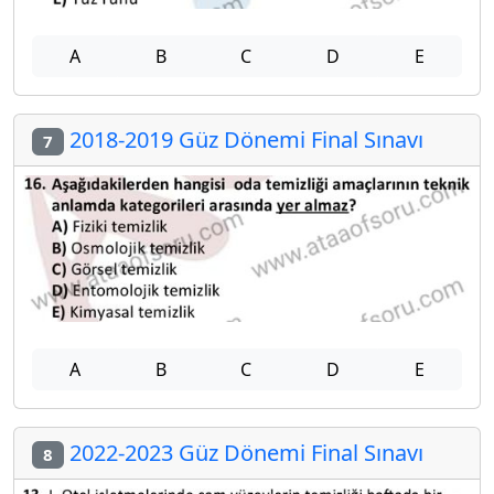
A
B
C
D
E
2018-2019 Güz Dönemi Final Sınavı
7
A
B
C
D
E
2022-2023 Güz Dönemi Final Sınavı
8