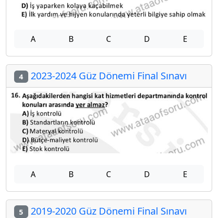
A
B
C
D
E
2023-2024 Güz Dönemi Final Sınavı
4
A
B
C
D
E
2019-2020 Güz Dönemi Final Sınavı
5