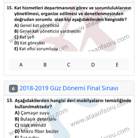
A
B
C
D
E
2018-2019 Güz Dönemi Final Sınavı
6