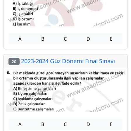
A
B
C
D
E
2023-2024 Güz Dönemi Final Sınavı
20
A
B
C
D
E