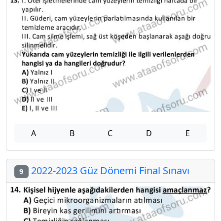
A
B
C
D
E
2022-2023 Güz Dönemi Final Sınavı
9