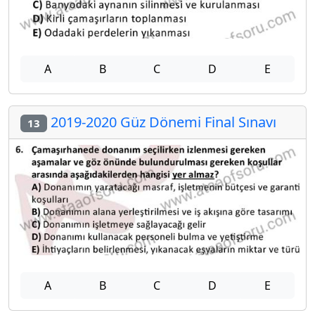
A
B
C
D
E
2019-2020 Güz Dönemi Final Sınavı
13
A
B
C
D
E