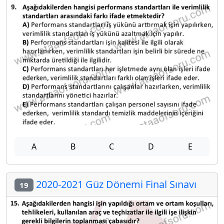
A
B
C
D
E
2020-2021 Güz Dönemi Final Sınavı
19