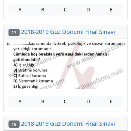
A
B
C
D
E
2018-2019 Güz Dönemi Final Sınavı
17
A
B
C
D
E
2018-2019 Güz Dönemi Final Sınavı
18