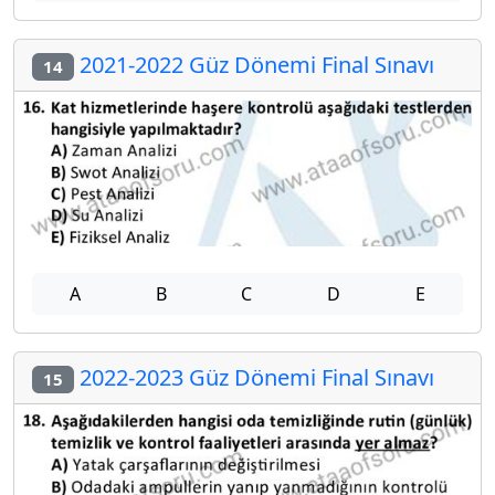
2021-2022 Güz Dönemi Final Sınavı
14
A
B
C
D
E
2022-2023 Güz Dönemi Final Sınavı
15