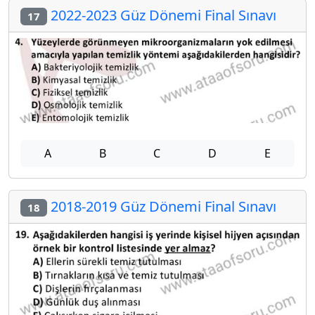
2022-2023 Güz Dönemi Final Sınavı
17
A
B
C
D
E
2018-2019 Güz Dönemi Final Sınavı
18