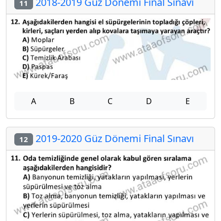
2018-2019 Güz Dönemi Final Sınavı
11
A
B
C
D
E
2019-2020 Güz Dönemi Final Sınavı
12