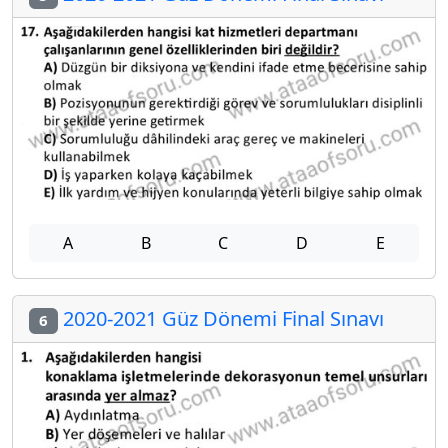
A
B
C
D
E
2020-2021 Güz Dönemi Final Sınavı
6