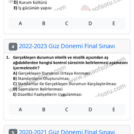
A
B
C
D
E
2022-2023 Güz Dönemi Final Sınavı
4
A
B
C
D
E
2020-2021 Güz Dönemi Final Sınavı
5