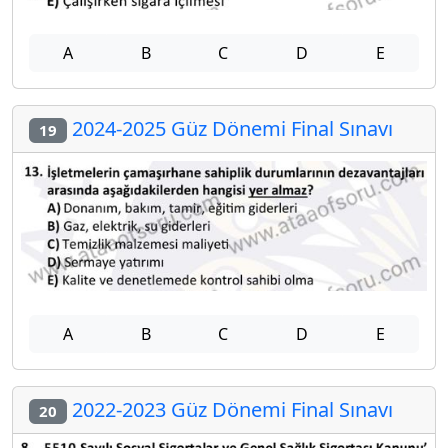
A
B
C
D
E
2024-2025 Güz Dönemi Final Sınavı
19
A
B
C
D
E
2022-2023 Güz Dönemi Final Sınavı
20