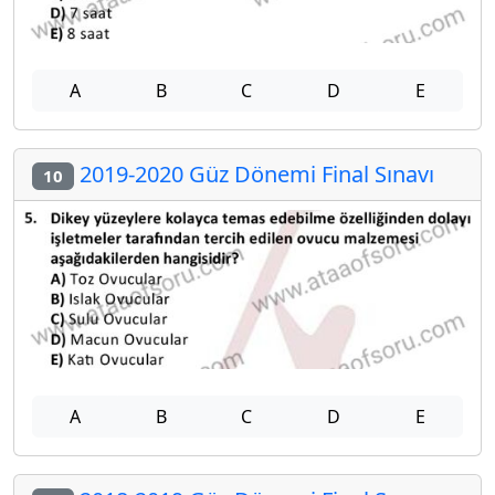
A
B
C
D
E
2019-2020 Güz Dönemi Final Sınavı
10
A
B
C
D
E