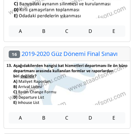
A
B
C
D
E
2019-2020 Güz Dönemi Final Sınavı
16
A
B
C
D
E