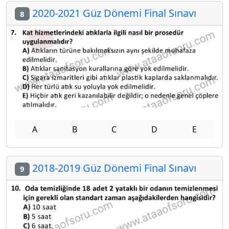
2020-2021 Güz Dönemi Final Sınavı
8
A
B
C
D
E
2018-2019 Güz Dönemi Final Sınavı
9