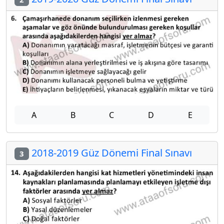
A
B
C
D
E
2018-2019 Güz Dönemi Final Sınavı
3