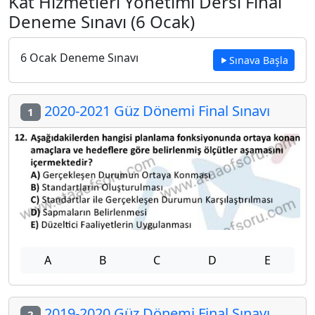
Kat Hizmetleri Yönetimi Dersi Final
Deneme Sınavı (6 Ocak)
6 Ocak Deneme Sınavı
Sınava Başla
2020-2021 Güz Dönemi Final Sınavı
1
A
B
C
D
E
2019-2020 Güz Dönemi Final Sınavı
2