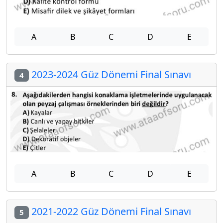
A
B
C
D
E
2023-2024 Güz Dönemi Final Sınavı
4
A
B
C
D
E
2021-2022 Güz Dönemi Final Sınavı
5