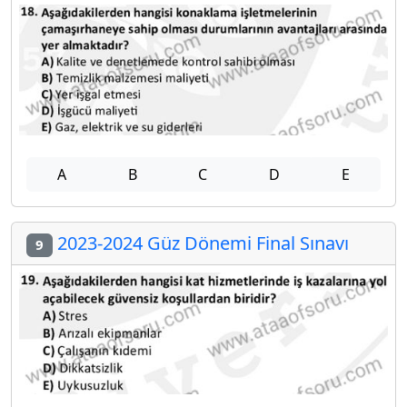
A
B
C
D
E
2023-2024 Güz Dönemi Final Sınavı
9