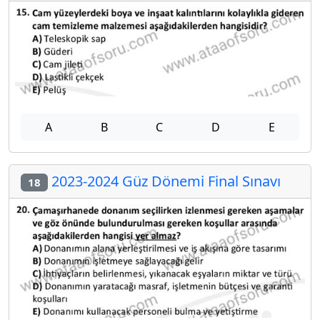
A
B
C
D
E
2023-2024 Güz Dönemi Final Sınavı
18