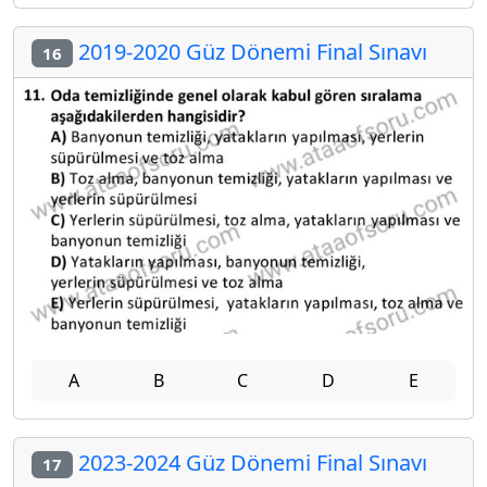
2019-2020 Güz Dönemi Final Sınavı
16
A
B
C
D
E
2023-2024 Güz Dönemi Final Sınavı
17