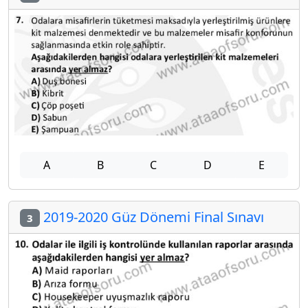
A
B
C
D
E
2019-2020 Güz Dönemi Final Sınavı
3