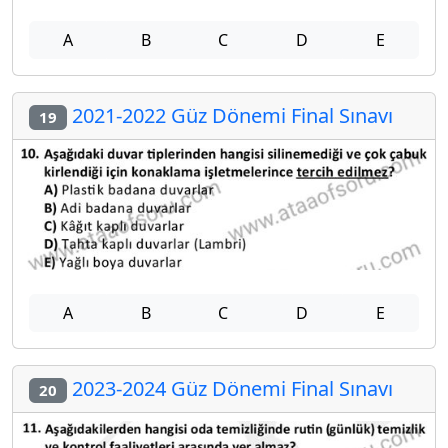
A
B
C
D
E
2021-2022 Güz Dönemi Final Sınavı
19
A
B
C
D
E
2023-2024 Güz Dönemi Final Sınavı
20