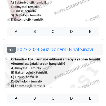
A
B
C
D
E
2023-2024 Güz Dönemi Final Sınavı
12
A
B
C
D
E