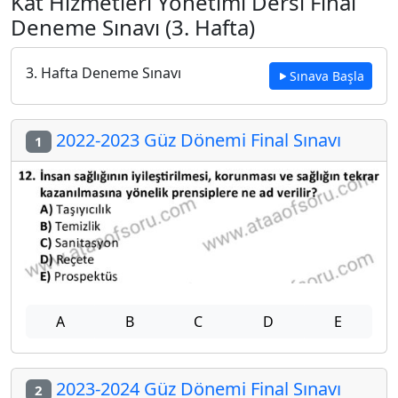
Kat Hizmetleri Yönetimi Dersi Final
Deneme Sınavı (3. Hafta)
3. Hafta Deneme Sınavı
Sınava Başla
2022-2023 Güz Dönemi Final Sınavı
1
A
B
C
D
E
2023-2024 Güz Dönemi Final Sınavı
2