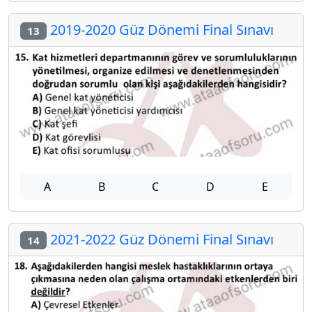
2019-2020 Güz Dönemi Final Sınavı
13
A
B
C
D
E
2021-2022 Güz Dönemi Final Sınavı
14