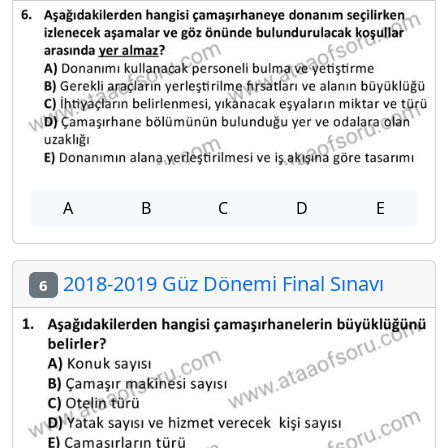
A
B
C
D
E
2018-2019 Güz Dönemi Final Sınavı
6