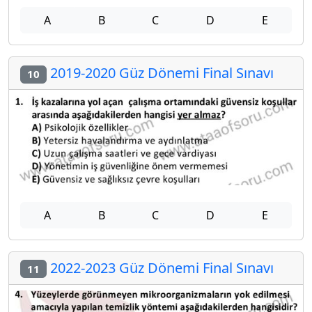
A
B
C
D
E
2019-2020 Güz Dönemi Final Sınavı
10
A
B
C
D
E
2022-2023 Güz Dönemi Final Sınavı
11