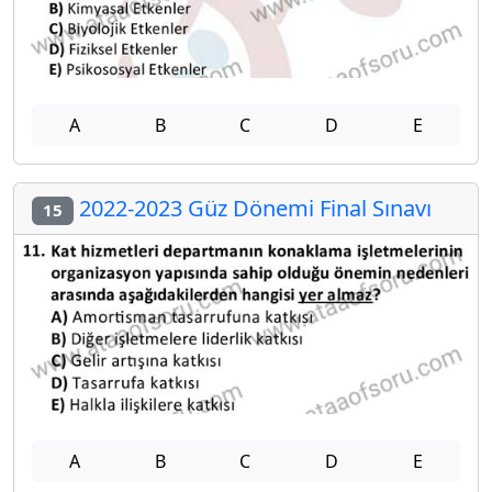
A
B
C
D
E
2022-2023 Güz Dönemi Final Sınavı
15
A
B
C
D
E