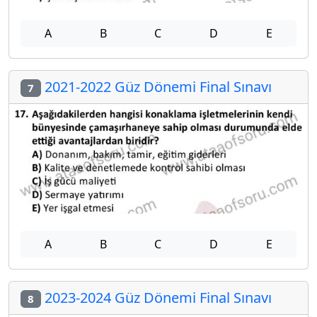
A
B
C
D
E
2021-2022 Güz Dönemi Final Sınavı
7
A
B
C
D
E
2023-2024 Güz Dönemi Final Sınavı
8