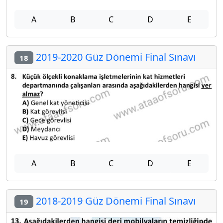
A
B
C
D
E
2019-2020 Güz Dönemi Final Sınavı
18
A
B
C
D
E
2018-2019 Güz Dönemi Final Sınavı
19