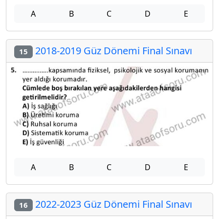
A
B
C
D
E
2018-2019 Güz Dönemi Final Sınavı
15
A
B
C
D
E
2022-2023 Güz Dönemi Final Sınavı
16