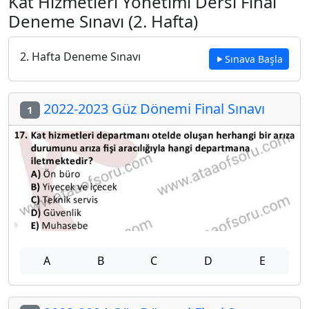
Kat Hizmetleri Yönetimi Dersi Final
Deneme Sınavı (2. Hafta)
2. Hafta Deneme Sınavı
Sınava Başla
2022-2023 Güz Dönemi Final Sınavı
1
A
B
C
D
E