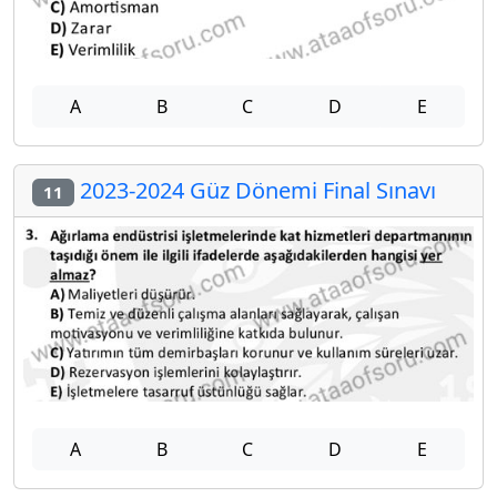
A
B
C
D
E
2023-2024 Güz Dönemi Final Sınavı
11
A
B
C
D
E