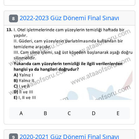
2022-2023 Güz Dönemi Final Sınavı
8
A
B
C
D
E
2020-2021 Güz Dönemi Final Sınavı
9