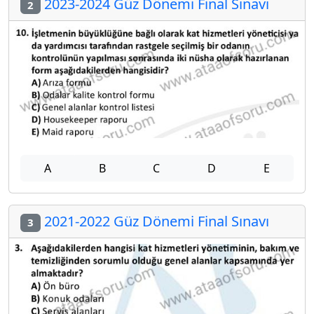
2023-2024 Güz Dönemi Final Sınavı
2
A
B
C
D
E
2021-2022 Güz Dönemi Final Sınavı
3