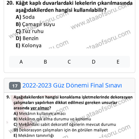
A
B
C
D
E
2022-2023 Güz Dönemi Final Sınavı
17