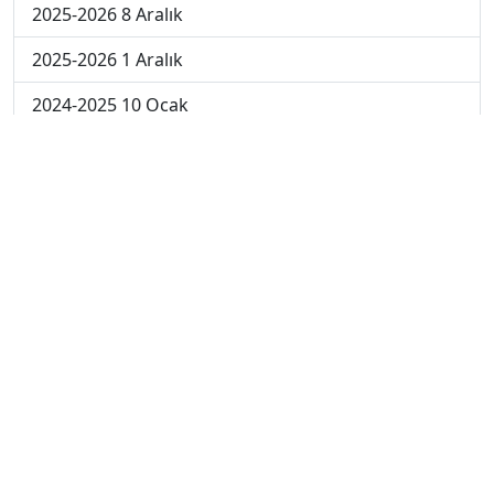
2025-2026 8 Aralık
2025-2026 1 Aralık
2024-2025 10 Ocak
2024-2025 9 Ocak
2024-2025 8 Ocak
2024-2025 7 Ocak
2024-2025 6 Ocak
2024-2025 6. Hafta
2024-2025 5. Hafta
2024-2025 4. Hafta
2024-2025 3. Hafta