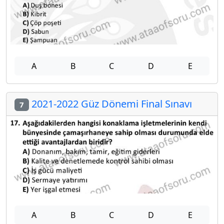
A
B
C
D
E
2021-2022 Güz Dönemi Final Sınavı
7
A
B
C
D
E