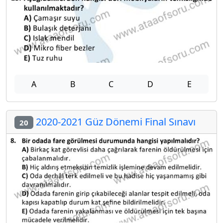
A
B
C
D
E
2020-2021 Güz Dönemi Final Sınavı
20