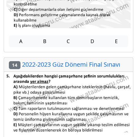
A
B
C
D
E
2022-2023 Güz Dönemi Final Sınavı
14