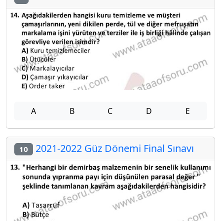
A
B
C
D
E
2021-2022 Güz Dönemi Final Sınavı
10