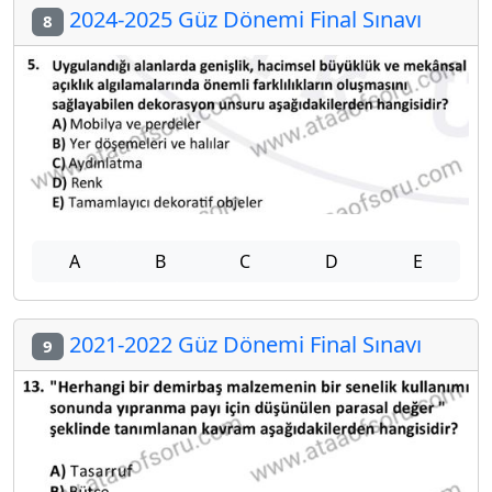
2024-2025 Güz Dönemi Final Sınavı
8
A
B
C
D
E
2021-2022 Güz Dönemi Final Sınavı
9