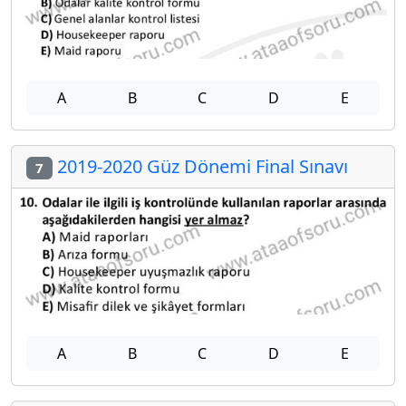
A
B
C
D
E
2019-2020 Güz Dönemi Final Sınavı
7
A
B
C
D
E