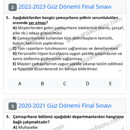
2022-2023 Güz Dönemi Final Sınavı
2
A
B
C
D
E
2020-2021 Güz Dönemi Final Sınavı
3