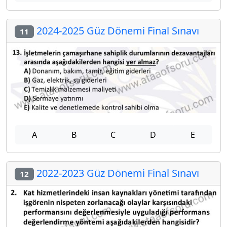
2024-2025 Güz Dönemi Final Sınavı
11
A
B
C
D
E
2022-2023 Güz Dönemi Final Sınavı
12