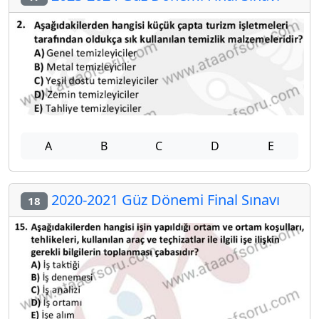
A
B
C
D
E
2020-2021 Güz Dönemi Final Sınavı
18