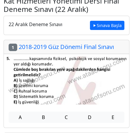
Kat Hizmetleri Yönetimi Dersi Final
Deneme Sınavı (22 Aralık)
22 Aralık Deneme Sınavı
Sınava Başla
2018-2019 Güz Dönemi Final Sınavı
1
A
B
C
D
E