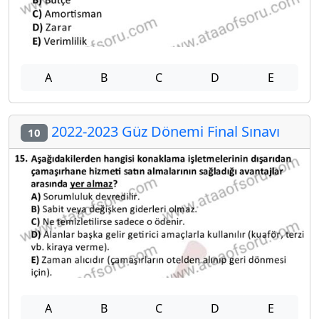
A
B
C
D
E
2022-2023 Güz Dönemi Final Sınavı
10
A
B
C
D
E