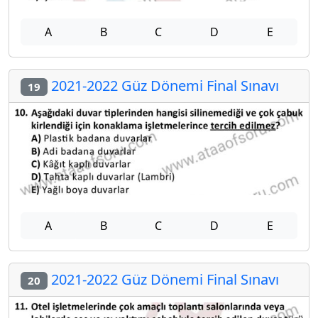
A
B
C
D
E
2021-2022 Güz Dönemi Final Sınavı
19
A
B
C
D
E
2021-2022 Güz Dönemi Final Sınavı
20