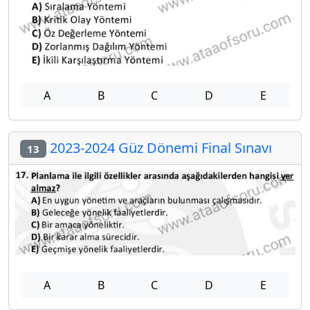
A
B
C
D
E
2023-2024 Güz Dönemi Final Sınavı
13
A
B
C
D
E