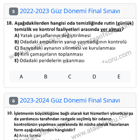
2022-2023 Güz Dönemi Final Sınavı
5
A
B
C
D
E
2023-2024 Güz Dönemi Final Sınavı
6