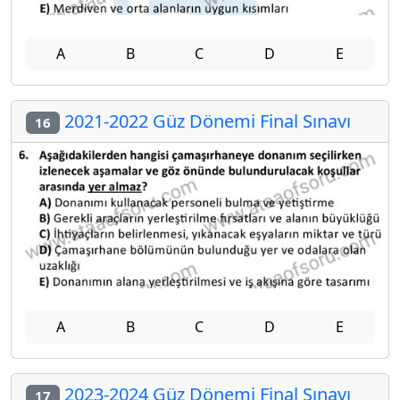
A
B
C
D
E
2021-2022 Güz Dönemi Final Sınavı
16
A
B
C
D
E
2023-2024 Güz Dönemi Final Sınavı
17