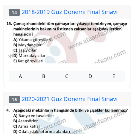
2018-2019 Güz Dönemi Final Sınavı
14
A
B
C
D
E
2020-2021 Güz Dönemi Final Sınavı
15