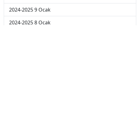
2024-2025 9 Ocak
2024-2025 8 Ocak
2024-2025 7 Ocak
2024-2025 6 Ocak
2024-2025 6. Hafta
2024-2025 5. Hafta
2024-2025 4. Hafta
2024-2025 3. Hafta
2024-2025 2. Hafta
2024-2025 1. Hafta
2023-2024 7. Hafta