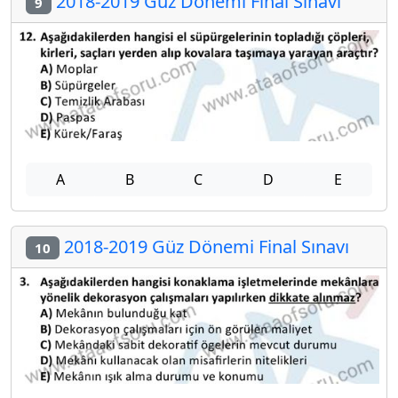
2018-2019 Güz Dönemi Final Sınavı
9
A
B
C
D
E
2018-2019 Güz Dönemi Final Sınavı
10