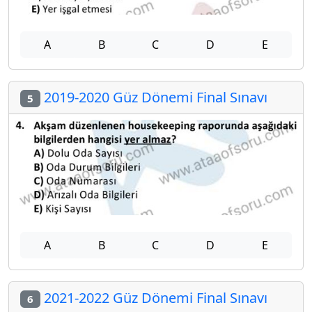
A
B
C
D
E
2019-2020 Güz Dönemi Final Sınavı
5
A
B
C
D
E
2021-2022 Güz Dönemi Final Sınavı
6