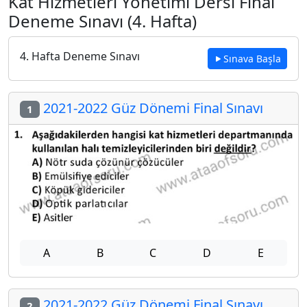
Kat Hizmetleri Yönetimi Dersi Final
Deneme Sınavı (4. Hafta)
4. Hafta Deneme Sınavı
Sınava Başla
2021-2022 Güz Dönemi Final Sınavı
1
A
B
C
D
E
2021-2022 Güz Dönemi Final Sınavı
2