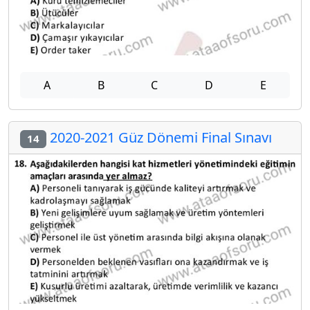
A
B
C
D
E
2020-2021 Güz Dönemi Final Sınavı
14