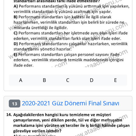
A
B
C
D
E
2020-2021 Güz Dönemi Final Sınavı
13