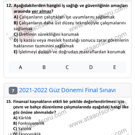
A
B
C
D
E
2021-2022 Güz Dönemi Final Sınavı
7