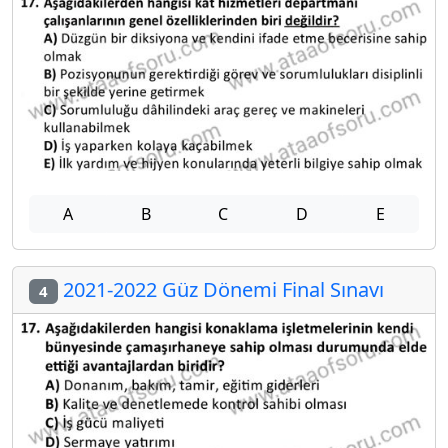
A
B
C
D
E
2021-2022 Güz Dönemi Final Sınavı
4