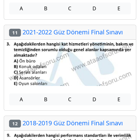
A
B
C
D
E
2021-2022 Güz Dönemi Final Sınavı
11
A
B
C
D
E
2018-2019 Güz Dönemi Final Sınavı
12