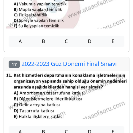
A
B
C
D
E
2022-2023 Güz Dönemi Final Sınavı
17
A
B
C
D
E