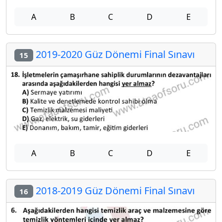
A
B
C
D
E
2019-2020 Güz Dönemi Final Sınavı
15
A
B
C
D
E
2018-2019 Güz Dönemi Final Sınavı
16