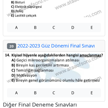
A
B
C
D
E
2022-2023 Güz Dönemi Final Sınavı
20
A
B
C
D
E
Diğer Final Deneme Sınavları