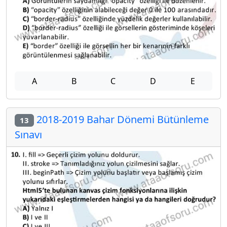
A
B
C
D
E
2018-2019 Bahar Dönemi Bütünleme
13
Sınavı