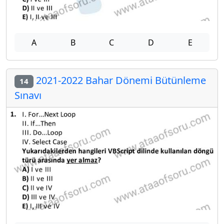
A
B
C
D
E
2021-2022 Bahar Dönemi Bütünleme
14
Sınavı