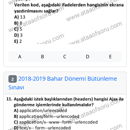
A
B
C
D
E
2018-2019 Bahar Dönemi Bütünleme
2
Sınavı