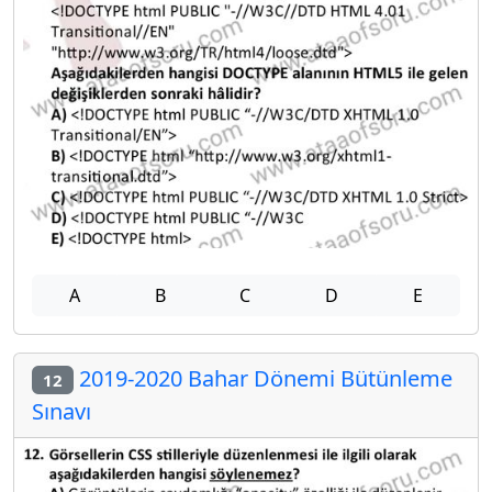
A
B
C
D
E
2019-2020 Bahar Dönemi Bütünleme
12
Sınavı