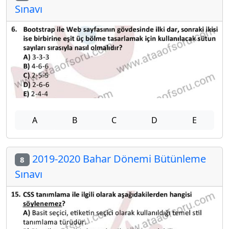
Sınavı
A
B
C
D
E
2019-2020 Bahar Dönemi Bütünleme
8
Sınavı