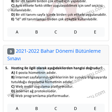
A
B
C
D
E
2021-2022 Bahar Dönemi Bütünleme
9
Sınavı
A
B
C
D
E