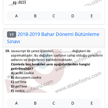
A
B
C
D
E
2018-2019 Bahar Dönemi Bütünleme
17
Sınavı
A
B
C
D
E