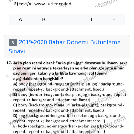
A
B
C
D
E
2019-2020 Bahar Dönemi Bütünleme
3
Sınavı