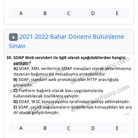
A
B
C
D
E
2021-2022 Bahar Dönemi Bütünleme
4
Sınavı
A
B
C
D
E