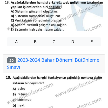
A
B
C
D
E
2023-2024 Bahar Dönemi Bütünleme
20
Sınavı