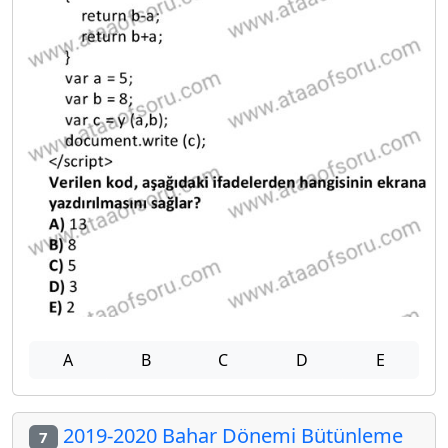
A
B
C
D
E
2019-2020 Bahar Dönemi Bütünleme
7