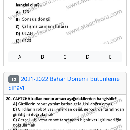
A
B
C
D
E
2021-2022 Bahar Dönemi Bütünleme
12
Sınavı