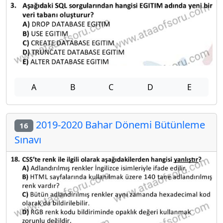
A
B
C
D
E
2019-2020 Bahar Dönemi Bütünleme
16
Sınavı