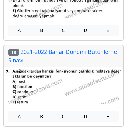
A
B
C
D
E
2021-2022 Bahar Dönemi Bütünleme
13
Sınavı
A
B
C
D
E