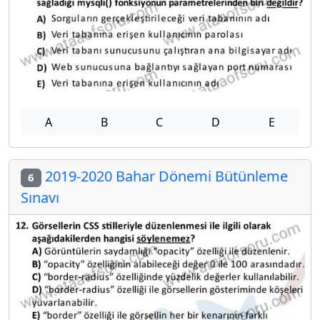
A
B
C
D
E
2019-2020 Bahar Dönemi Bütünleme
6
Sınavı