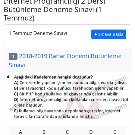
İnternet Programcılığı 2 Dersi
Bütünleme Deneme Sınavı (1
Temmuz)
1 Temmuz Deneme Sınavı
Sınava Başla
2018-2019 Bahar Dönemi Bütünleme
1
Sınavı
A
B
C
D
E