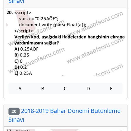
Sınavı
A
B
C
D
E
2018-2019 Bahar Dönemi Bütünleme
20
Sınavı