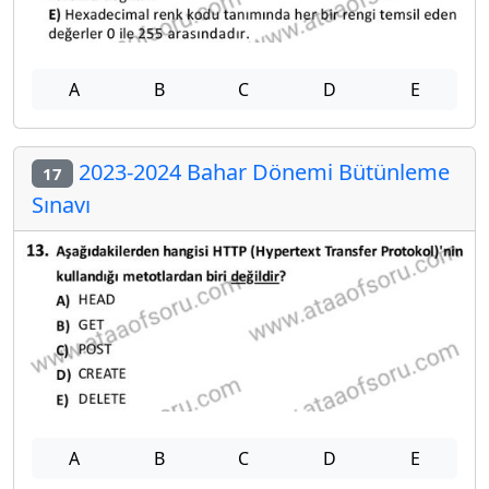
A
B
C
D
E
2023-2024 Bahar Dönemi Bütünleme
17
Sınavı
A
B
C
D
E