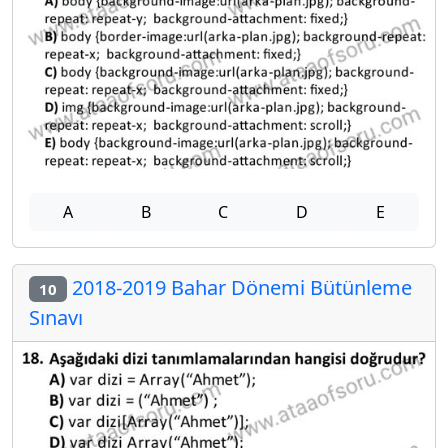
A
B
C
D
E
2018-2019 Bahar Dönemi Bütünleme
10
Sınavı