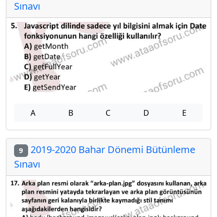
Sınavı
A
B
C
D
E
2019-2020 Bahar Dönemi Bütünleme
9
Sınavı