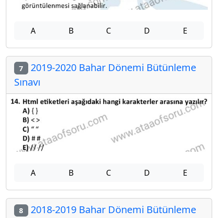
A
B
C
D
E
2019-2020 Bahar Dönemi Bütünleme
7
Sınavı
A
B
C
D
E
2018-2019 Bahar Dönemi Bütünleme
8