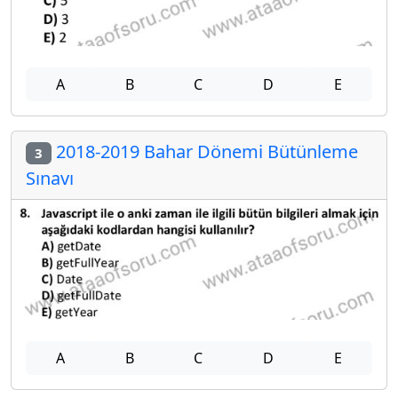
A
B
C
D
E
2018-2019 Bahar Dönemi Bütünleme
3
Sınavı
A
B
C
D
E