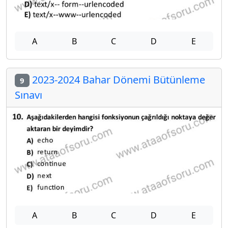
A
B
C
D
E
2023-2024 Bahar Dönemi Bütünleme
9
Sınavı
A
B
C
D
E