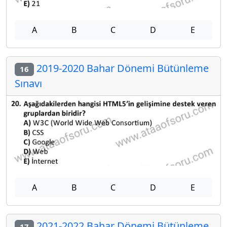
A
B
C
D
E
2019-2020 Bahar Dönemi Bütünleme
16
Sınavı
A
B
C
D
E
2021-2022 Bahar Dönemi Bütünleme
17