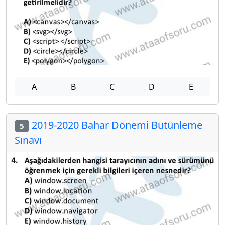
A
B
C
D
E
2019-2020 Bahar Dönemi Bütünleme
5
Sınavı