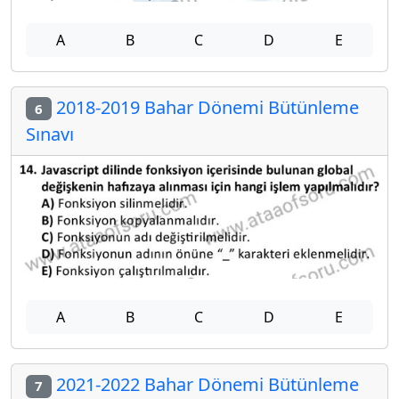
A
B
C
D
E
2018-2019 Bahar Dönemi Bütünleme
6
Sınavı
A
B
C
D
E
2021-2022 Bahar Dönemi Bütünleme
7