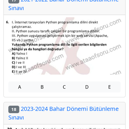
Sınavı
A
B
C
D
E
2023-2024 Bahar Dönemi Bütünleme
18
Sınavı