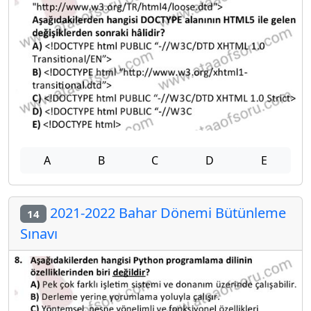
A
B
C
D
E
2021-2022 Bahar Dönemi Bütünleme
14
Sınavı