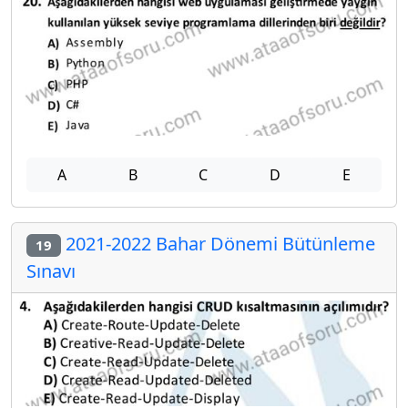
A
B
C
D
E
2021-2022 Bahar Dönemi Bütünleme
19
Sınavı