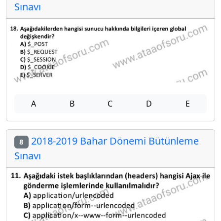
Sınavı
A
B
C
D
E
2018-2019 Bahar Dönemi Bütünleme
8
Sınavı