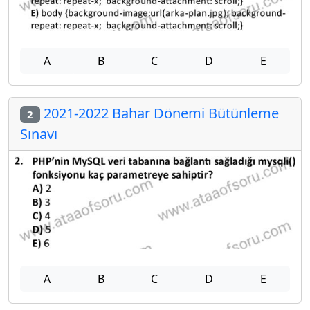
A
B
C
D
E
2021-2022 Bahar Dönemi Bütünleme
2
Sınavı
A
B
C
D
E