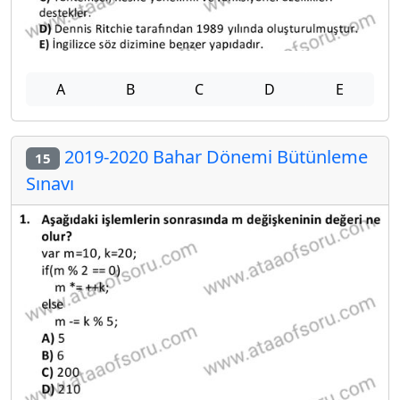
A
B
C
D
E
2019-2020 Bahar Dönemi Bütünleme
15
Sınavı