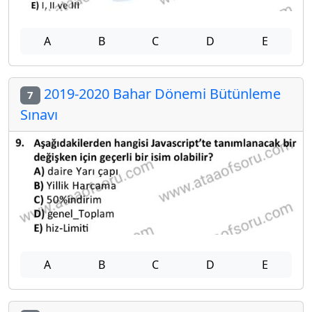
A
B
C
D
E
2019-2020 Bahar Dönemi Bütünleme
7
Sınavı
A
B
C
D
E