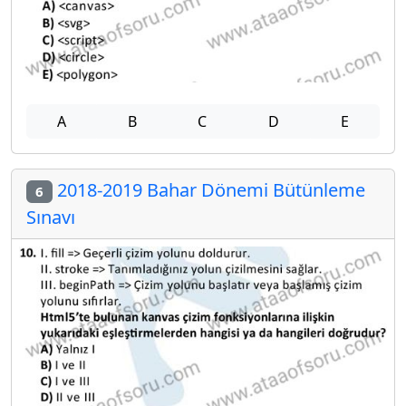
A
B
C
D
E
2018-2019 Bahar Dönemi Bütünleme
6
Sınavı