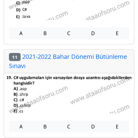
A
B
C
D
E
2021-2022 Bahar Dönemi Bütünleme
11
Sınavı
A
B
C
D
E