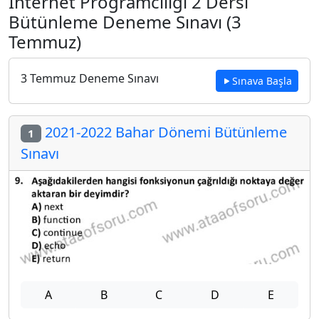
İnternet Programcılığı 2 Dersi
Bütünleme Deneme Sınavı (3
Temmuz)
3 Temmuz Deneme Sınavı
Sınava Başla
2021-2022 Bahar Dönemi Bütünleme
1
Sınavı
A
B
C
D
E