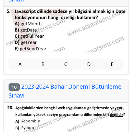
A
B
C
D
E
2023-2024 Bahar Dönemi Bütünleme
10
Sınavı