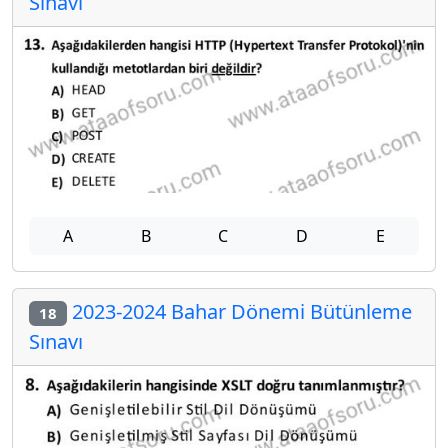
Sınavı
A
B
C
D
E
2023-2024 Bahar Dönemi Bütünleme
18
Sınavı