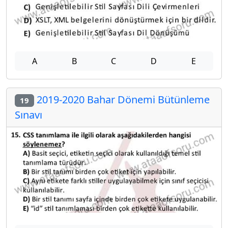
A
B
C
D
E
2019-2020 Bahar Dönemi Bütünleme
19
Sınavı