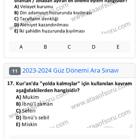
A
B
C
D
E
2023-2024 Güz Dönemi Ara Sınavı
11