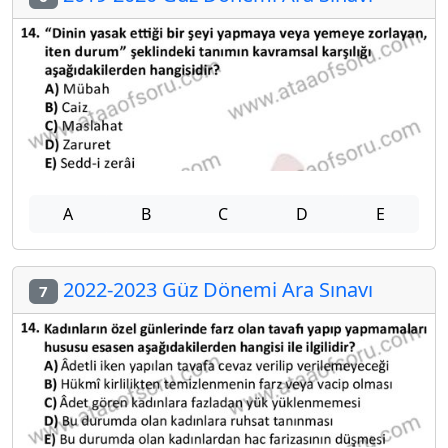
A
B
C
D
E
2022-2023 Güz Dönemi Ara Sınavı
7