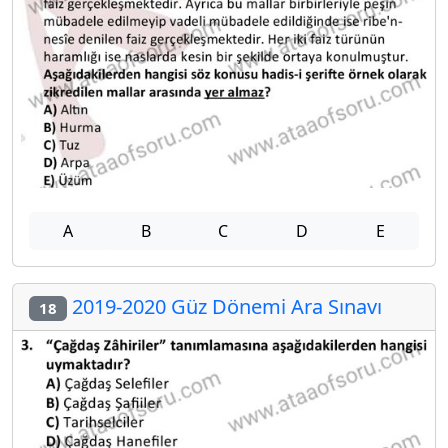
A
B
C
D
E
2019-2020 Güz Dönemi Ara Sınavı
18