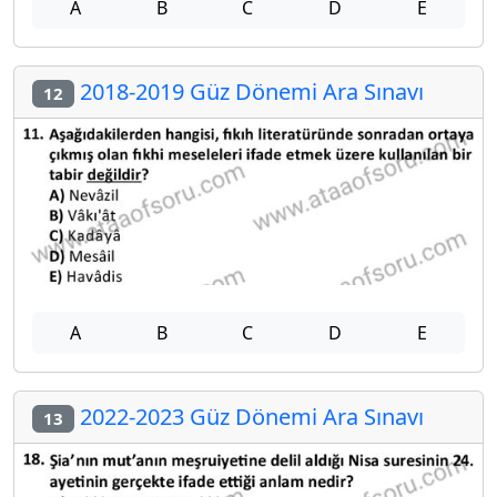
A
B
C
D
E
2018-2019 Güz Dönemi Ara Sınavı
12
A
B
C
D
E
2022-2023 Güz Dönemi Ara Sınavı
13