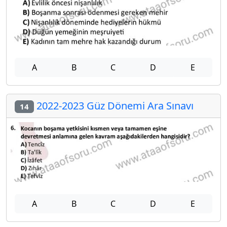
A
B
C
D
E
2022-2023 Güz Dönemi Ara Sınavı
14
A
B
C
D
E