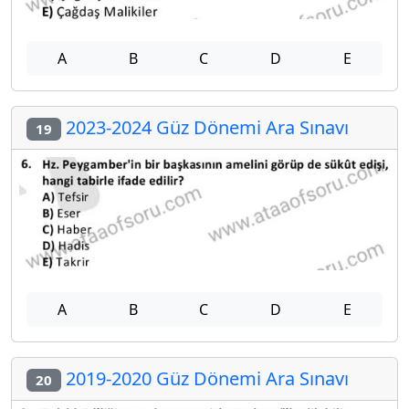
A
B
C
D
E
2023-2024 Güz Dönemi Ara Sınavı
19
A
B
C
D
E
2019-2020 Güz Dönemi Ara Sınavı
20