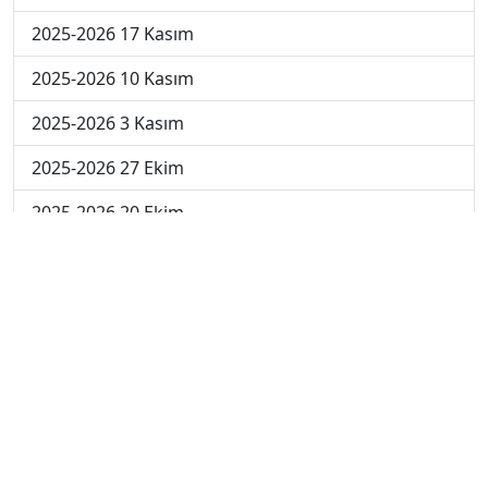
2025-2026 17 Kasım
2025-2026 10 Kasım
2025-2026 3 Kasım
2025-2026 27 Ekim
2025-2026 20 Ekim
2025-2026 13 Ekim
2025-2026 6 Ekim
2024-2025 29 Kasım
2024-2025 28 Kasım
2024-2025 27 Kasım
2024-2025 26 Kasım