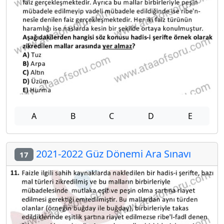
A
B
C
D
E
2021-2022 Güz Dönemi Ara Sınavı
17