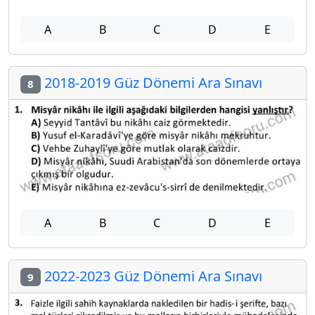
A
B
C
D
E
2018-2019 Güz Dönemi Ara Sınavı
8
A
B
C
D
E
2022-2023 Güz Dönemi Ara Sınavı
9