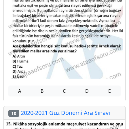
A
B
C
D
E
2020-2021 Güz Dönemi Ara Sınavı
10