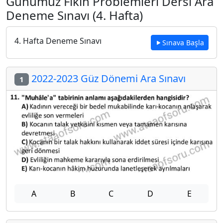
Günümüz Fıkıh Problemleri Dersi Ara
Deneme Sınavı (4. Hafta)
4. Hafta Deneme Sınavı
Sınava Başla
2022-2023 Güz Dönemi Ara Sınavı
1
A
B
C
D
E