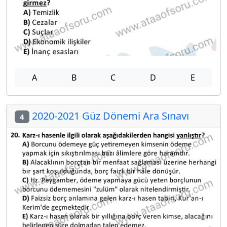
A
B
C
D
E
2020-2021 Güz Dönemi Ara Sınavı
4