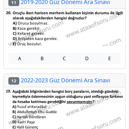
2019-2020 Güz Dönemi Ara Sınavı
11
A
B
C
D
E
2022-2023 Güz Dönemi Ara Sınavı
12