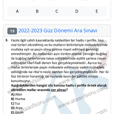
A
B
C
D
E
2022-2023 Güz Dönemi Ara Sınavı
13