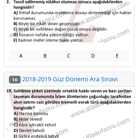
A
B
C
D
E
2018-2019 Güz Dönemi Ara Sınavı
16