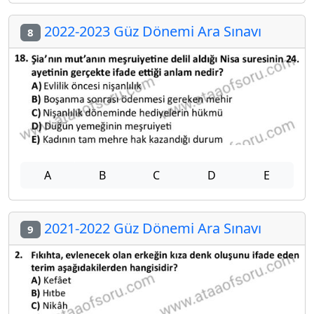
2022-2023 Güz Dönemi Ara Sınavı
8
A
B
C
D
E
2021-2022 Güz Dönemi Ara Sınavı
9