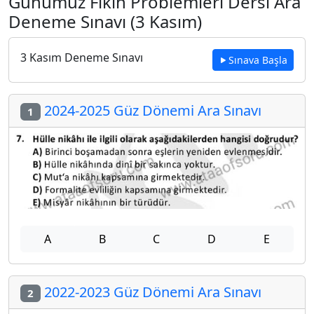
Günümüz Fıkıh Problemleri Dersi Ara
Deneme Sınavı (3 Kasım)
3 Kasım Deneme Sınavı
Sınava Başla
2024-2025 Güz Dönemi Ara Sınavı
1
A
B
C
D
E
2022-2023 Güz Dönemi Ara Sınavı
2