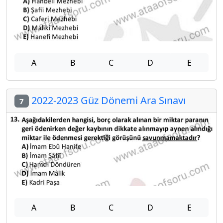
A
B
C
D
E
2022-2023 Güz Dönemi Ara Sınavı
7
A
B
C
D
E