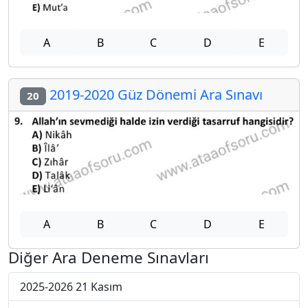
A
B
C
D
E
2019-2020 Güz Dönemi Ara Sınavı
20
A
B
C
D
E
Diğer Ara Deneme Sınavları
2025-2026 21 Kasım