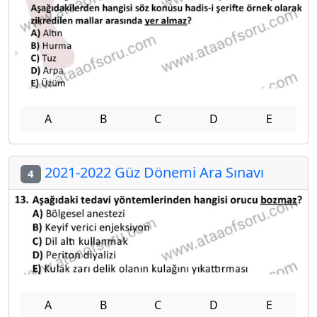
A
B
C
D
E
2021-2022 Güz Dönemi Ara Sınavı
4
A
B
C
D
E