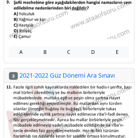
A
B
C
D
E
2021-2022 Güz Dönemi Ara Sınavı
3