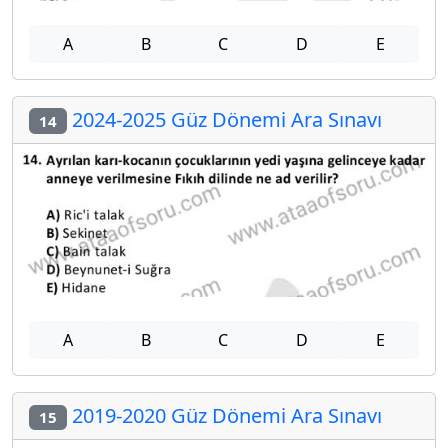
A
B
C
D
E
2024-2025 Güz Dönemi Ara Sınavı
14
A
B
C
D
E
2019-2020 Güz Dönemi Ara Sınavı
15