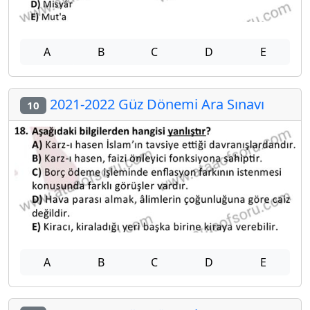
A
B
C
D
E
2021-2022 Güz Dönemi Ara Sınavı
10
A
B
C
D
E