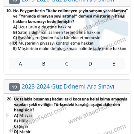
A
B
C
D
E
2023-2024 Güz Dönemi Ara Sınavı
19