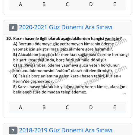
A
B
C
D
E
2020-2021 Güz Dönemi Ara Sınavı
6
A
B
C
D
E
2018-2019 Güz Dönemi Ara Sınavı
7