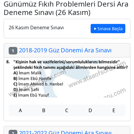
Günümüz Fıkıh Problemleri Dersi Ara
Deneme Sınavı (26 Kasım)
26 Kasım Deneme Sınavı
Sınava Başla
2018-2019 Güz Dönemi Ara Sınavı
1
A
B
C
D
E
2021-2022 Güz Dönemi Ara Sınavı
2