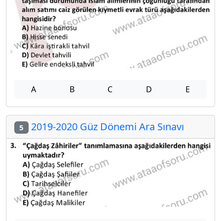
A
B
C
D
E
2019-2020 Güz Dönemi Ara Sınavı
5