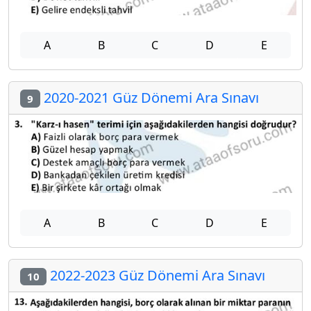
A
B
C
D
E
2020-2021 Güz Dönemi Ara Sınavı
9
A
B
C
D
E
2022-2023 Güz Dönemi Ara Sınavı
10