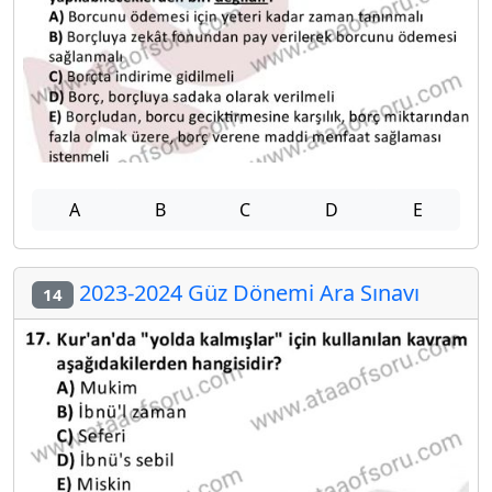
A
B
C
D
E
2023-2024 Güz Dönemi Ara Sınavı
14