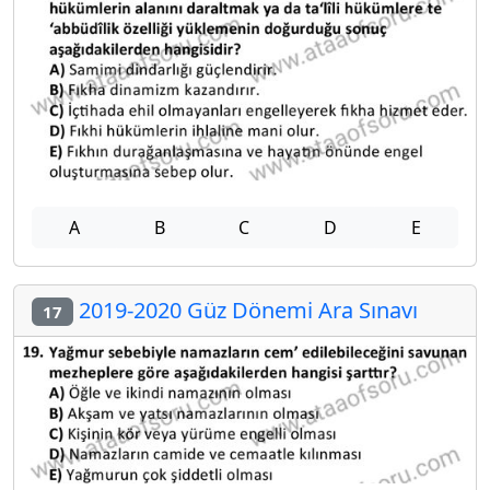
A
B
C
D
E
2019-2020 Güz Dönemi Ara Sınavı
17