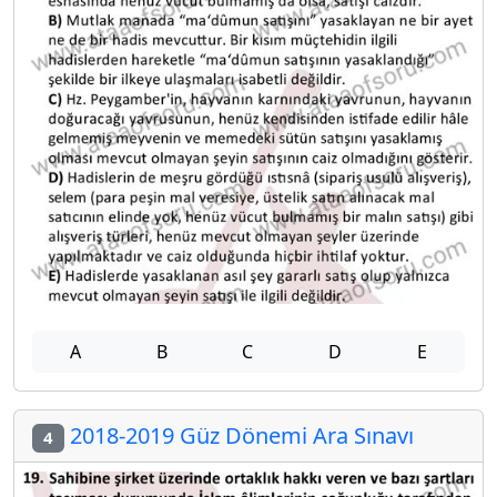
A
B
C
D
E
2018-2019 Güz Dönemi Ara Sınavı
4