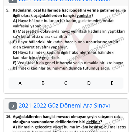
A
B
C
D
E
2021-2022 Güz Dönemi Ara Sınavı
3