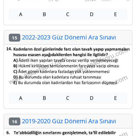
A
B
C
D
E
2022-2023 Güz Dönemi Ara Sınavı
15
A
B
C
D
E
2019-2020 Güz Dönemi Ara Sınavı
16