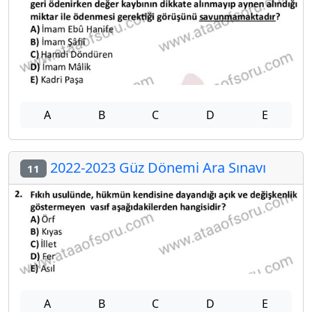
A
B
C
D
E
2022-2023 Güz Dönemi Ara Sınavı
11
A
B
C
D
E