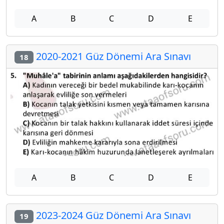
A
B
C
D
E
2020-2021 Güz Dönemi Ara Sınavı
18
A
B
C
D
E
2023-2024 Güz Dönemi Ara Sınavı
19