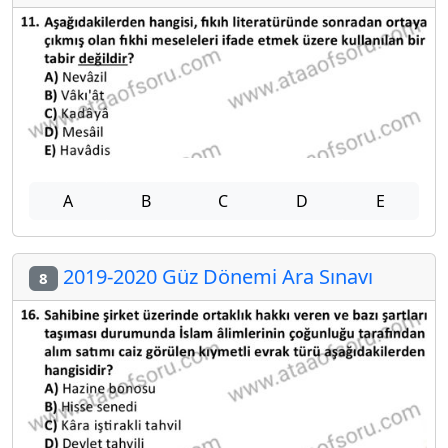
A
B
C
D
E
2019-2020 Güz Dönemi Ara Sınavı
8