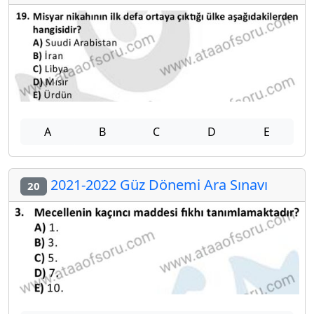
A
B
C
D
E
2021-2022 Güz Dönemi Ara Sınavı
20