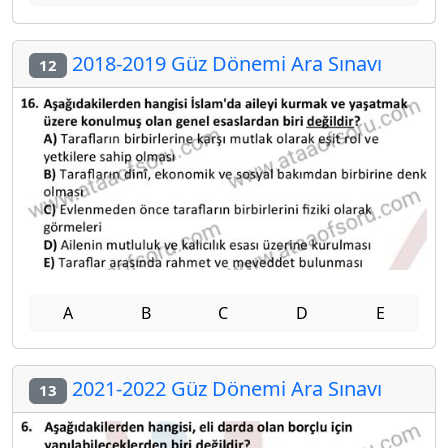
2018-2019 Güz Dönemi Ara Sınavı
12
A
B
C
D
E
2021-2022 Güz Dönemi Ara Sınavı
13