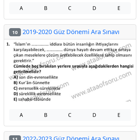
A
B
C
D
E
2019-2020 Güz Dönemi Ara Sınavı
10
A
B
C
D
E
2022-2023 Güz Dönemi Ara Sınavı
11