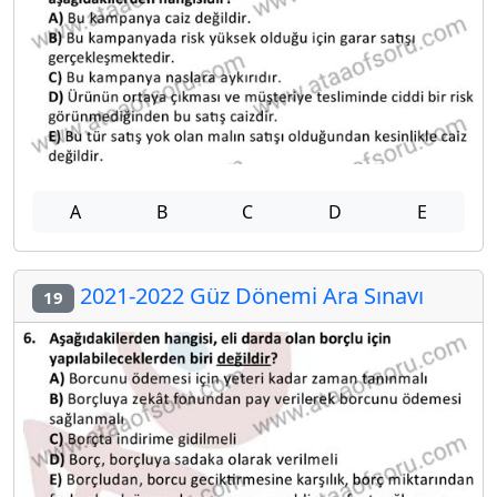
A
B
C
D
E
2021-2022 Güz Dönemi Ara Sınavı
19