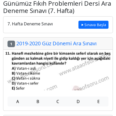
Günümüz Fıkıh Problemleri Dersi Ara
Deneme Sınavı (7. Hafta)
7. Hafta Deneme Sınavı
Sınava Başla
2019-2020 Güz Dönemi Ara Sınavı
1
A
B
C
D
E