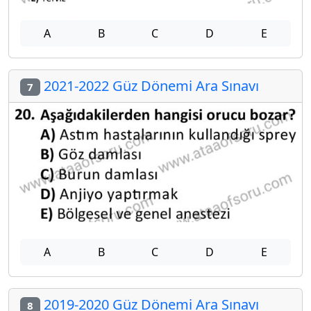
A
B
C
D
E
2021-2022 Güz Dönemi Ara Sınavı
7
A
B
C
D
E
2019-2020 Güz Dönemi Ara Sınavı
8