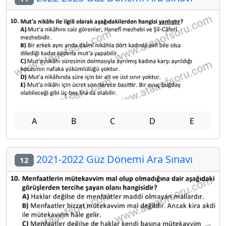
A
B
C
D
E
2021-2022 Güz Dönemi Ara Sınavı
12