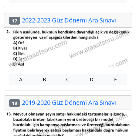
2022-2023 Güz Dönemi Ara Sınavı
17
A
B
C
D
E
2019-2020 Güz Dönemi Ara Sınavı
18