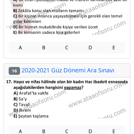
A
B
C
D
E
2020-2021 Güz Dönemi Ara Sınavı
16
A
B
C
D
E