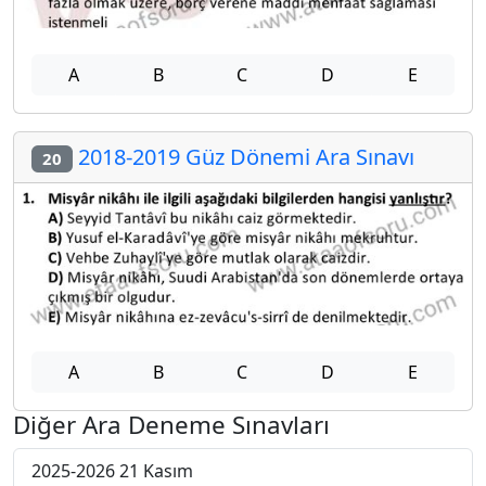
A
B
C
D
E
2018-2019 Güz Dönemi Ara Sınavı
20
A
B
C
D
E
Diğer Ara Deneme Sınavları
2025-2026 21 Kasım