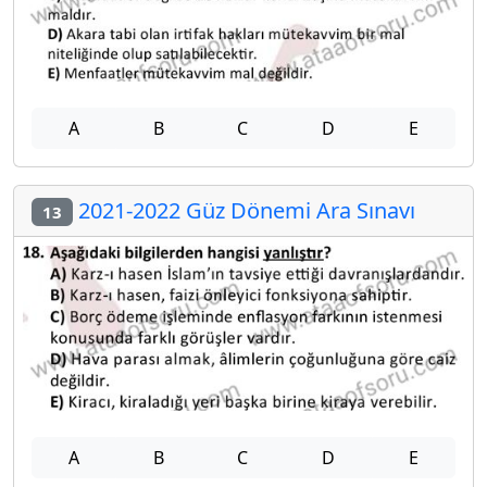
A
B
C
D
E
2021-2022 Güz Dönemi Ara Sınavı
13
A
B
C
D
E