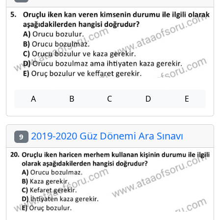
A
B
C
D
E
2019-2020 Güz Dönemi Ara Sınavı
9