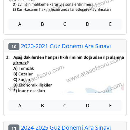
A
B
C
D
E
2020-2021 Güz Dönemi Ara Sınavı
10
A
B
C
D
E
2024-2025 Güz Dönemi Ara Sınavı
11