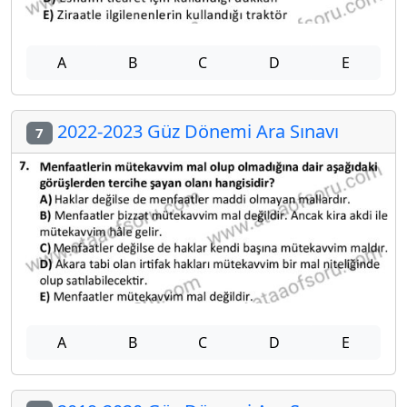
A
B
C
D
E
2022-2023 Güz Dönemi Ara Sınavı
7
A
B
C
D
E