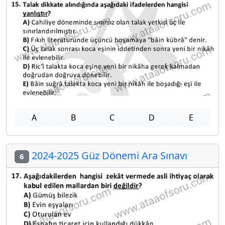
A
B
C
D
E
2024-2025 Güz Dönemi Ara Sınavı
6