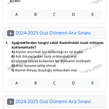
A
B
C
D
E
2024-2025 Güz Dönemi Ara Sınavı
4
A
B
C
D
E
2024-2025 Güz Dönemi Ara Sınavı
5