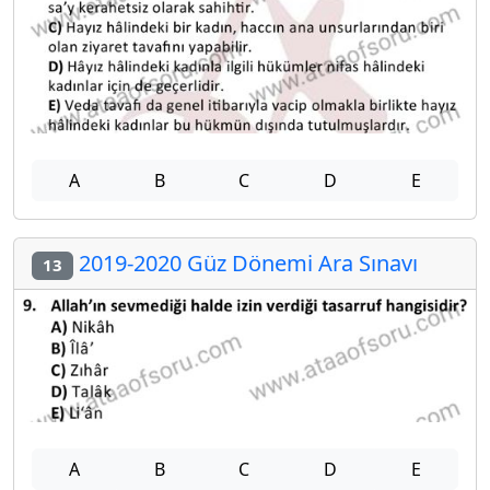
A
B
C
D
E
2019-2020 Güz Dönemi Ara Sınavı
13
A
B
C
D
E