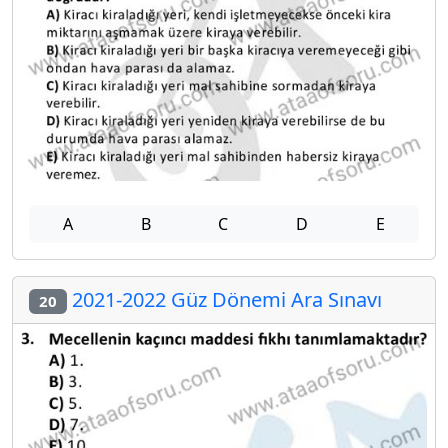
A
B
C
D
E
2021-2022 Güz Dönemi Ara Sınavı
20