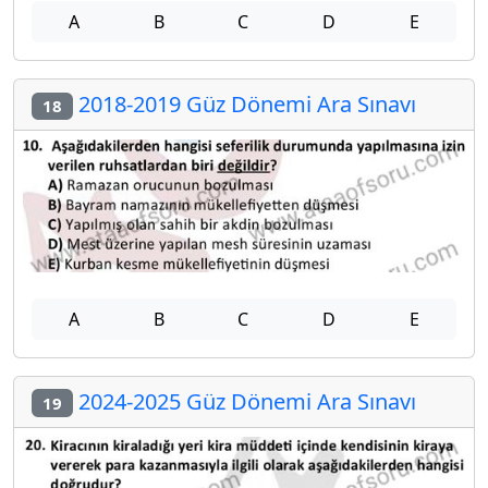
A
B
C
D
E
2018-2019 Güz Dönemi Ara Sınavı
18
A
B
C
D
E
2024-2025 Güz Dönemi Ara Sınavı
19