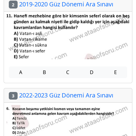
2019-2020 Güz Dönemi Ara Sınavı
2
A
B
C
D
E
2022-2023 Güz Dönemi Ara Sınavı
3