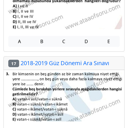
A
B
C
D
E
2018-2019 Güz Dönemi Ara Sınavı
17