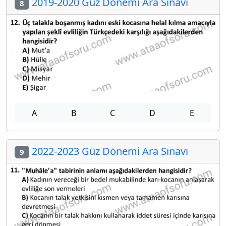
2019-2020 Güz Dönemi Ara Sınavı
8
A
B
C
D
E
2022-2023 Güz Dönemi Ara Sınavı
9