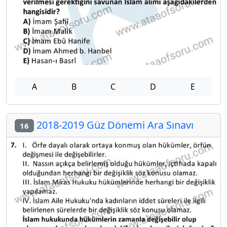
A
B
C
D
E
2018-2019 Güz Dönemi Ara Sınavı
16