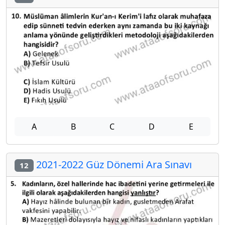
A
B
C
D
E
2021-2022 Güz Dönemi Ara Sınavı
12