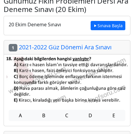
Günümüz Fıkıh Problemleri Dersi Ara
Deneme Sınavı (20 Ekim)
20 Ekim Deneme Sınavı
Sınava Başla
2021-2022 Güz Dönemi Ara Sınavı
1
A
B
C
D
E