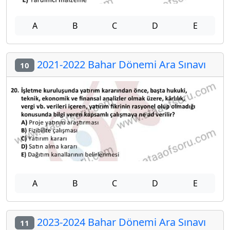
A
B
C
D
E
2021-2022 Bahar Dönemi Ara Sınavı
10
A
B
C
D
E
2023-2024 Bahar Dönemi Ara Sınavı
11