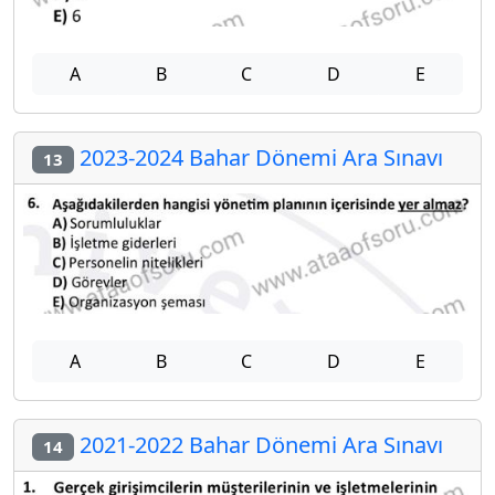
A
B
C
D
E
2023-2024 Bahar Dönemi Ara Sınavı
13
A
B
C
D
E
2021-2022 Bahar Dönemi Ara Sınavı
14