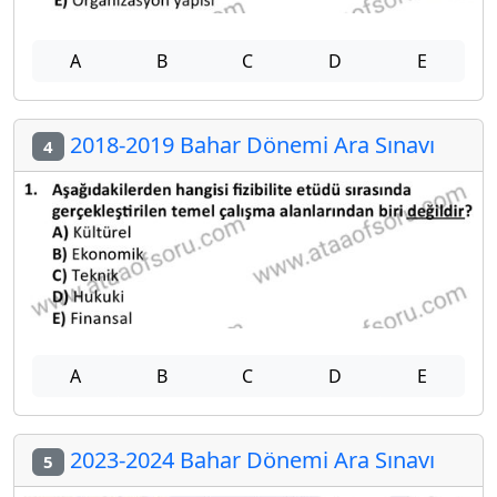
A
B
C
D
E
2018-2019 Bahar Dönemi Ara Sınavı
4
A
B
C
D
E
2023-2024 Bahar Dönemi Ara Sınavı
5