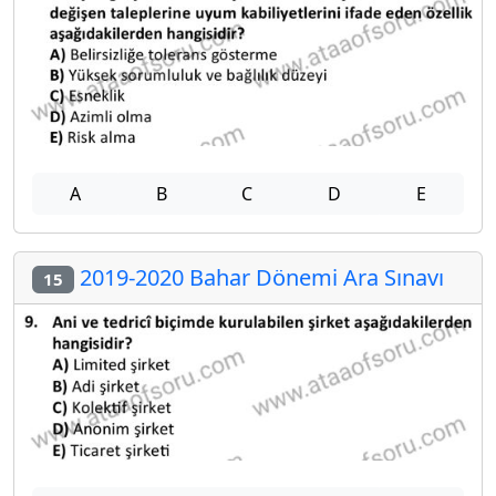
A
B
C
D
E
2019-2020 Bahar Dönemi Ara Sınavı
15