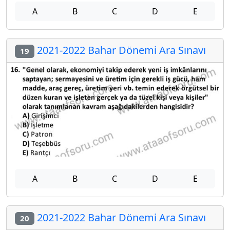
A
B
C
D
E
2021-2022 Bahar Dönemi Ara Sınavı
19
A
B
C
D
E
2021-2022 Bahar Dönemi Ara Sınavı
20