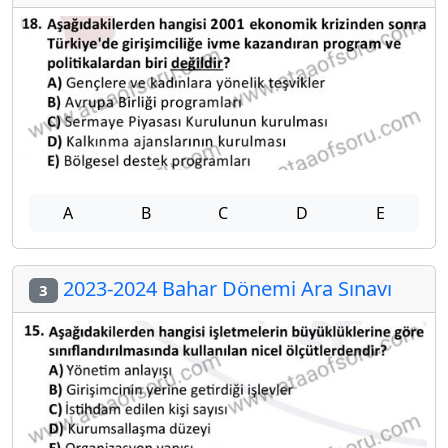
A
B
C
D
E
2023-2024 Bahar Dönemi Ara Sınavı
3