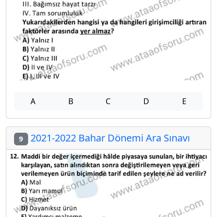
A
B
C
D
E
2021-2022 Bahar Dönemi Ara Sınavı
9