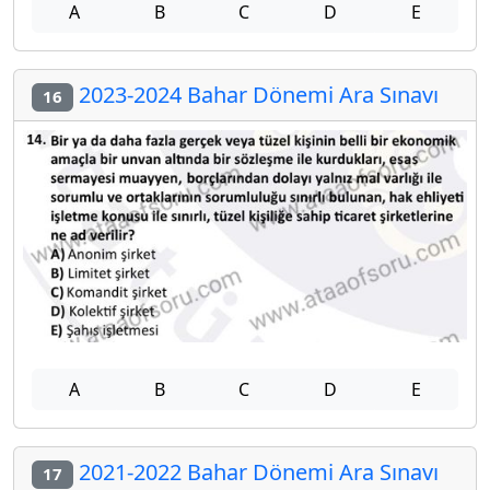
A
B
C
D
E
2023-2024 Bahar Dönemi Ara Sınavı
16
A
B
C
D
E
2021-2022 Bahar Dönemi Ara Sınavı
17