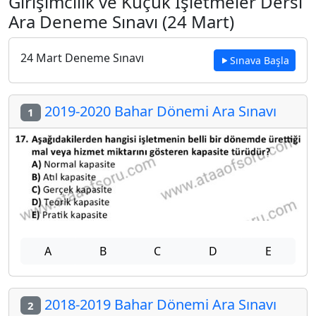
Girişimcilik ve Küçük İşletmeler Dersi
Ara Deneme Sınavı (24 Mart)
24 Mart Deneme Sınavı
Sınava Başla
2019-2020 Bahar Dönemi Ara Sınavı
1
A
B
C
D
E
2018-2019 Bahar Dönemi Ara Sınavı
2