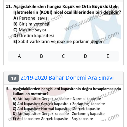
A
B
C
D
E
2019-2020 Bahar Dönemi Ara Sınavı
18