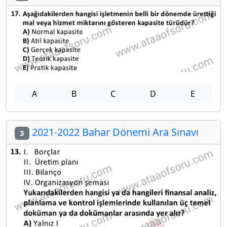
A
B
C
D
E
2021-2022 Bahar Dönemi Ara Sınavı
3