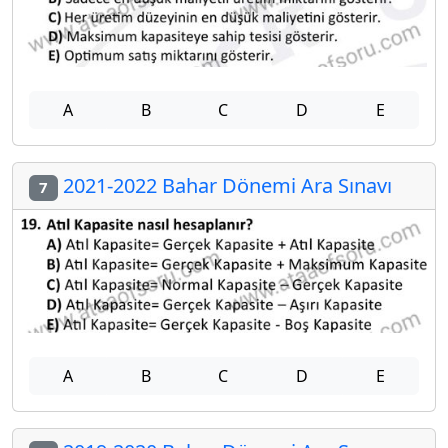
A
B
C
D
E
2021-2022 Bahar Dönemi Ara Sınavı
7
A
B
C
D
E