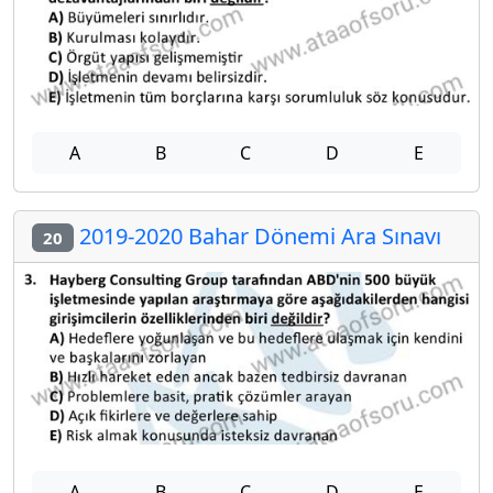
A
B
C
D
E
2019-2020 Bahar Dönemi Ara Sınavı
20
A
B
C
D
E