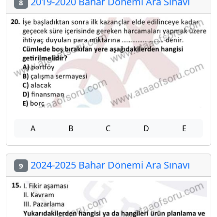
2019-2020 Bahar Dönemi Ara Sınavı
8
A
B
C
D
E
2024-2025 Bahar Dönemi Ara Sınavı
9