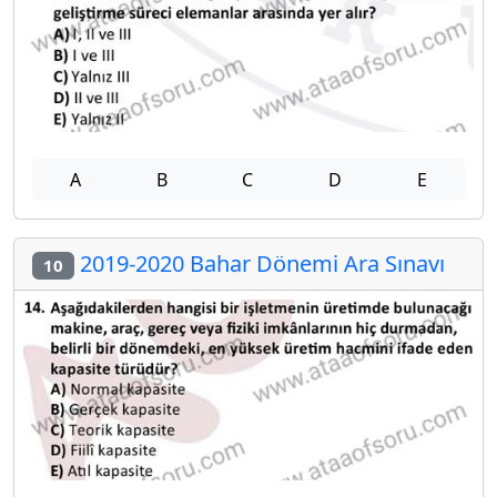
A
B
C
D
E
2019-2020 Bahar Dönemi Ara Sınavı
10