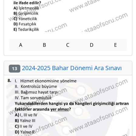
A
B
C
D
E
2024-2025 Bahar Dönemi Ara Sınavı
13