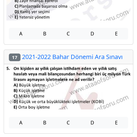
A
B
C
D
E
2021-2022 Bahar Dönemi Ara Sınavı
17
A
B
C
D
E