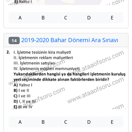
A
B
C
D
E
2019-2020 Bahar Dönemi Ara Sınavı
14
A
B
C
D
E