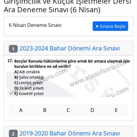
Girişimcilik ve Küçük İşletmeler Dersi
Ara Deneme Sınavı (6 Nisan)
6 Nisan Deneme Sınavı
Sınava Başla
2023-2024 Bahar Dönemi Ara Sınavı
1
A
B
C
D
E
2019-2020 Bahar Dönemi Ara Sınavı
2