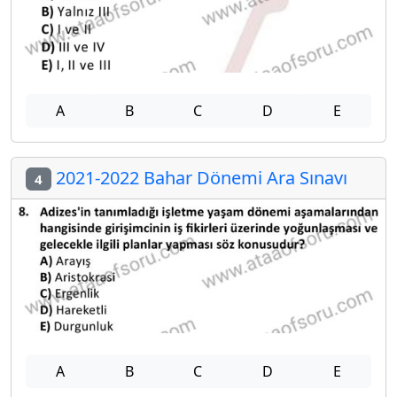
A
B
C
D
E
2021-2022 Bahar Dönemi Ara Sınavı
4
A
B
C
D
E