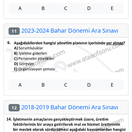
A
B
C
D
E
2023-2024 Bahar Dönemi Ara Sınavı
11
A
B
C
D
E
2018-2019 Bahar Dönemi Ara Sınavı
12