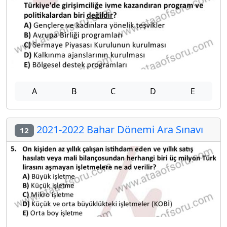
A
B
C
D
E
2021-2022 Bahar Dönemi Ara Sınavı
12