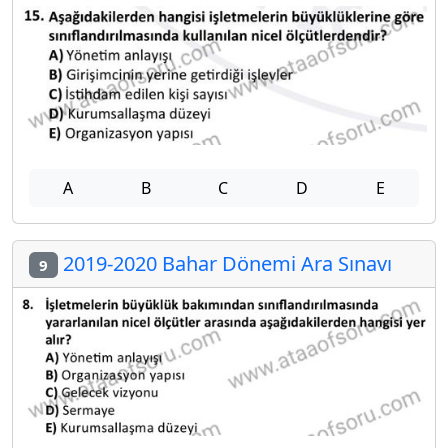
A
B
C
D
E
2019-2020 Bahar Dönemi Ara Sınavı
9