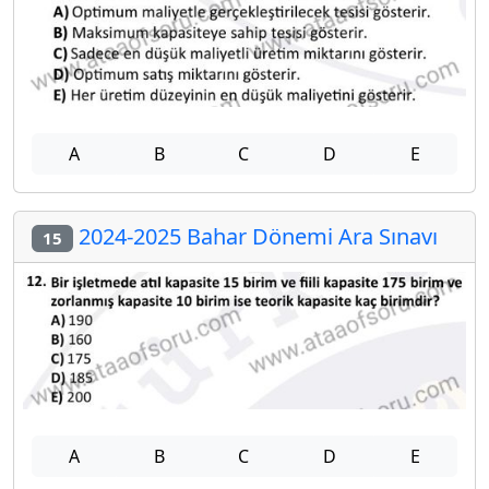
A
B
C
D
E
2024-2025 Bahar Dönemi Ara Sınavı
15
A
B
C
D
E