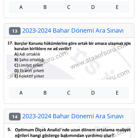
A
B
C
D
E
2023-2024 Bahar Dönemi Ara Sınavı
13
A
B
C
D
E
2023-2024 Bahar Dönemi Ara Sınavı
14