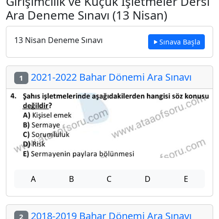
Girişimcilik ve Küçük İşletmeler Dersi
Ara Deneme Sınavı (13 Nisan)
13 Nisan Deneme Sınavı
Sınava Başla
2021-2022 Bahar Dönemi Ara Sınavı
1
A
B
C
D
E
2018-2019 Bahar Dönemi Ara Sınavı
2