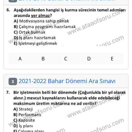
A
B
C
D
E
2021-2022 Bahar Dönemi Ara Sınavı
3