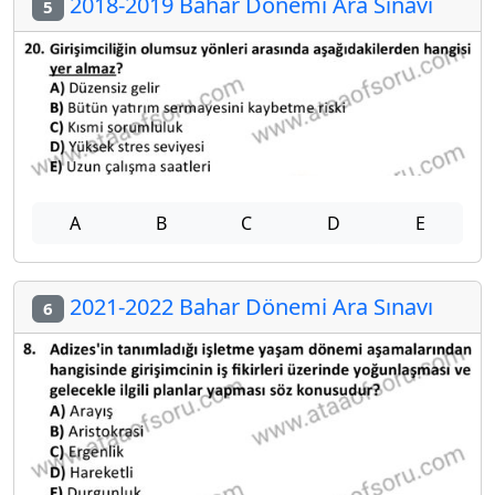
2018-2019 Bahar Dönemi Ara Sınavı
5
A
B
C
D
E
2021-2022 Bahar Dönemi Ara Sınavı
6