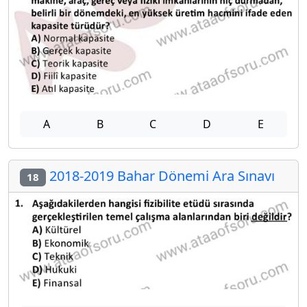
A
B
C
D
E
2018-2019 Bahar Dönemi Ara Sınavı
18