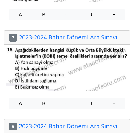
A
B
C
D
E
2023-2024 Bahar Dönemi Ara Sınavı
7
A
B
C
D
E
2023-2024 Bahar Dönemi Ara Sınavı
8