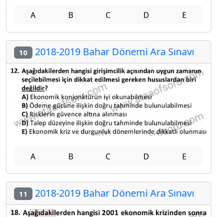
A
B
C
D
E
2018-2019 Bahar Dönemi Ara Sınavı
10
A
B
C
D
E
2018-2019 Bahar Dönemi Ara Sınavı
11