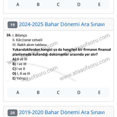
A
B
C
D
E
2024-2025 Bahar Dönemi Ara Sınavı
19
A
B
C
D
E
2019-2020 Bahar Dönemi Ara Sınavı
20