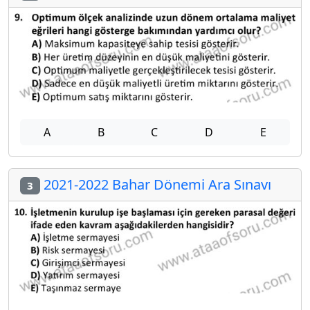
A
B
C
D
E
2021-2022 Bahar Dönemi Ara Sınavı
3