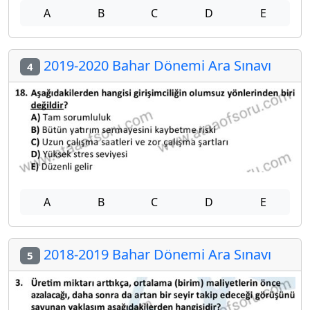
A
B
C
D
E
2019-2020 Bahar Dönemi Ara Sınavı
4
A
B
C
D
E
2018-2019 Bahar Dönemi Ara Sınavı
5