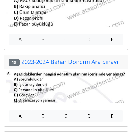
A
B
C
D
E
2023-2024 Bahar Dönemi Ara Sınavı
18
A
B
C
D
E