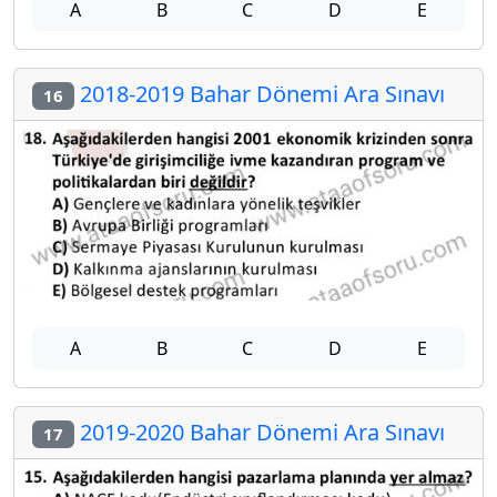
A
B
C
D
E
2018-2019 Bahar Dönemi Ara Sınavı
16
A
B
C
D
E
2019-2020 Bahar Dönemi Ara Sınavı
17