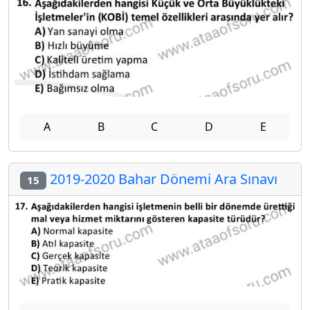
A
B
C
D
E
2019-2020 Bahar Dönemi Ara Sınavı
15