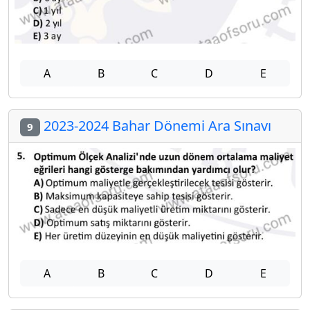
A
B
C
D
E
2023-2024 Bahar Dönemi Ara Sınavı
9
A
B
C
D
E