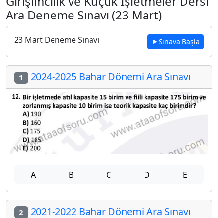
Girişimcilik ve Küçük İşletmeler Dersi
Ara Deneme Sınavı (23 Mart)
23 Mart Deneme Sınavı
Sınava Başla
2024-2025 Bahar Dönemi Ara Sınavı
1
A
B
C
D
E
2021-2022 Bahar Dönemi Ara Sınavı
2