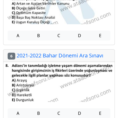
A
B
C
D
E
2021-2022 Bahar Dönemi Ara Sınavı
6
A
B
C
D
E