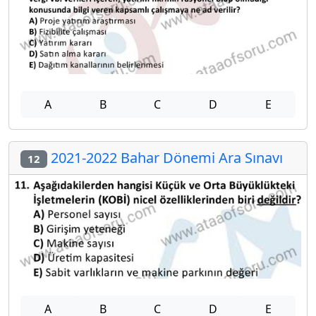
A
B
C
D
E
2021-2022 Bahar Dönemi Ara Sınavı
12
A
B
C
D
E