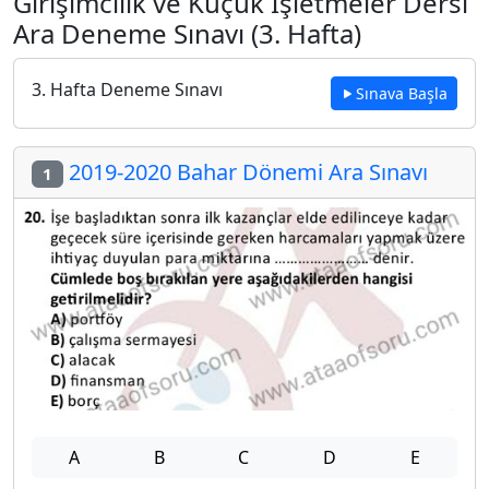
Girişimcilik ve Küçük İşletmeler Dersi
Ara Deneme Sınavı (3. Hafta)
3. Hafta Deneme Sınavı
Sınava Başla
2019-2020 Bahar Dönemi Ara Sınavı
1
A
B
C
D
E