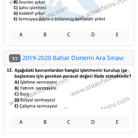
A
B
C
D
E
2019-2020 Bahar Dönemi Ara Sınavı
11
A
B
C
D
E