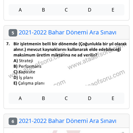
A
B
C
D
E
2021-2022 Bahar Dönemi Ara Sınavı
5
A
B
C
D
E
2021-2022 Bahar Dönemi Ara Sınavı
6