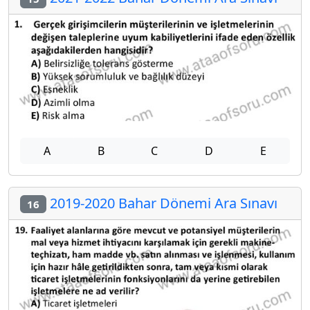
A
B
C
D
E
2019-2020 Bahar Dönemi Ara Sınavı
16