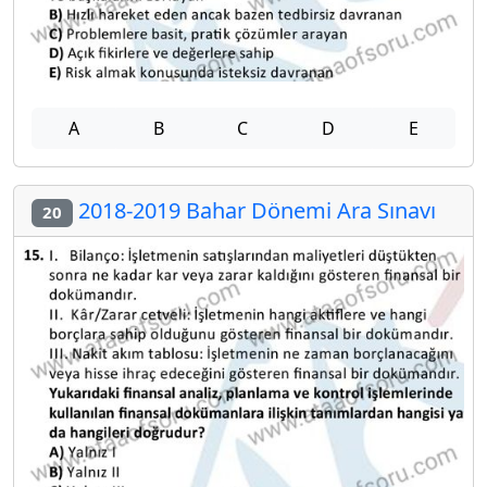
A
B
C
D
E
2018-2019 Bahar Dönemi Ara Sınavı
20