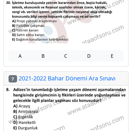
A
B
C
D
E
2021-2022 Bahar Dönemi Ara Sınavı
7