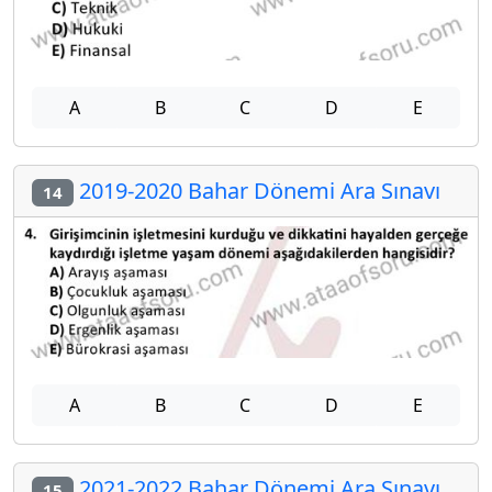
A
B
C
D
E
2019-2020 Bahar Dönemi Ara Sınavı
14
A
B
C
D
E
2021-2022 Bahar Dönemi Ara Sınavı
15