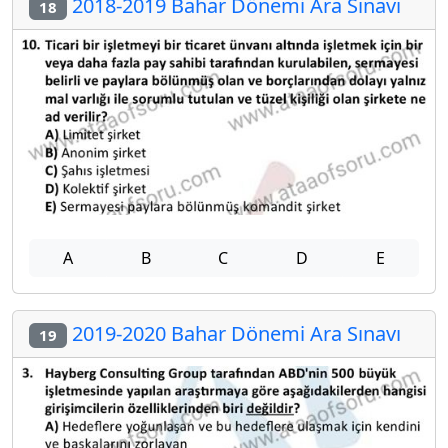
2018-2019 Bahar Dönemi Ara Sınavı
18
A
B
C
D
E
2019-2020 Bahar Dönemi Ara Sınavı
19