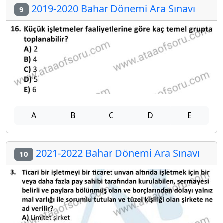
2019-2020 Bahar Dönemi Ara Sınavı
9
A
B
C
D
E
2021-2022 Bahar Dönemi Ara Sınavı
10