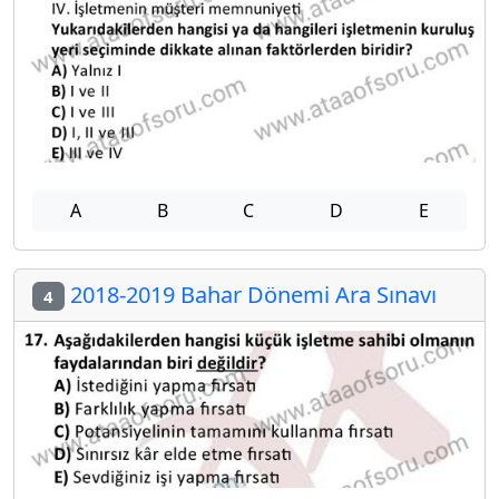
A
B
C
D
E
2018-2019 Bahar Dönemi Ara Sınavı
4