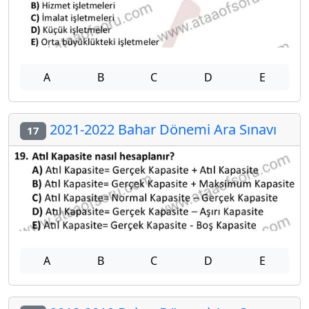
A
B
C
D
E
2021-2022 Bahar Dönemi Ara Sınavı
17
A
B
C
D
E