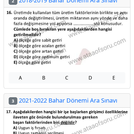
2018-2019 Bahar Dönemi Ara Sınavı
2
A
B
C
D
E
2021-2022 Bahar Dönemi Ara Sınavı
3