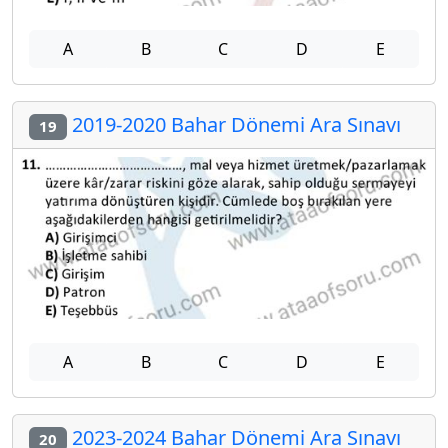
A
B
C
D
E
2019-2020 Bahar Dönemi Ara Sınavı
19
A
B
C
D
E
2023-2024 Bahar Dönemi Ara Sınavı
20