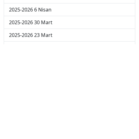
2025-2026 6 Nisan
2025-2026 30 Mart
2025-2026 23 Mart
2025-2026 16 Mart
2025-2026 9 Mart
2025-2026 2 Mart
2024-2025 4 Nisan
2024-2025 3 Nisan
2024-2025 2 Nisan
2024-2025 24 Mart
2024-2025 17 Mart