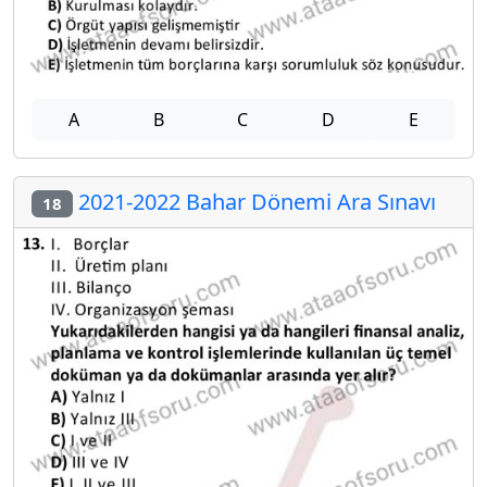
A
B
C
D
E
2021-2022 Bahar Dönemi Ara Sınavı
18