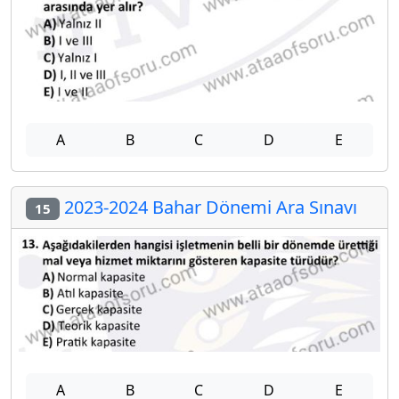
A
B
C
D
E
2023-2024 Bahar Dönemi Ara Sınavı
15
A
B
C
D
E