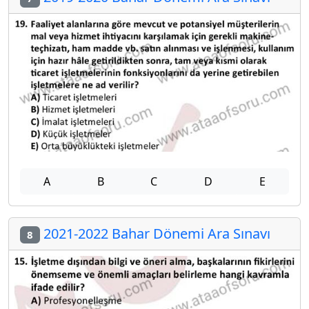
A
B
C
D
E
2021-2022 Bahar Dönemi Ara Sınavı
8