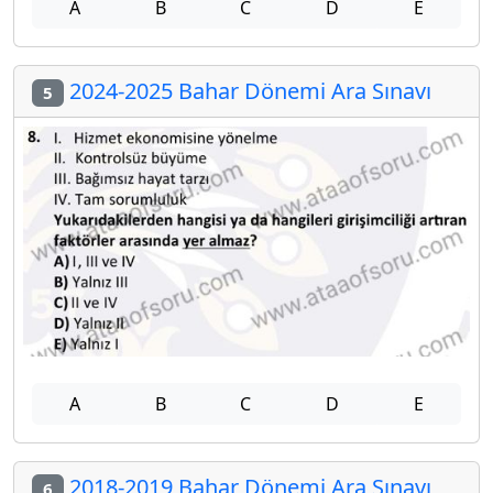
A
B
C
D
E
2024-2025 Bahar Dönemi Ara Sınavı
5
A
B
C
D
E
2018-2019 Bahar Dönemi Ara Sınavı
6