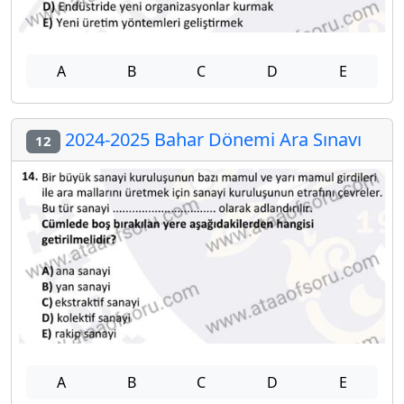
A
B
C
D
E
2024-2025 Bahar Dönemi Ara Sınavı
12
A
B
C
D
E