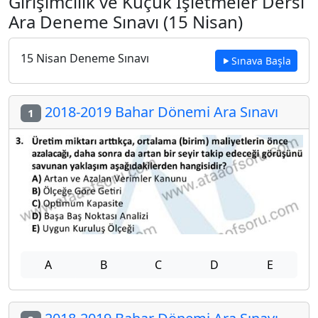
Girişimcilik ve Küçük İşletmeler Dersi
Ara Deneme Sınavı (15 Nisan)
15 Nisan Deneme Sınavı
Sınava Başla
2018-2019 Bahar Dönemi Ara Sınavı
1
A
B
C
D
E