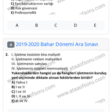
A
B
C
D
E
2019-2020 Bahar Dönemi Ara Sınavı
4