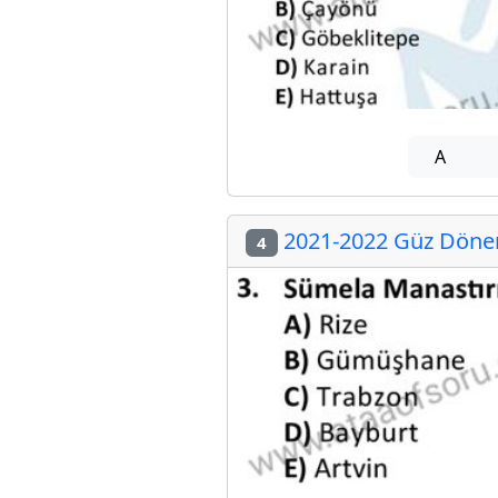
A
2021-2022 Güz Dönem
4