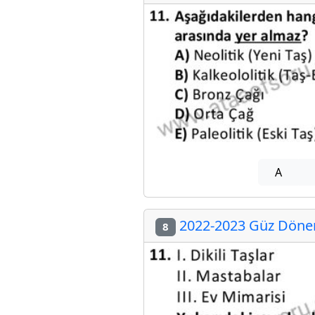
A
2022-2023 Güz Dönem
8