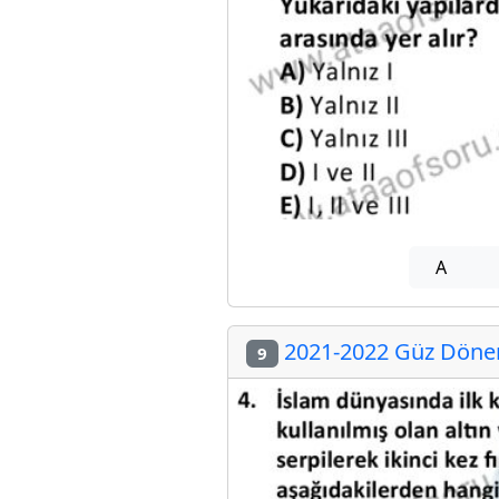
A
2021-2022 Güz Dönem
9