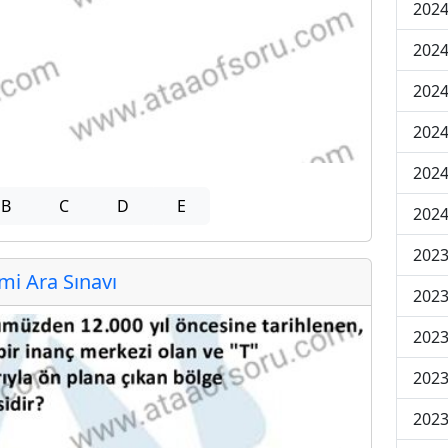
2024
2024
2024
2024
2024
B
C
D
E
2024
2023
i Ara Sınavı
2023
2023
2023
2023