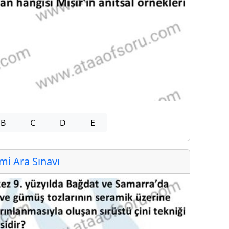
B
C
D
E
i Ara Sınavı