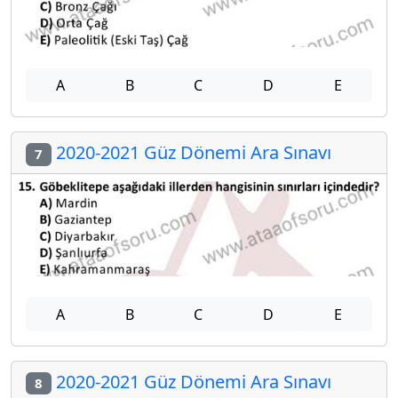
A
B
C
D
E
2020-2021 Güz Dönemi Ara Sınavı
7
A
B
C
D
E
2020-2021 Güz Dönemi Ara Sınavı
8