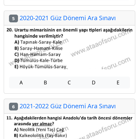
2020-2021 Güz Dönemi Ara Sınavı
5
A
B
C
D
E
2021-2022 Güz Dönemi Ara Sınavı
6