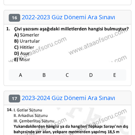
2022-2023 Güz Dönemi Ara Sınavı
16
A
B
C
D
E
2023-2024 Güz Dönemi Ara Sınavı
17