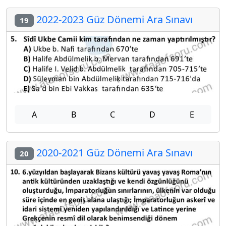
2022-2023 Güz Dönemi Ara Sınavı
19
A
B
C
D
E
2020-2021 Güz Dönemi Ara Sınavı
20