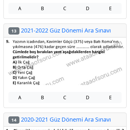
A
B
C
D
E
2021-2022 Güz Dönemi Ara Sınavı
13
A
B
C
D
E
2020-2021 Güz Dönemi Ara Sınavı
14