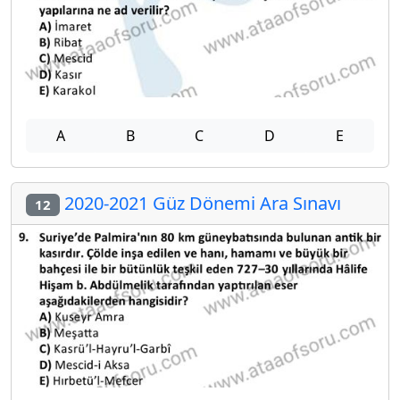
A
B
C
D
E
2020-2021 Güz Dönemi Ara Sınavı
12