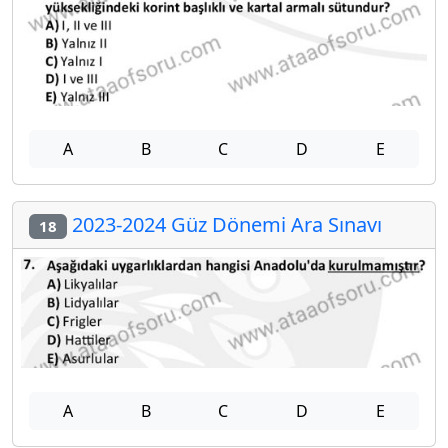
A
B
C
D
E
2023-2024 Güz Dönemi Ara Sınavı
18
A
B
C
D
E