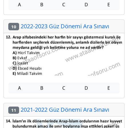
A
B
C
D
E
2022-2023 Güz Dönemi Ara Sınavı
10
A
B
C
D
E
2021-2022 Güz Dönemi Ara Sınavı
11