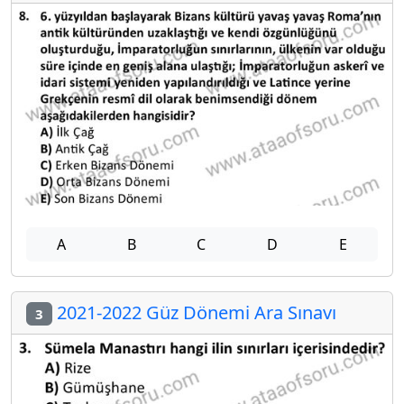
A
B
C
D
E
2021-2022 Güz Dönemi Ara Sınavı
3