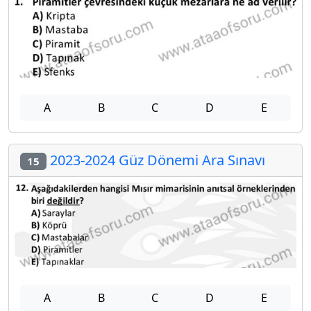
A
B
C
D
E
2023-2024 Güz Dönemi Ara Sınavı
15
A
B
C
D
E