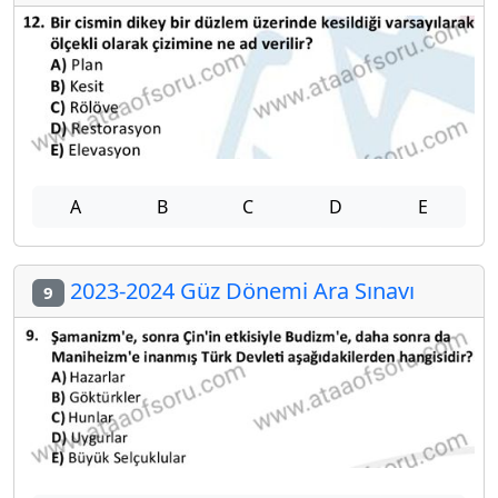
A
B
C
D
E
2023-2024 Güz Dönemi Ara Sınavı
9