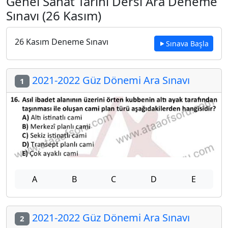
Genel Sanat Tarihi Dersi Ara Deneme
Sınavı (26 Kasım)
26 Kasım Deneme Sınavı
Sınava Başla
2021-2022 Güz Dönemi Ara Sınavı
1
A
B
C
D
E
2021-2022 Güz Dönemi Ara Sınavı
2