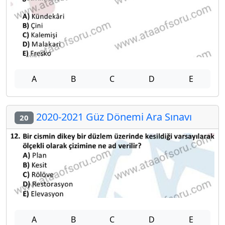
A
B
C
D
E
2020-2021 Güz Dönemi Ara Sınavı
20
A
B
C
D
E