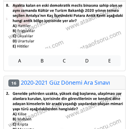
A
B
C
D
E
2020-2021 Güz Dönemi Ara Sınavı
16