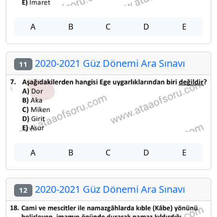
A
B
C
D
E
2020-2021 Güz Dönemi Ara Sınavı
11
A
B
C
D
E
2020-2021 Güz Dönemi Ara Sınavı
12