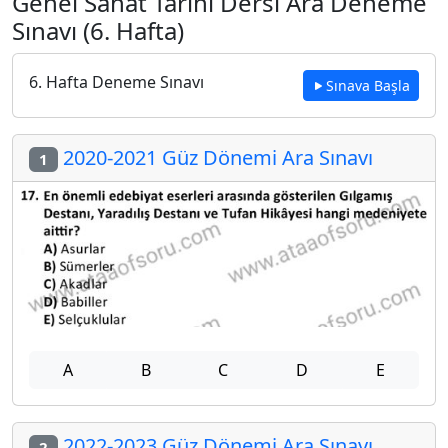
Genel Sanat Tarihi Dersi Ara Deneme
Sınavı (6. Hafta)
6. Hafta Deneme Sınavı
Sınava Başla
2020-2021 Güz Dönemi Ara Sınavı
1
A
B
C
D
E
2022-2023 Güz Dönemi Ara Sınavı
2