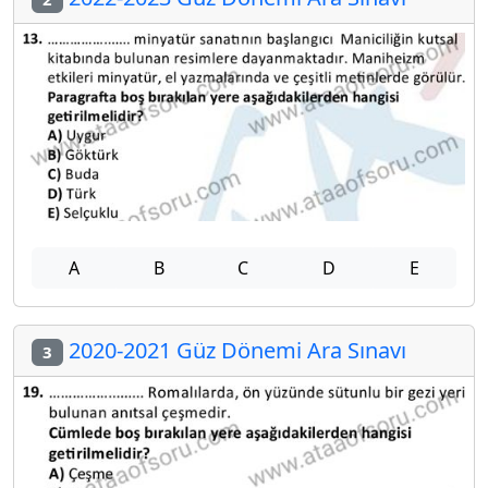
A
B
C
D
E
2020-2021 Güz Dönemi Ara Sınavı
3