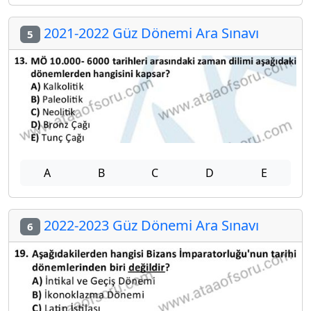
2021-2022 Güz Dönemi Ara Sınavı
5
A
B
C
D
E
2022-2023 Güz Dönemi Ara Sınavı
6