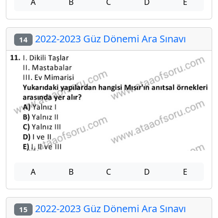
A
B
C
D
E
2022-2023 Güz Dönemi Ara Sınavı
14
A
B
C
D
E
2022-2023 Güz Dönemi Ara Sınavı
15