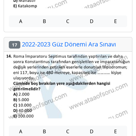
A
B
C
D
E
2022-2023 Güz Dönemi Ara Sınavı
17
A
B
C
D
E