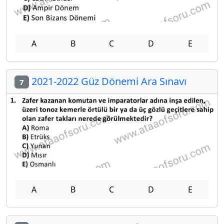
A
B
C
D
E
2021-2022 Güz Dönemi Ara Sınavı
7
A
B
C
D
E