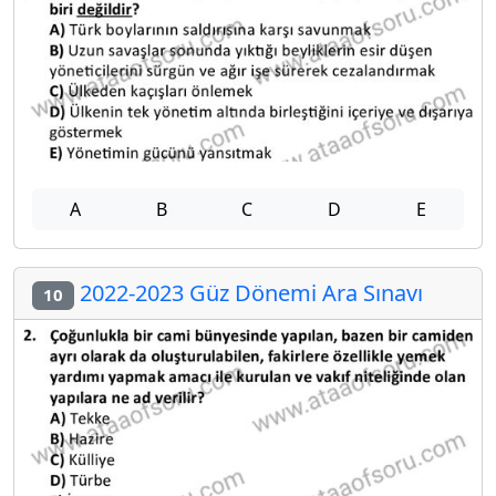
A
B
C
D
E
2022-2023 Güz Dönemi Ara Sınavı
10