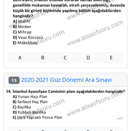
A
B
C
D
E
2020-2021 Güz Dönemi Ara Sınavı
13