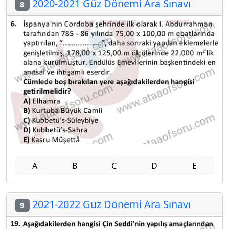
2020-2021 Güz Dönemi Ara Sınavı
8
A
B
C
D
E
2021-2022 Güz Dönemi Ara Sınavı
9