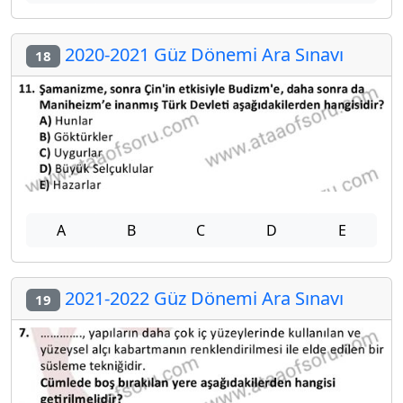
2020-2021 Güz Dönemi Ara Sınavı
18
A
B
C
D
E
2021-2022 Güz Dönemi Ara Sınavı
19