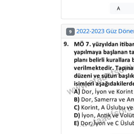
A
2022-2023 Güz Dönem
9