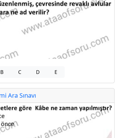
B
C
D
E
i Ara Sınavı