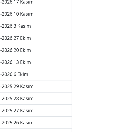
-2026 17 Kasım
-2026 10 Kasım
-2026 3 Kasım
-2026 27 Ekim
-2026 20 Ekim
-2026 13 Ekim
-2026 6 Ekim
-2025 29 Kasım
-2025 28 Kasım
-2025 27 Kasım
-2025 26 Kasım