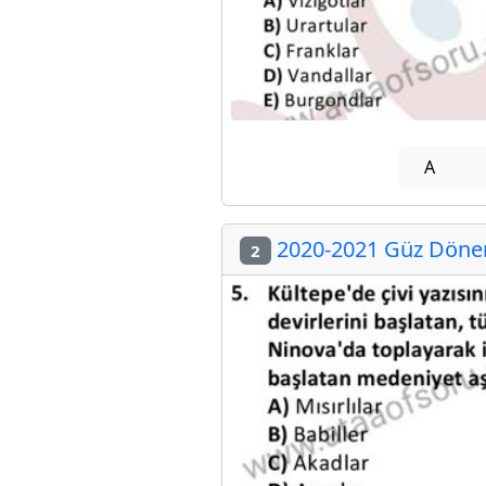
A
2020-2021 Güz Dönem
2