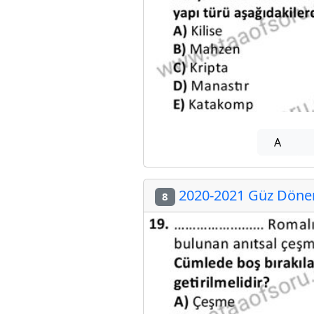
A
2020-2021 Güz Dönem
8