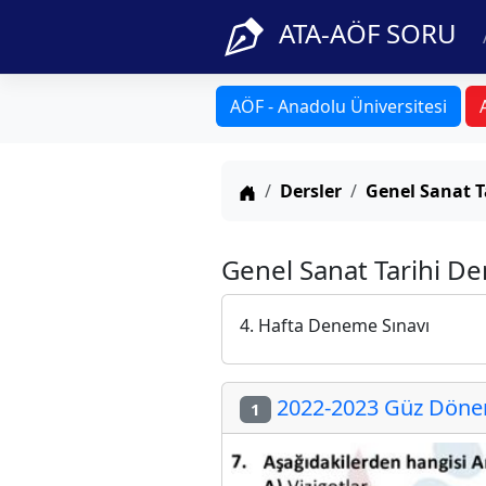
ATA-AÖF SORU
AÖF - Anadolu Üniversitesi
Anasayfa
Dersler
Genel Sanat T
Genel Sanat Tarihi De
4. Hafta Deneme Sınavı
2022-2023 Güz Dönem
1