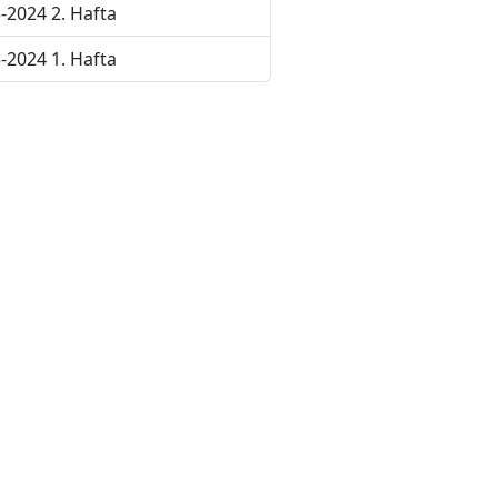
-2024 2. Hafta
-2024 1. Hafta