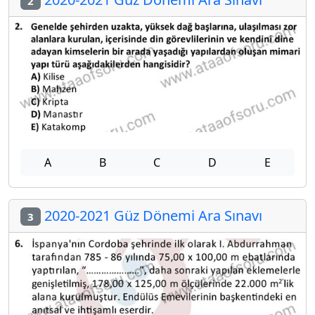
2
A
B
C
D
E
2020-2021 Güz Dönemi Ara Sınavı
3