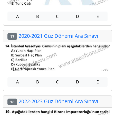
A
B
C
D
E
2020-2021 Güz Dönemi Ara Sınavı
17
A
B
C
D
E
2022-2023 Güz Dönemi Ara Sınavı
18