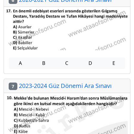
A
B
C
D
E
2023-2024 Güz Dönemi Ara Sınavı
7