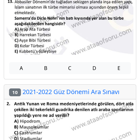
A
B
C
D
E
2021-2022 Güz Dönemi Ara Sınavı
10