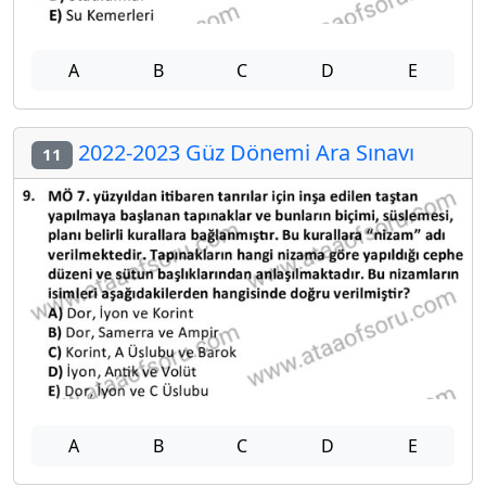
A
B
C
D
E
2022-2023 Güz Dönemi Ara Sınavı
11
A
B
C
D
E