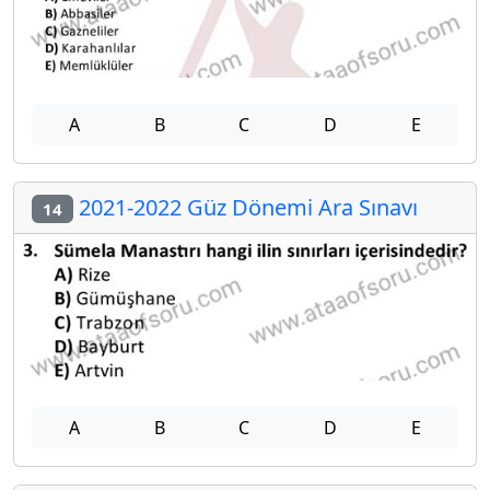
A
B
C
D
E
2021-2022 Güz Dönemi Ara Sınavı
14
A
B
C
D
E