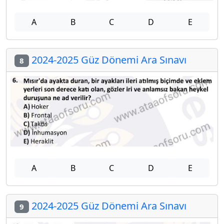
A
B
C
D
E
2024-2025 Güz Dönemi Ara Sınavı
8
A
B
C
D
E
2024-2025 Güz Dönemi Ara Sınavı
9