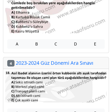
A
B
C
D
E
2023-2024 Güz Dönemi Ara Sınavı
4