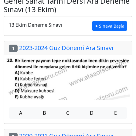
Genel Sanat Tarihi Dersi Ara Deneme
Sınavı (13 Ekim)
13 Ekim Deneme Sınavı
Sınava Başla
2023-2024 Güz Dönemi Ara Sınavı
1
A
B
C
D
E
2020-2021 Güz Dönemi Ara Sınavı