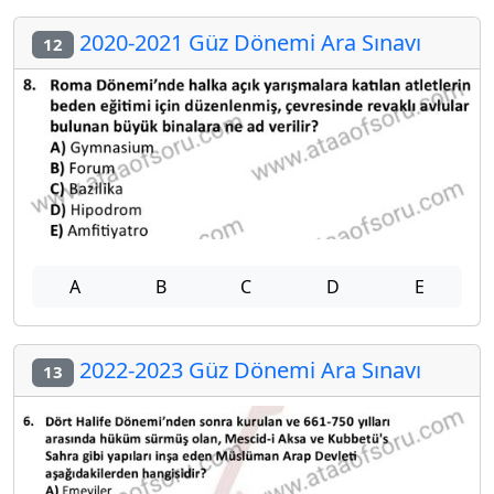
2020-2021 Güz Dönemi Ara Sınavı
12
A
B
C
D
E
2022-2023 Güz Dönemi Ara Sınavı
13