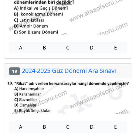
A
B
C
D
E
2024-2025 Güz Dönemi Ara Sınavı
19
A
B
C
D
E