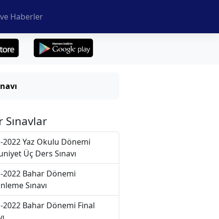
ve Haberler
navı
r Sınavlar
-2022 Yaz Okulu Dönemi
niyet Üç Ders Sınavı
-2022 Bahar Dönemi
nleme Sınavı
-2022 Bahar Dönemi Final
vı