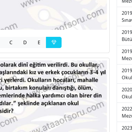
Mezu
2019
Sına
2019
Bütü
C
D
E
2019
Mezu
2019
Okul
2020
Okul
2022
Mezu
2023