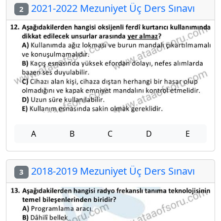
2021-2022 Mezuniyet Üç Ders Sınavı
2
A
B
C
D
E
2018-2019 Mezuniyet Üç Ders Sınavı
3