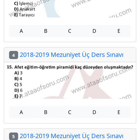
A
B
C
D
E
2018-2019 Mezuniyet Üç Ders Sınavı
4
A
B
C
D
E
2018-2019 Mezuniyet Üç Ders Sınavı
5