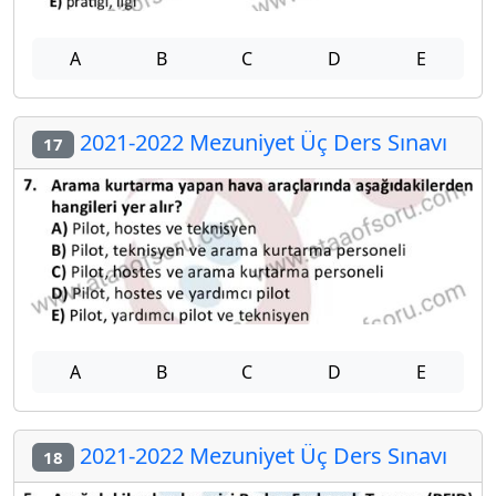
A
B
C
D
E
2021-2022 Mezuniyet Üç Ders Sınavı
17
A
B
C
D
E
2021-2022 Mezuniyet Üç Ders Sınavı
18