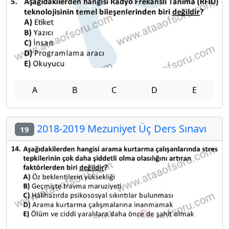
A
B
C
D
E
2018-2019 Mezuniyet Üç Ders Sınavı
19