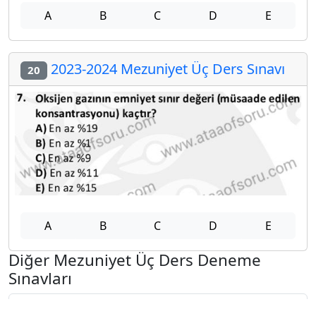
A
B
C
D
E
2023-2024 Mezuniyet Üç Ders Sınavı
20
A
B
C
D
E
Diğer Mezuniyet Üç Ders Deneme
Sınavları
2024-2025 22 Ağustos