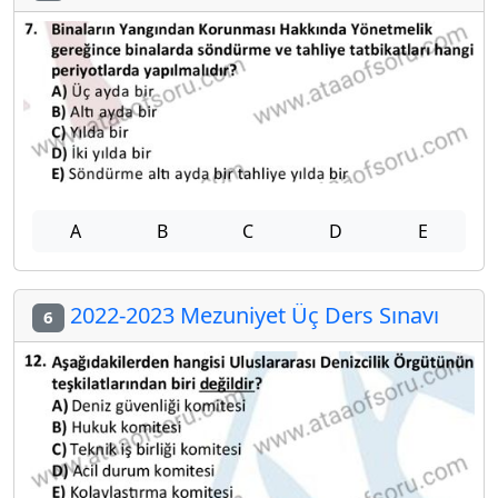
A
B
C
D
E
2022-2023 Mezuniyet Üç Ders Sınavı
6