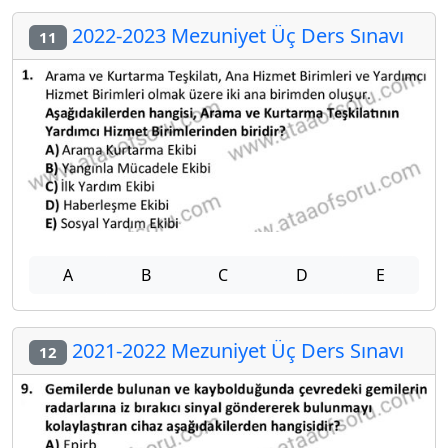
2022-2023 Mezuniyet Üç Ders Sınavı
11
A
B
C
D
E
2021-2022 Mezuniyet Üç Ders Sınavı
12