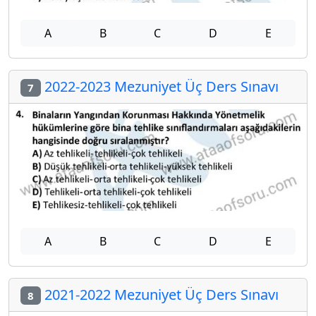
A
B
C
D
E
2022-2023 Mezuniyet Üç Ders Sınavı
7
A
B
C
D
E
2021-2022 Mezuniyet Üç Ders Sınavı
8