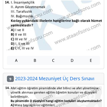
A
B
C
D
E
2023-2024 Mezuniyet Üç Ders Sınavı
9