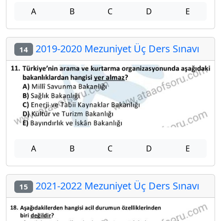
A
B
C
D
E
2019-2020 Mezuniyet Üç Ders Sınavı
14
A
B
C
D
E
2021-2022 Mezuniyet Üç Ders Sınavı
15