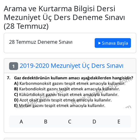
Arama ve Kurtarma Bilgisi Dersi
Mezuniyet Üç Ders Deneme Sınavı
(28 Temmuz)
28 Temmuz Deneme Sınavı
Sınava Başla
2019-2020 Mezuniyet Üç Ders Sınavı
1
A
B
C
D
E