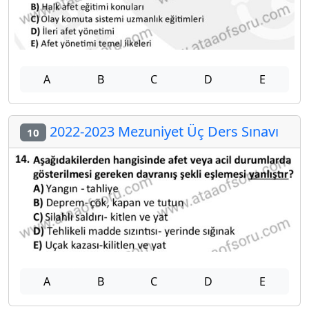
A
B
C
D
E
2022-2023 Mezuniyet Üç Ders Sınavı
10
A
B
C
D
E