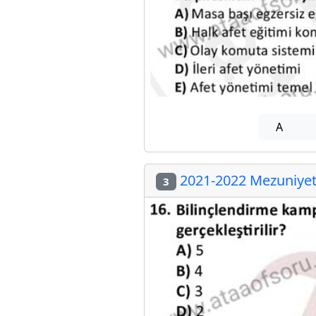
A
2021-2022 Mezuniyet 
3