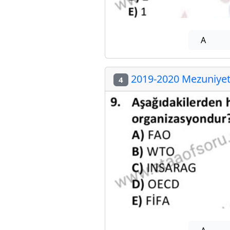
A
2019-2020 Mezuniyet 
4