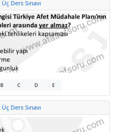
Üç Ders Sınavı
B
C
D
E
Üç Ders Sınavı