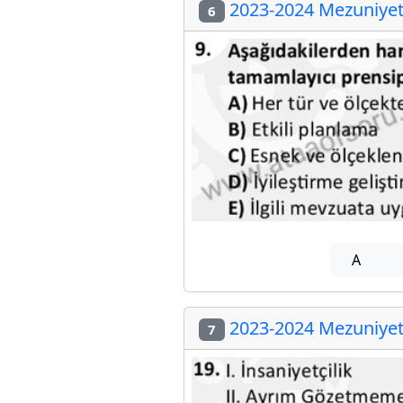
2023-2024 Mezuniyet 
6
A
2023-2024 Mezuniyet 
7