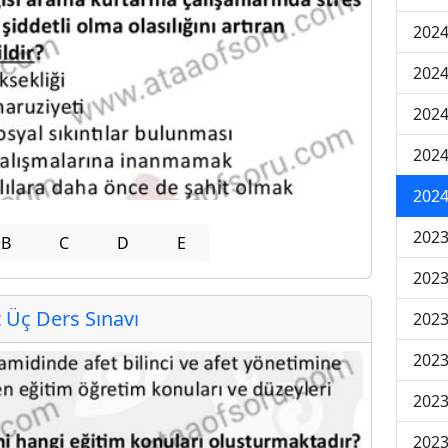
2024
2024
2024
202
202
2023
B
C
D
E
2023
Üç Ders Sınavı
2023
2023
2023
2023