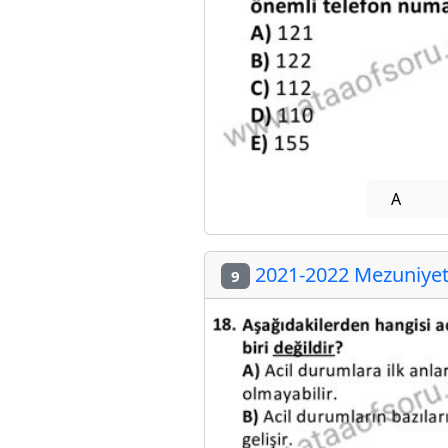
A
2021-2022 Mezuniyet 
9