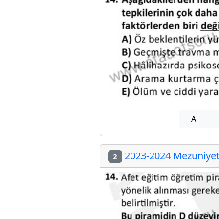
A
2023-2024 Mezuniyet 
2