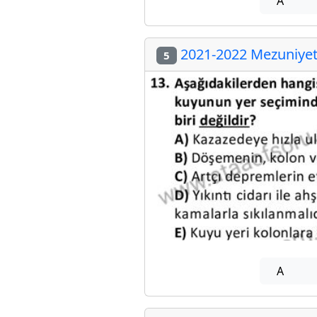
A
2021-2022 Mezuniyet 
5
A