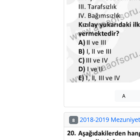
A
2018-2019 Mezuniyet 
8