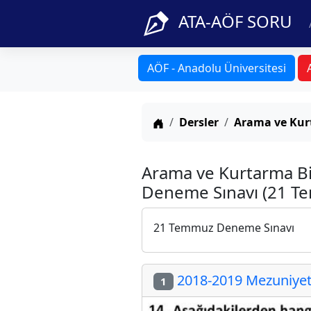
ATA-AÖF SORU
AÖF - Anadolu Üniversitesi
Anasayfa
Dersler
Arama ve Kurt
Arama ve Kurtarma Bi
Deneme Sınavı (21 T
21 Temmuz Deneme Sınavı
2018-2019 Mezuniyet 
1