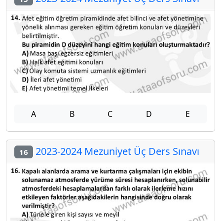
A
B
C
D
E
2023-2024 Mezuniyet Üç Ders Sınavı
16