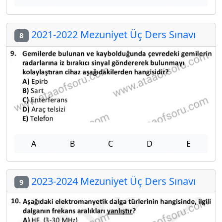
2021-2022 Mezuniyet Üç Ders Sınavı
8
A
B
C
D
E
2023-2024 Mezuniyet Üç Ders Sınavı
9