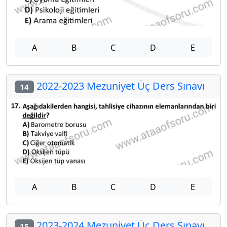
A
B
C
D
E
2022-2023 Mezuniyet Üç Ders Sınavı
14
A
B
C
D
E
2023-2024 Mezuniyet Üç Ders Sınavı
15