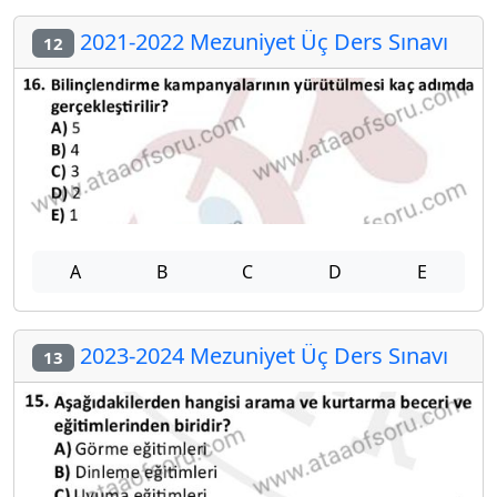
2021-2022 Mezuniyet Üç Ders Sınavı
12
A
B
C
D
E
2023-2024 Mezuniyet Üç Ders Sınavı
13