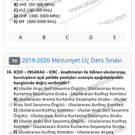
A
B
C
D
E
2019-2020 Mezuniyet Üç Ders Sınavı
10