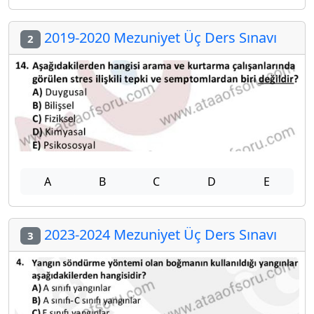
2019-2020 Mezuniyet Üç Ders Sınavı
2
A
B
C
D
E
2023-2024 Mezuniyet Üç Ders Sınavı
3