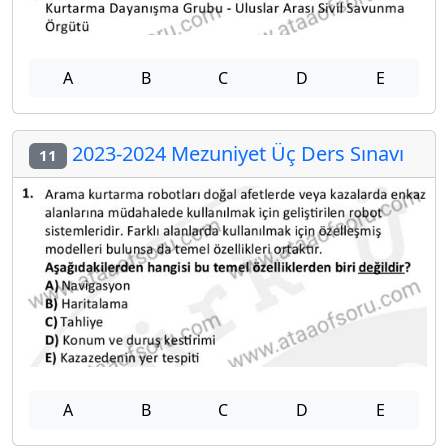
A
B
C
D
E
2023-2024 Mezuniyet Üç Ders Sınavı
11
A
B
C
D
E