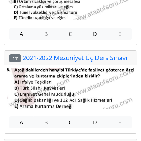
A
B
C
D
E
2021-2022 Mezuniyet Üç Ders Sınavı
17
A
B
C
D
E