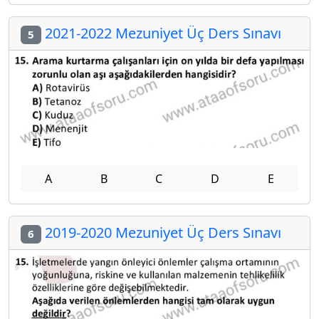
2021-2022 Mezuniyet Üç Ders Sınavı
5
A
B
C
D
E
2019-2020 Mezuniyet Üç Ders Sınavı
6