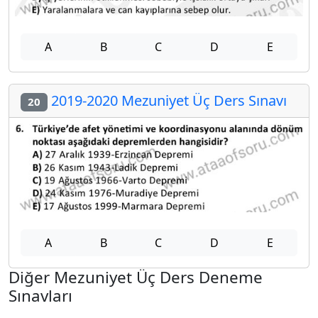
A
B
C
D
E
2019-2020 Mezuniyet Üç Ders Sınavı
20
A
B
C
D
E
Diğer Mezuniyet Üç Ders Deneme
Sınavları