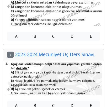
A
B
C
D
E
2023-2024 Mezuniyet Üç Ders Sınavı
7
A
B
C
D
E