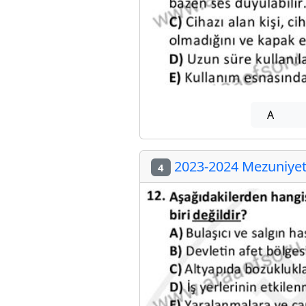
A
2023-2024 Mezuniyet 
4