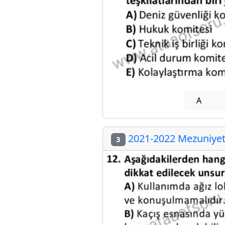
A
2021-2022 Mezuniyet 
3