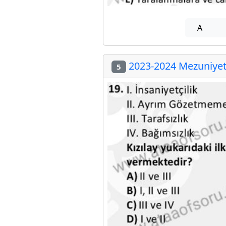
A
2023-2024 Mezuniyet 
5