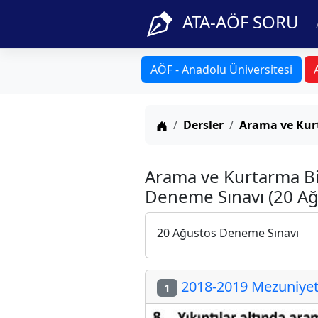
ATA-AÖF SORU
AÖF - Anadolu Üniversitesi
Anasayfa
Dersler
Arama ve Kurt
Arama ve Kurtarma Bi
Deneme Sınavı (20 Ağ
20 Ağustos Deneme Sınavı
2018-2019 Mezuniyet 
1