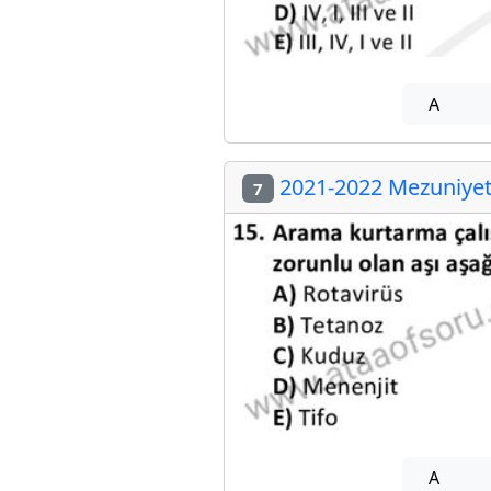
A
2021-2022 Mezuniyet 
7
A