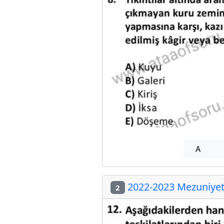
A
2022-2023 Mezuniyet 
2