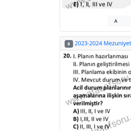
A
2023-2024 Mezuniyet 
6