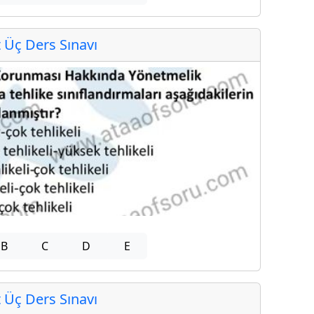
Üç Ders Sınavı
B
C
D
E
Üç Ders Sınavı