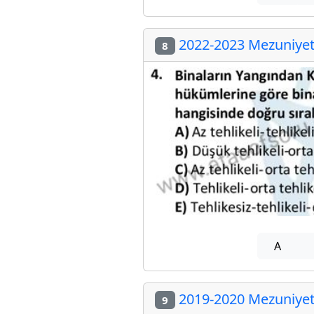
2022-2023 Mezuniyet 
8
A
2019-2020 Mezuniyet 
9