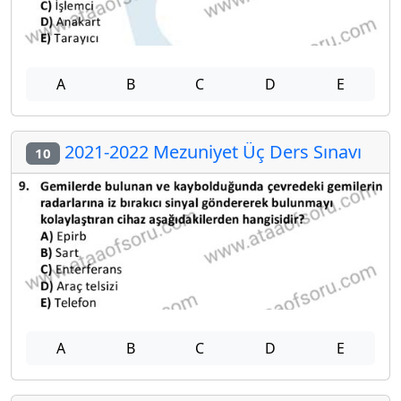
A
B
C
D
E
2021-2022 Mezuniyet Üç Ders Sınavı
10
A
B
C
D
E