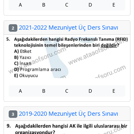
A
B
C
D
E
2021-2022 Mezuniyet Üç Ders Sınavı
2
A
B
C
D
E
2019-2020 Mezuniyet Üç Ders Sınavı
3