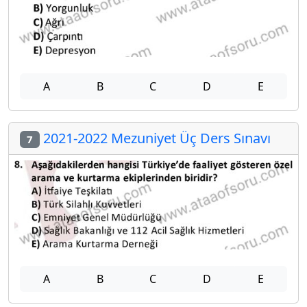
A
B
C
D
E
2021-2022 Mezuniyet Üç Ders Sınavı
7
A
B
C
D
E