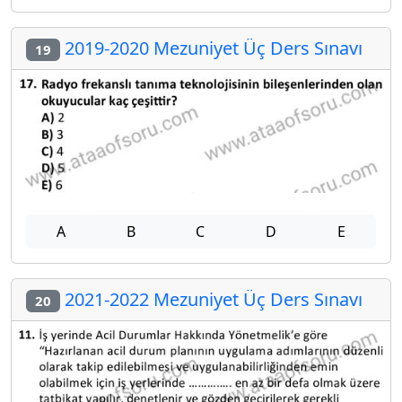
2019-2020 Mezuniyet Üç Ders Sınavı
19
A
B
C
D
E
2021-2022 Mezuniyet Üç Ders Sınavı
20