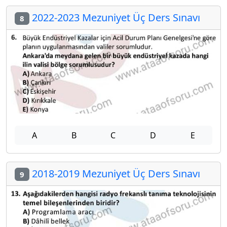
2022-2023 Mezuniyet Üç Ders Sınavı
8
A
B
C
D
E
2018-2019 Mezuniyet Üç Ders Sınavı
9