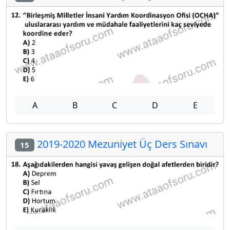
A
B
C
D
E
2019-2020 Mezuniyet Üç Ders Sınavı
15