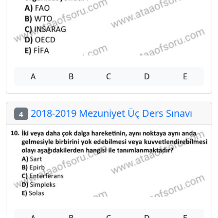
A
B
C
D
E
2018-2019 Mezuniyet Üç Ders Sınavı
4