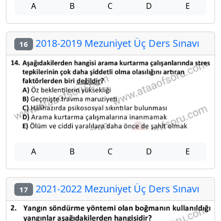
A
B
C
D
E
2018-2019 Mezuniyet Üç Ders Sınavı
16
A
B
C
D
E
2021-2022 Mezuniyet Üç Ders Sınavı
17