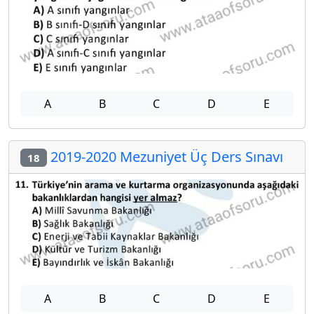
A
B
C
D
E
2019-2020 Mezuniyet Üç Ders Sınavı
18
A
B
C
D
E