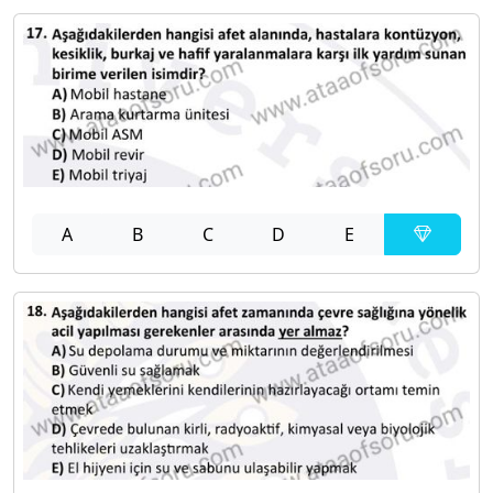
A
B
C
D
E