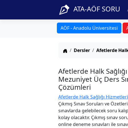
ATA-AÖF SORU
AÖF - Anadolu Üniversitesi
Anasayfa
Dersler
Afetlerde Halk
Afetlerde Halk Sağlığ
Mezuniyet Üç Ders Sın
Çözümleri
Afetlerde Halk Sağlığı Hizmetleri
Çıkmış Sınav Soruları ve Özetler
sınavlarda gelebilecek soru kalı
kolay olacaktır. Çıkmış sınav sor
online deneme sınavları ile sınav