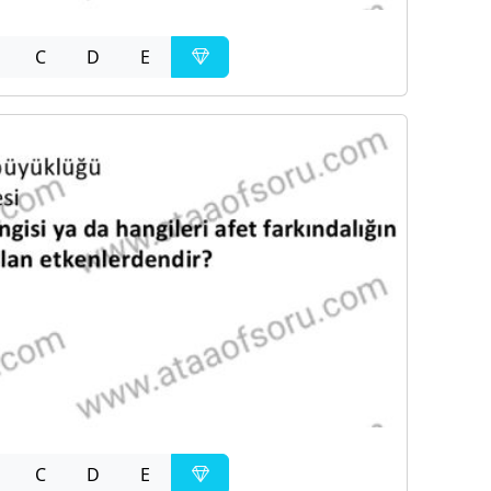
C
D
E
C
D
E