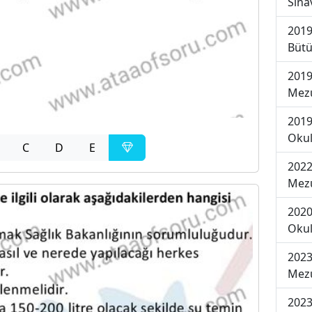
Sına
2019
Bütü
2019
Mezu
2019
Okul
C
D
E
2022
Mezu
2020
Okul
2023
Mezu
2023