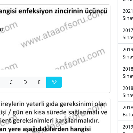
2021
Sına
2017
Sına
2019
Sına
2018
Sına
C
D
E
2018
Sına
2018
Bütü
2019