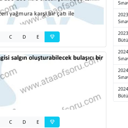
Sına
2023
Sına
2023
C
D
E
Bütü
2024
Sına
2024
Sına
2024
Bütü
C
D
E