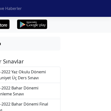
ve Haberler
ı
r Sınavlar
-2022 Yaz Okulu Dönemi
niyet Üç Ders Sınavı
-2022 Bahar Dönemi
nleme Sınavı
-2022 Bahar Dönemi Final
vı