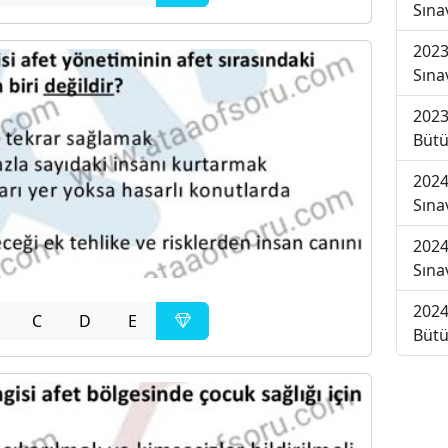
Sına
2023
Sına
2023
Bütü
2024
Sına
2024
Sına
2024
C
D
E
Bütü