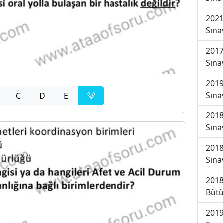
2021
Sına
2017
Sına
2019
Sına
C
D
E
2018
Sına
2018
Sına
2018
Bütü
2019