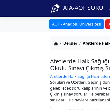
ATA-AÖF SORU
AÖF - Anadolu Üniversitesi
Anasayfa
Dersler
Afetlerde Halk
Afetlerde Halk Sağlığ
Okulu Sınavı Çıkmış S
Afetlerde Halk Sağlığı Hizmetleri
Soruları ve Özetleri. Geçmiş dön
gelebilecek soru kalıplarının ve
Çıkmış sınav soruları ile berabe
sınavları ile sınavlara hazrılanabi