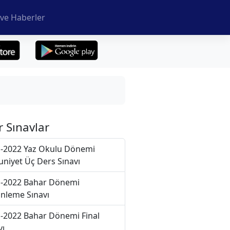
ve Haberler
r Sınavlar
-2022 Yaz Okulu Dönemi
niyet Üç Ders Sınavı
-2022 Bahar Dönemi
nleme Sınavı
-2022 Bahar Dönemi Final
vı