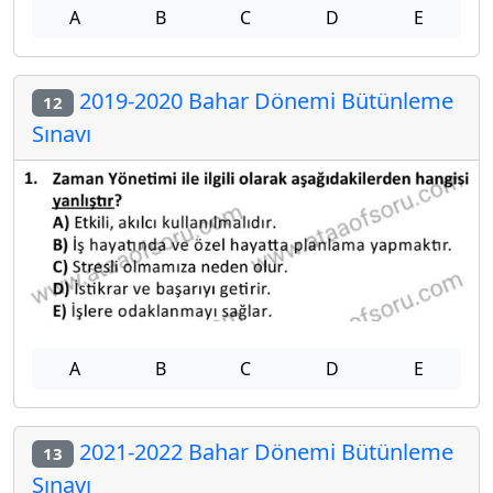
A
B
C
D
E
2019-2020 Bahar Dönemi Bütünleme
12
Sınavı
A
B
C
D
E
2021-2022 Bahar Dönemi Bütünleme
13
Sınavı