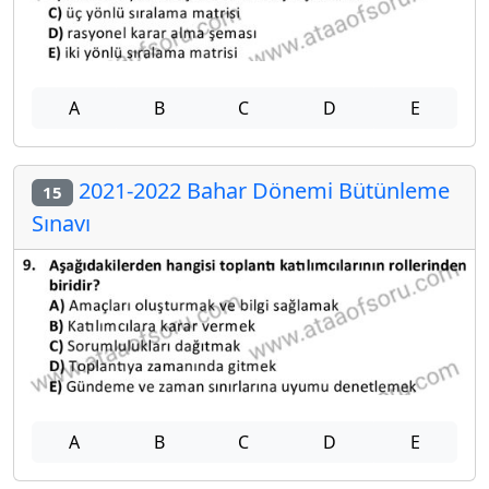
A
B
C
D
E
2021-2022 Bahar Dönemi Bütünleme
15
Sınavı
A
B
C
D
E