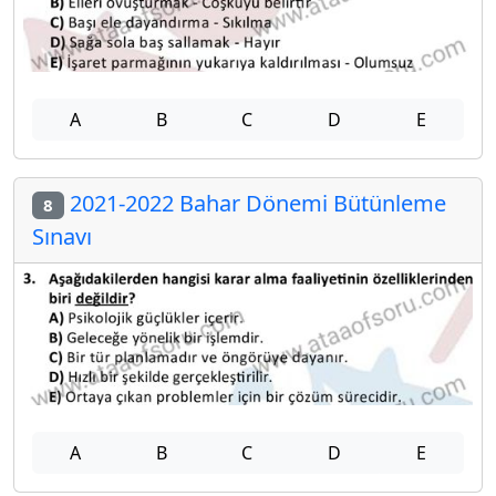
A
B
C
D
E
2021-2022 Bahar Dönemi Bütünleme
8
Sınavı
A
B
C
D
E