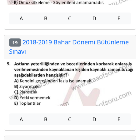
A
B
C
D
E
2018-2019 Bahar Dönemi Bütünleme
19
Sınavı
A
B
C
D
E