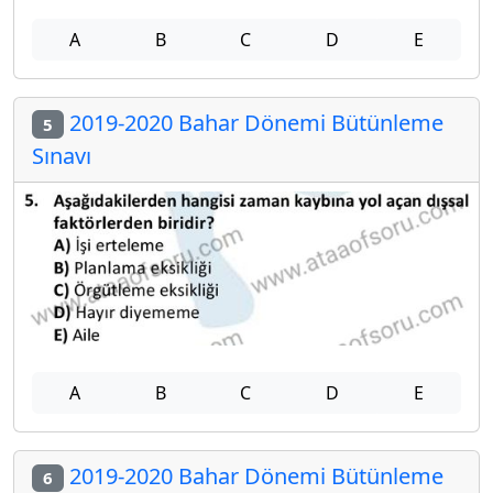
A
B
C
D
E
2019-2020 Bahar Dönemi Bütünleme
5
Sınavı
A
B
C
D
E
2019-2020 Bahar Dönemi Bütünleme
6