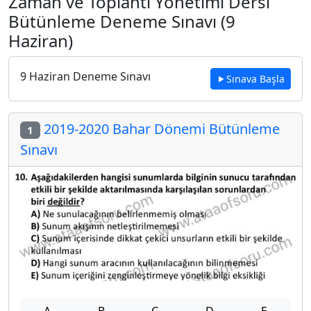
Zaman ve Toplantı Yönetimi Dersi
Bütünleme Deneme Sınavı (9
Haziran)
9 Haziran Deneme Sınavı
Sınava Başla
2019-2020 Bahar Dönemi Bütünleme
1
Sınavı
A
B
C
D
E