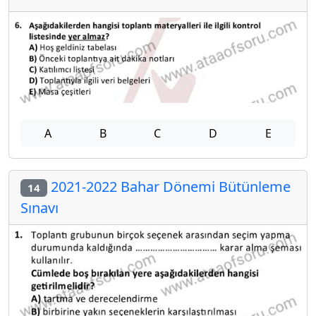
A
B
C
D
E
2021-2022 Bahar Dönemi Bütünleme
14
Sınavı