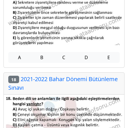
A
B
C
D
E
2021-2022 Bahar Dönemi Bütünleme
18
Sınavı