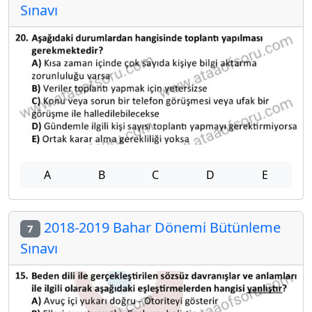
Sınavı
A
B
C
D
E
2018-2019 Bahar Dönemi Bütünleme
7
Sınavı