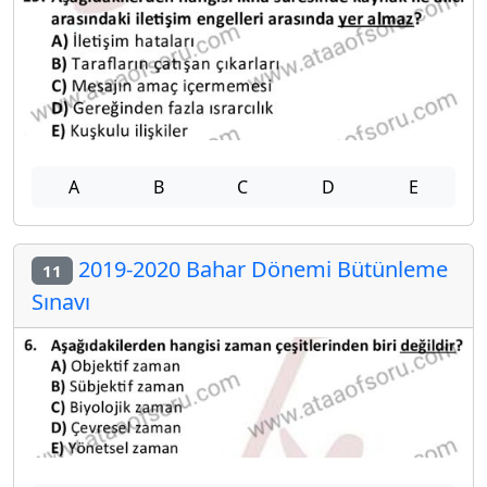
A
B
C
D
E
2019-2020 Bahar Dönemi Bütünleme
11
Sınavı