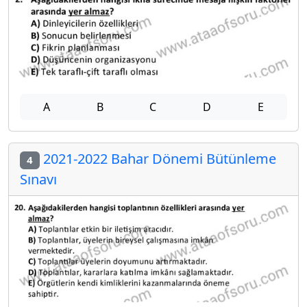
A
B
C
D
E
2021-2022 Bahar Dönemi Bütünleme
4
Sınavı