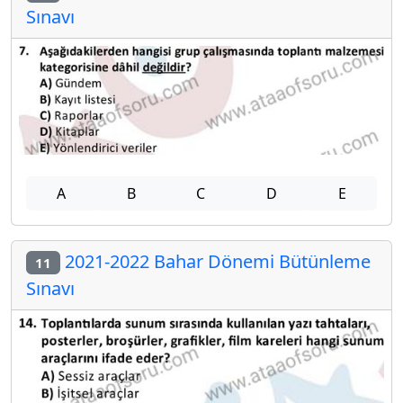
Sınavı
A
B
C
D
E
2021-2022 Bahar Dönemi Bütünleme
11
Sınavı