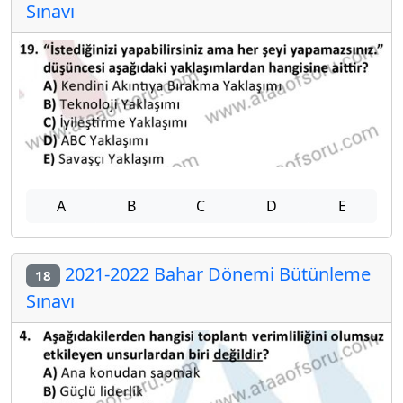
Sınavı
A
B
C
D
E
2021-2022 Bahar Dönemi Bütünleme
18
Sınavı