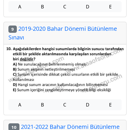
A
B
C
D
E
2019-2020 Bahar Dönemi Bütünleme
9
Sınavı
A
B
C
D
E
2021-2022 Bahar Dönemi Bütünleme
10