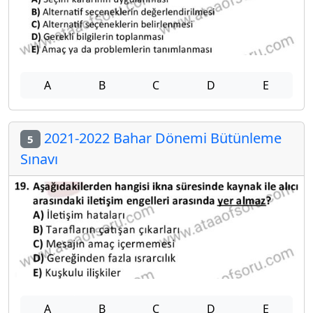
A
B
C
D
E
2021-2022 Bahar Dönemi Bütünleme
5
Sınavı
A
B
C
D
E