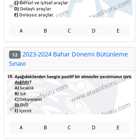
A
B
C
D
E
2023-2024 Bahar Dönemi Bütünleme
12
Sınavı
A
B
C
D
E