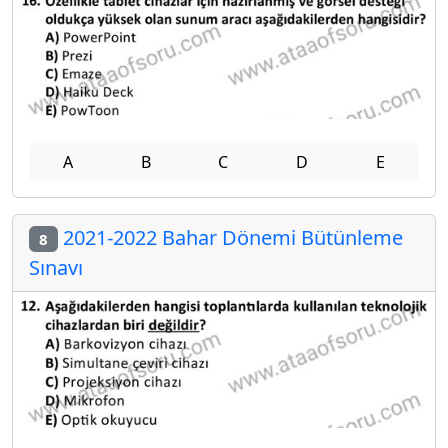
A
B
C
D
E
2021-2022 Bahar Dönemi Bütünleme
8
Sınavı