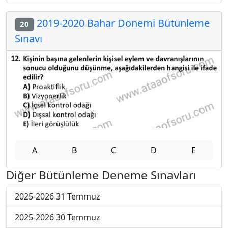
2019-2020 Bahar Dönemi Bütünleme
20
Sınavı
A
B
C
D
E
Diğer Bütünleme Deneme Sınavları
2025-2026 31 Temmuz
2025-2026 30 Temmuz