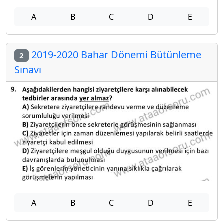
A
B
C
D
E
2019-2020 Bahar Dönemi Bütünleme
2
Sınavı
A
B
C
D
E