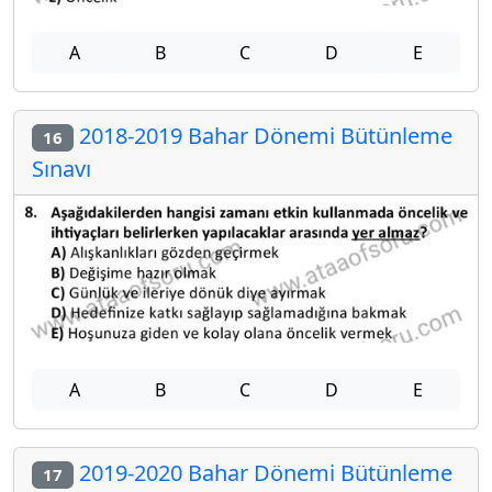
A
B
C
D
E
2018-2019 Bahar Dönemi Bütünleme
16
Sınavı
A
B
C
D
E
2019-2020 Bahar Dönemi Bütünleme
17