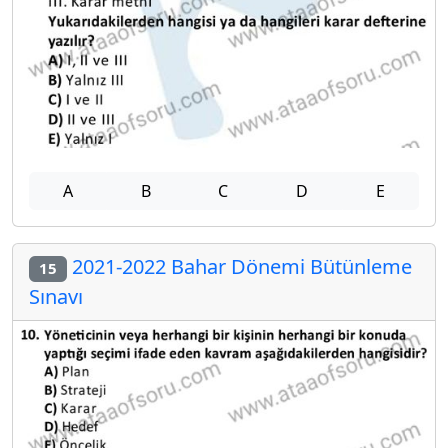
A
B
C
D
E
2021-2022 Bahar Dönemi Bütünleme
15
Sınavı