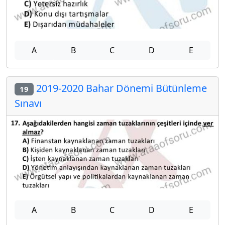
A
B
C
D
E
2019-2020 Bahar Dönemi Bütünleme
19
Sınavı
A
B
C
D
E