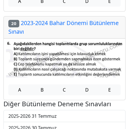
A
B
C
D
E
2023-2024 Bahar Dönemi Bütünleme
20
Sınavı
A
B
C
D
E
Diğer Bütünleme Deneme Sınavları
2025-2026 31 Temmuz
2025-2026 30 Temmuz