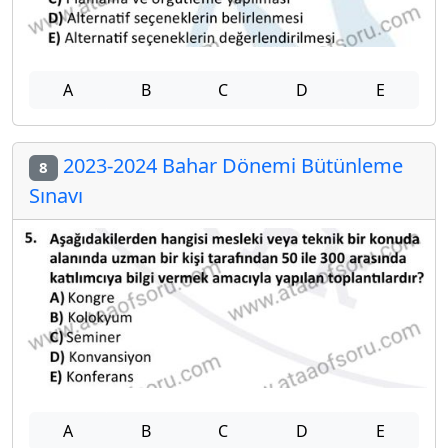
A
B
C
D
E
2023-2024 Bahar Dönemi Bütünleme
8
Sınavı
A
B
C
D
E