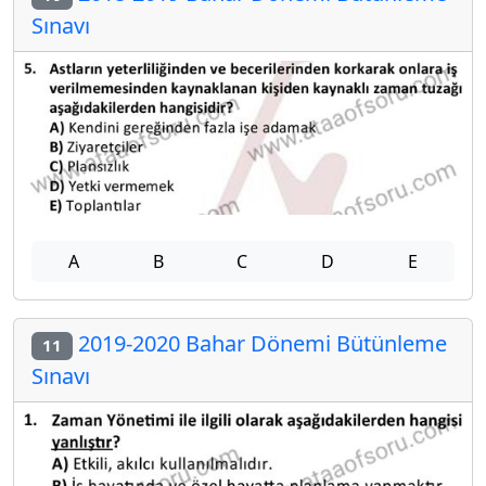
Sınavı
A
B
C
D
E
2019-2020 Bahar Dönemi Bütünleme
11
Sınavı