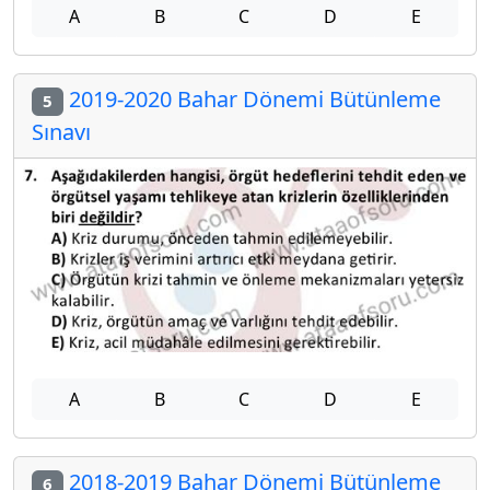
A
B
C
D
E
2019-2020 Bahar Dönemi Bütünleme
5
Sınavı
A
B
C
D
E
2018-2019 Bahar Dönemi Bütünleme
6