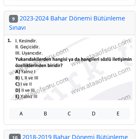
2023-2024 Bahar Dönemi Bütünleme
9
Sınavı
A
B
C
D
E
2018-2019 Bahar Dönemi Bütünleme
10