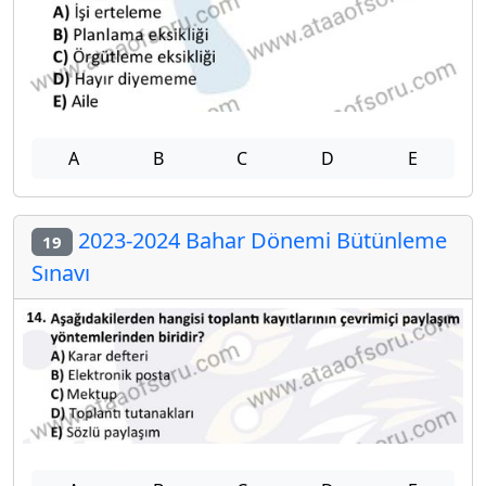
A
B
C
D
E
2023-2024 Bahar Dönemi Bütünleme
19
Sınavı