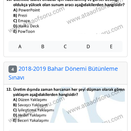
A
B
C
D
E
2018-2019 Bahar Dönemi Bütünleme
4
Sınavı