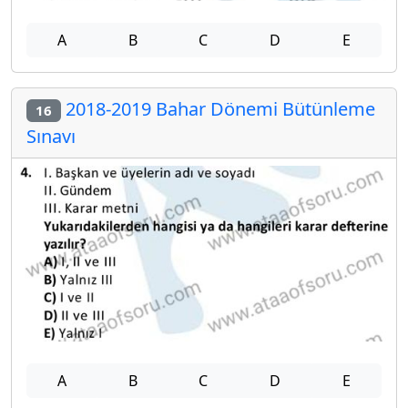
A
B
C
D
E
2018-2019 Bahar Dönemi Bütünleme
16
Sınavı
A
B
C
D
E