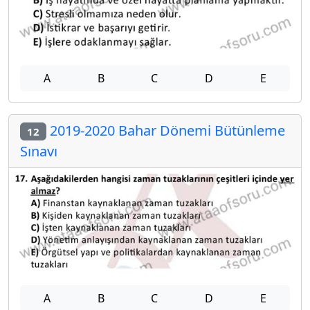
A
B
C
D
E
2019-2020 Bahar Dönemi Bütünleme
12
Sınavı
A
B
C
D
E