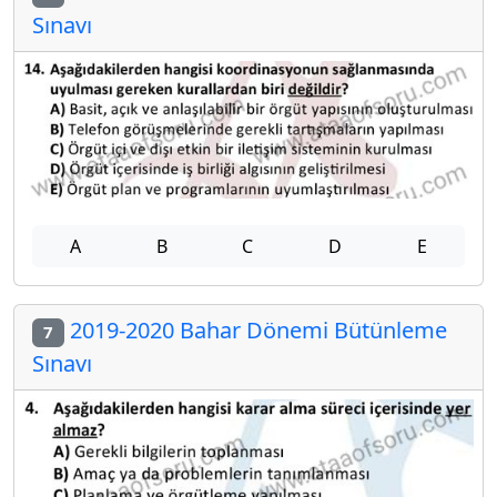
Sınavı
A
B
C
D
E
2019-2020 Bahar Dönemi Bütünleme
7
Sınavı