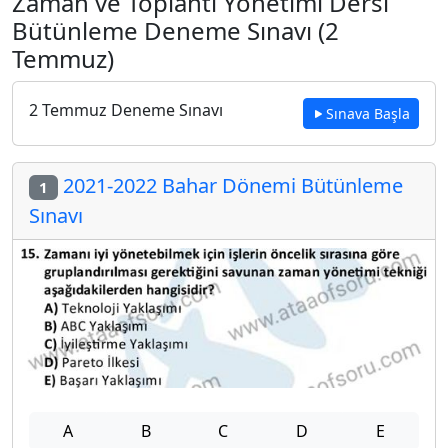
Zaman ve Toplantı Yönetimi Dersi
Bütünleme Deneme Sınavı (2
Temmuz)
2 Temmuz Deneme Sınavı
Sınava Başla
2021-2022 Bahar Dönemi Bütünleme
1
Sınavı
A
B
C
D
E