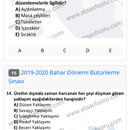
A
B
C
D
E
2019-2020 Bahar Dönemi Bütünleme
15
Sınavı