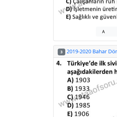
A
2019-2020 Bahar Dön
3