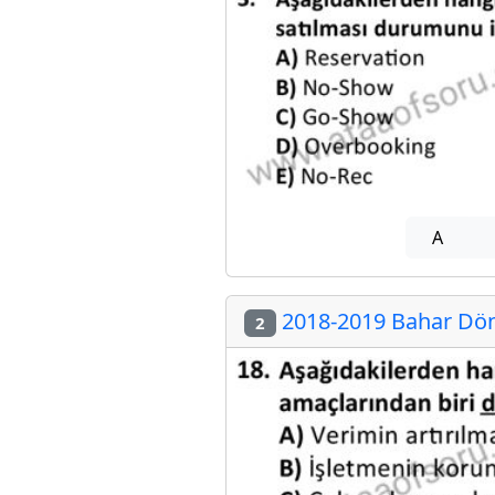
A
2018-2019 Bahar Dön
2