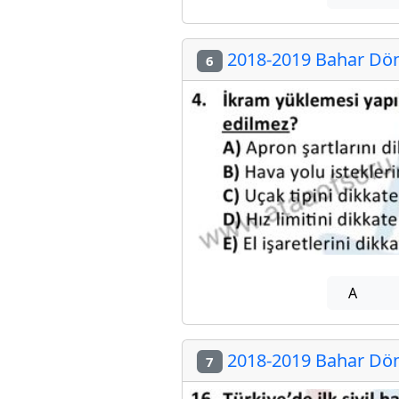
2018-2019 Bahar Dön
6
A
2018-2019 Bahar Dön
7