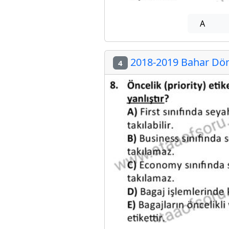
A
2018-2019 Bahar Dön
4