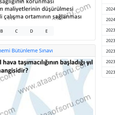
2024
2024
2023
B
C
D
E
2023
emi Bütünleme Sınavı
2023
2023
2023