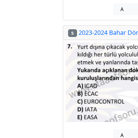
A
2023-2024 Bahar Dön
5
A