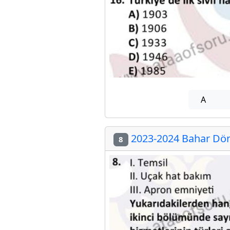
A
2023-2024 Bahar Dön
8