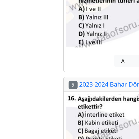
A
2023-2024 Bahar Dön
9